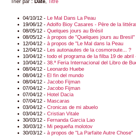
Trier par :
Date
,
Titre
04/10/12 -
Le Mal Dans La Peau
19/06/12 -
Adolfo Bioy Casares - Père de la littéra
08/05/12 -
Quelques jours au Brésil
08/05/12 -
à propos de "Quelques jours au Bresil"
12/04/12 -
à propos de "Le Mal dans la Peau
12/04/12 -
Les autonautes de la cosmoroute... ?
10/04/12 -
todo el programa de la filba 19 de abril
10/04/12 -
38.ª Feria Internacional del Libro de B
08/04/12 -
Leonardo Huebe
08/04/12 -
El fin del mundo
08/04/12 -
Jacobo Fijman
07/04/12 -
Jacobo Fijman
07/04/12 -
Hotel Dacia
07/04/12 -
Mascaras
03/04/12 -
Cronicas de mi abuelo
03/04/12 -
Cristian Vitale
30/03/12 -
Fernanda Garcia Lao
30/03/12 -
Mi pequeña molotov
30/03/12 -
à propos de "La Parfaite Autre Chose"