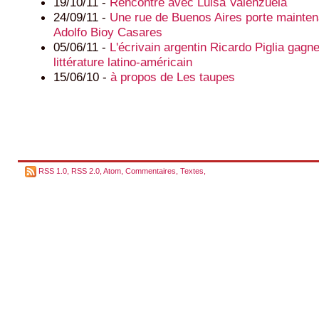
19/10/11 -
Rencontre avec Luisa Valenzuela
24/09/11 -
Une rue de Buenos Aires porte mainten
Adolfo Bioy Casares
05/06/11 -
L'écrivain argentin Ricardo Piglia gagne
littérature latino-américain
15/06/10 -
à propos de Les taupes
RSS 1.0
,
RSS 2.0
,
Atom
,
Commentaires
,
Textes
,