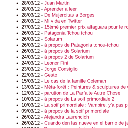
28/03/12 -
Juan Martini
28/03/12 -
Aprender a leer
28/03/12 -
De Mujercitas a Borges
28/03/12 -
Mi vida en Twitter
27/03/12 -
15émé premier prix alfaguara pour le 
26/03/12 -
Patagonia Tchou tchou
26/03/12 -
Solarum
26/03/12 -
à propos de Patagonia tchou-tchou
26/03/12 -
à propos de Solarium
24/03/12 -
à propos 2 de Solarium
24/03/12 -
Leonor Fini
23/03/12 -
Jorge Consiglio
22/03/12 -
Gesto
15/03/12 -
Le cas de la famille Coleman
13/03/12 -
Méta-forêt : Peintures & sculptures de 
12/03/12 -
parution de La Parfaite Autre Chose
10/03/12 -
à propos de La soif primordiale 2
10/03/12 -
La soif primordiale : Vampire, y'a pas p
09/03/12 -
à propos de la soif primordiale
26/02/12 -
Alejandra Laurencich
26/02/12 -
Cuando den las nueve en el barrio de j