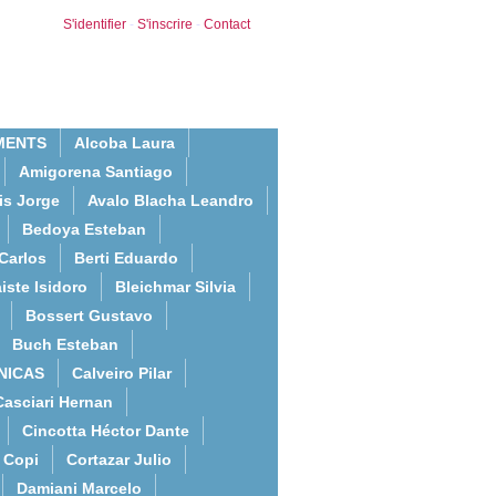
S'identifier
-
S'inscrire
-
Contact
MENTS
Alcoba Laura
Amigorena Santiago
is Jorge
Avalo Blacha Leandro
Bedoya Esteban
Carlos
Berti Eduardo
iste Isidoro
Bleichmar Silvia
Bossert Gustavo
Buch Esteban
NICAS
Calveiro Pilar
Casciari Hernan
Cincotta Héctor Dante
Copi
Cortazar Julio
Damiani Marcelo