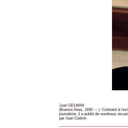
Juan GELMAN
(Buenos Aires, 1930 — ). Contraint à l’exi
journaliste, il a publié de nombreux recu
par Juan Cedron.