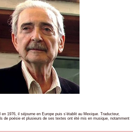
l en 1976, il séjourne en Europe puis s’établit au Mexique. Traducteur,
eils de poésie et plusieurs de ses textes ont été mis en musique, notamment