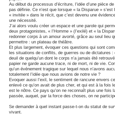
Au début du processus d’écriture, l’idée d’une pièce de 
pas définie. Ce n’est que lorsque « la Disparue » s’est 
« invitée » dans le récit, que c’est devenu une évidence
une nécessité.
J’ai alors voulu créer un espace et une parole qui per
deux protagonistes, « l’Homme » (l’exilé) et « la Dispar
redonner corps à un amour avorté, grâce au seul lieu qu
permettre : un plateau de théâtre.
Et plus largement, évoquer ces questions qui sont co
les situations de conflits, de guerres ou de dictatures :
deuil de quelqu’un dont le corps n’a jamais été retrouv
papier ne garde aucune trace, ni de mort, ni de vie. 
qu’un événement tragique sur lequel nous n’avons aucu
totalement l’idée que nous avions de notre vie ?
Evoquer aussi l’exil, le sentiment de rancune envers c
enlevé ce qu’on avait de plus cher, et qui est à la fois l
est le nôtre. Ce pays qu’on ne reconnaît plus une fois 
passée, auquel, par la force des choses, on ne particip
Se demander à quel instant passe-t-on du statut de surv
vivant.