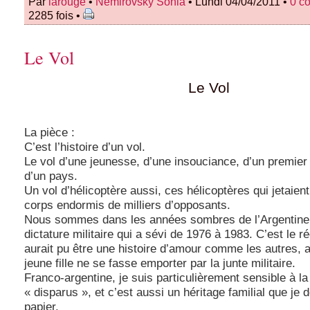
Par
larouge
•
Nemirovsky Sonia
• Lundi 04/04/2011 •
0 c
2285 fois •
Le Vol
Le Vol
La pièce :
C’est l’histoire d’un vol.
Le vol d’une jeunesse, d’une insouciance, d’un premier 
d’un pays.
Un vol d’hélicoptère aussi, ces hélicoptères qui jetaient
corps endormis de milliers d’opposants.
Nous sommes dans les années sombres de l’Argentine,
dictature militaire qui a sévi de 1976 à 1983. C’est le ré
aurait pu être une histoire d’amour comme les autres, 
jeune fille ne se fasse emporter par la junte militaire.
Franco-argentine, je suis particulièrement sensible à l
« disparus », et c’est aussi un héritage familial que je
papier.