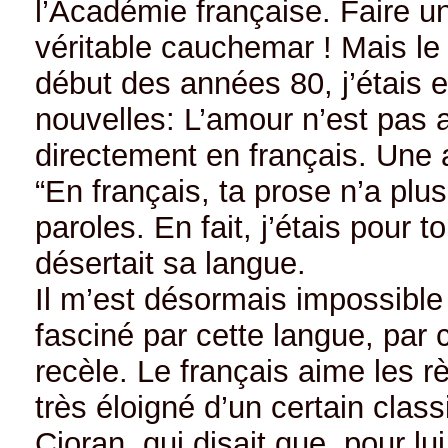
l’Académie française. Faire 
véritable cauchemar ! Mais le f
début des années 80, j’étais e
nouvelles: L’amour n’est pas a
directement en français. Une am
“En français, ta prose n’a plu
paroles. En fait, j’étais pour
désertait sa langue.
Il m’est désormais impossible 
fasciné par cette langue, par c
recèle. Le français aime les 
très éloigné d’un certain clas
Cioran, qui disait que, pour lui