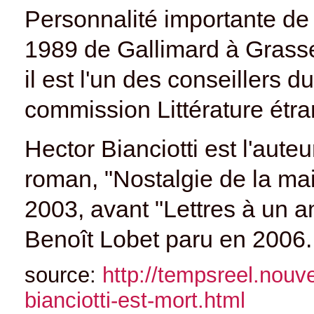
Personnalité importante de 
1989 de Gallimard à Grasset
il est l'un des conseillers d
commission Littérature étra
Hector Bianciotti est l'aute
roman, "Nostalgie de la mai
2003, avant "Lettres à un 
Benoît Lobet paru en 2006.
source:
http://tempsreel.nou
bianciotti-est-mort.html