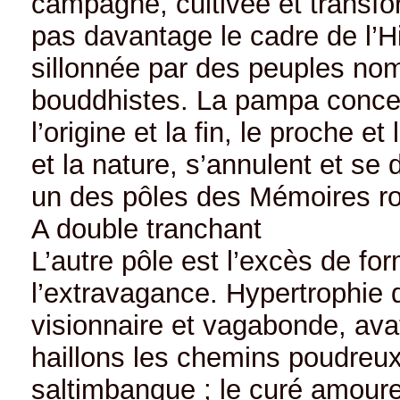
campagne, cultivée et transfor
pas davantage le cadre de l’Hi
sillonnée par des peuples no
bouddhistes. La pampa concentre
l’origine et la fin, le proche et 
et la nature, s’annulent et se di
un des pôles des Mémoires ro
A double tranchant
L’autre pôle est l’excès de for
l’extravagance. Hypertrophie de
visionnaire et vagabonde, ava
haillons les chemins poudreux d
saltimbanque ; le curé amoureu