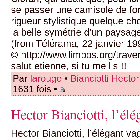
se passer une camisole de for
rigueur stylistique quelque c
la belle symétrie d’un paysage
(from Télérama, 22 janvier 19
© http://www.limbos.org/traver
salut etienne, si tu me lis !!
Par
larouge
•
Bianciotti Hector
1631 fois •
Hector Bianciotti, l’él
Hector Bianciotti, l’élégant v