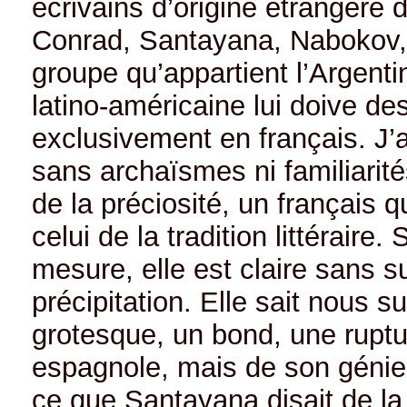
écrivains d’origine étrangère d
Conrad, Santayana, Nabokov, 
groupe qu’appartient l’Argentin
latino-américaine lui doive des
exclusivement en français. J’a
sans archaïsmes ni familiarit
de la préciosité, un français qu
celui de la tradition littéraire
mesure, elle est claire sans 
précipitation. Elle sait nous s
grotesque, un bond, une ruptur
espagnole, mais de son génie. 
ce que Santayana disait de la 