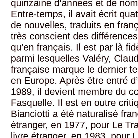
quinzaine d’années et de nombr
Entre-temps, il avait écrit qu
de nouvelles, traduits en fran
très conscient des différences 
qu’en français. Il est par là 
parmi lesquelles Valéry, Clau
française marque le dernier 
en Europe. Après être entré d’
1989, il devient membre du co
Fasquelle. Il est en outre crit
Bianciotti a été naturalisé fra
étranger, en 1977, pour Le Tra
livre étranger, en 1983, pour 