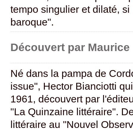
tempo singulier et dilaté, s
baroque".
Découvert par Maurice
Né dans la pampa de Cordob
issue", Hector Bianciotti qu
1961, découvert par l'édit
"La Quinzaine littéraire". D
littéraire au "Nouvel Obser