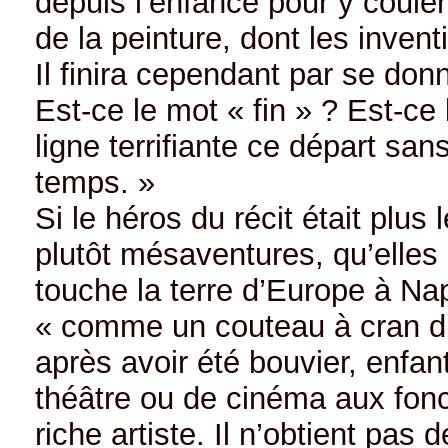
depuis l’enfance pour y couler
de la peinture, dont les invent
Il finira cependant par se don
Est-ce le mot « fin » ? Est-ce
ligne terrifiante ce départ san
temps. »
Si le héros du récit était plus 
plutôt mésaventures, qu’elles 
touche la terre d’Europe à Nap
« comme un couteau à cran d’a
après avoir été bouvier, enfant
théâtre ou de cinéma aux fon
riche artiste. Il n’obtient pa