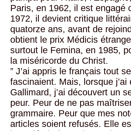
Paris, en 1962, il est engagé
1972, il devient critique littér
quatorze ans, avant de rejoind
obtient le prix Médicis étrang
surtout le Femina, en 1985, p
la miséricorde du Christ.
” J’ai appris le français tout 
fascinaient. Mais, lorsque j’ai
Gallimard, j’ai découvert un s
peur. Peur de ne pas maîtriser
grammaire. Peur que mes not
articles soient refusés. Elle e