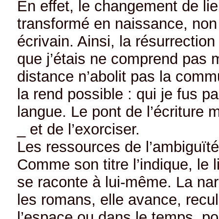
En effet, le changement de li
transformé en naissance, non 
écrivain. Ainsi, la résurrectio
que j’étais ne comprend pas 
distance n’abolit pas la commu
la rend possible : qui je fus p
langue. Le pont de l’écritur
_ et de l’exorciser.
Les ressources de l’ambiguïté
Comme son titre l’indique, le l
se raconte à lui-même. La nar
les romans, elle avance, recu
l’espace ou dans le temps, p