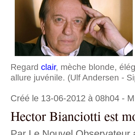
Regard
clair
, mèche blonde, élég
allure juvénile. (Ulf Andersen - S
Créé le 13-06-2012 à 08h04 - Mi
Hector Bianciotti est m
Par
Le Nouvel Observateur