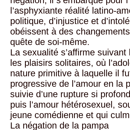
négation, il s’embarque pour l
l’asphyxiante réalité latino-a
politique, d’injustice et d’in
obéissent à des changements p
quête de soi-même.
La sexualité s’affirme suivant
les plaisirs solitaires, où l’
nature primitive à laquelle il 
progressive de l’amour en la
suivie d’une rupture si profon
puis l’amour hétérosexuel, so
jeune comédienne et qui culmi
La négation de la pampa