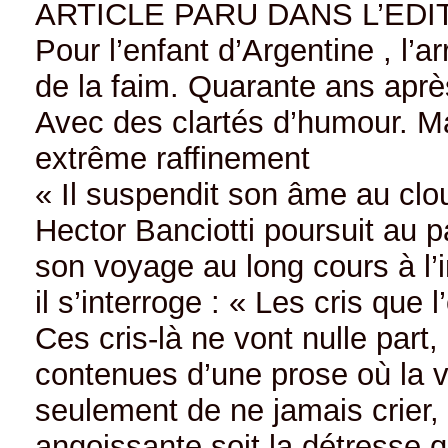
ARTICLE PARU DANS L’EDIT
Pour l’enfant d’Argentine , l’a
de la faim. Quarante ans après, 
Avec des clartés d’humour. Ma
extrême raffinement
« Il suspendit son âme au cl
Hector Banciotti poursuit au pa
son voyage au long cours à l’in
il s’interroge : « Les cris que
Ces cris-là ne vont nulle part,
contenues d’une prose où la vi
seulement de ne jamais crier, s
angoissante soit la détresse 