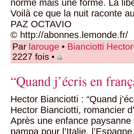
norme mais une forme. La liber
Voilà ce que la nuit raconte au
PAZ OCTAVIO
© http://abonnes.lemonde.fr/
Par
larouge
•
Bianciotti Hector
2227 fois •
“Quand j’écris en franç
Hector Bianciotti : “Quand j’éc
Hector Bianciotti, romancier d
Après une enfance paysanne et
pampa pour l’Italie, l’Espagne