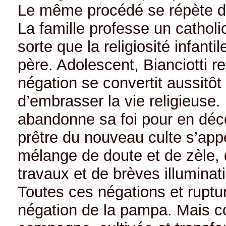
Le même procédé se répète d
La famille professe un catholi
sorte que la religiosité infant
père. Adolescent, Bianciotti ren
négation se convertit aussitôt 
d’embrasser la vie religieuse.
abandonne sa foi pour en décou
prêtre du nouveau culte s’appel
mélange de doute et de zèle, 
travaux et de brèves illuminatio
Toutes ces négations et ruptu
négation de la pampa. Mais c