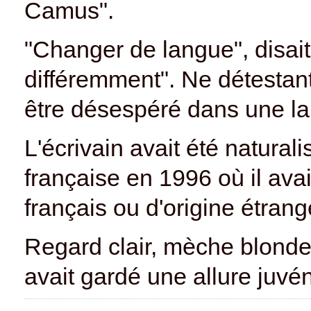
Camus".
"Changer de langue", disait-i
différemment". Ne détestant 
être désespéré dans une lan
L'écrivain avait été natural
française en 1996 où il ava
français ou d'origine étrang
Regard clair, mèche blonde,
avait gardé une allure juvén