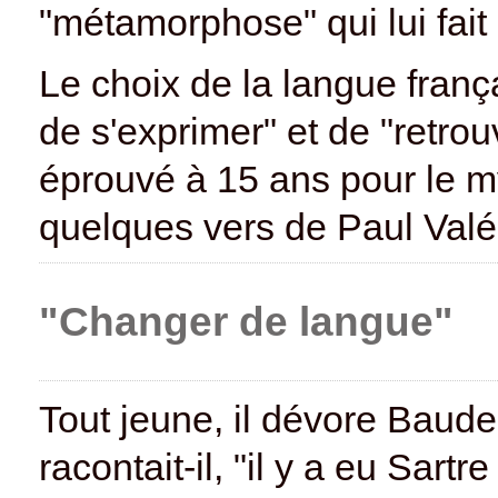
"métamorphose" qui lui fait 
Le choix de la langue fran
de s'exprimer" et de "retro
éprouvé à 15 ans pour le m
quelques vers de Paul Valér
"Changer de langue"
Tout jeune, il dévore Baude
racontait-il, "il y a eu Sartr