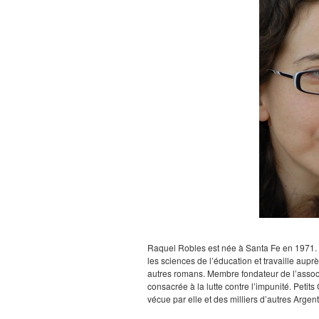
Raquel Robles est née à Santa Fe en 1971. É
les sciences de l’éducation et travaille auprè
autres romans. Membre fondateur de l’associa
consacrée à la lutte contre l’impunité. Petits
vécue par elle et des milliers d’autres Argen