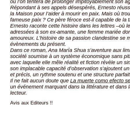
où l’on tentera de prolonger impitoyablement son a
Répondant à ses appels désespérés, Ernesto réussit 
la Maison pour l’aider à mourir en paix. Mais où trou
fameuse paix ? Ce père féroce est-il capable de la 
Ernesto raconte cette histoire dans les lettres –où l
adressées à son ex-amante, une femme mariée dont 
amoureux. L’histoire de sa passion clandestine se 
évènements du présent.
Dans ce roman, Ana María Shua s’aventure aux limi
société soumise à un système économique sans piti
avec laquelle elle mêle réalité et fiction révèle un sin
son implacable capacité d’observation s’ajoutent un 
et précis, un rythme soutenu et une structure parfait
Il ne fait aucun doute que
La muerte como efecto s
un événement marquant dans la littérature et dans 
lecteur.
Avis aux Editeurs !!