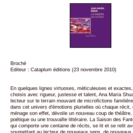
Broché
Editeur : Cataplum éditions (23 novembre 2010)
En quelques lignes virtuoses, méticuleuses et exactes
choisis avec rigueur, justesse et talent, Ana Maria Shua
lecteur sur le terrain mouvant de microfictions familiè
dans cet univers d'émotions plurielles où chaque récit
ménage son effet, dévoile un nouveau coup de théâtre, 
poétique ou une trouvaille littéraire. La Saison des Fa
qui comporte une centaine de récits, se lit et se relit a
soumettant au lecteur de nouveaux sens, de nouveaux d