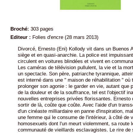
Broché:
303 pages
Editeur :
Folies d'encre (28 mars 2013)
Divorcé, Ernesto (Eni) Kollody vit dans un Buenos A
siège et en quasi-anarchie. La police est impuissant
circulent en voitures blindées et vivent en commun
Les caméras de télévision pullulent, la vie et la mor
un spectacle. Son père, patriarche tyrannique, attei
est interné dans une " maison de réhabilitation " où t
prolonger son agonie : le garder en vie, autant que 
de la douleur et de la souffrance, tel est l'objectif 
nouvelles entreprises privées florissantes. Ernesto 
sortir de là, coûte que coûte. Avec l'aide d'un trans
d'un cinéaste milliardaire en panne d'inspiration, ma
une femme qui le consume de l'intérieur, à côté de 
homosexuels dont l'un meurt violemment, sa route 
communauté de vieillards esclavagistes. Le rire de 