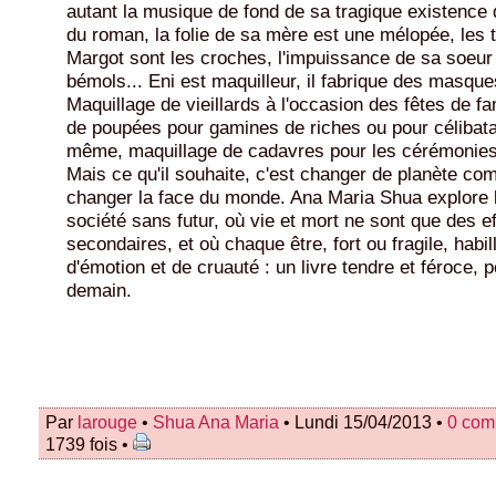
autant la musique de fond de sa tragique existence 
du roman, la folie de sa mère est une mélopée, les 
Margot sont les croches, l'impuissance de sa soeur
bémols... Eni est maquilleur, il fabrique des masques
Maquillage de vieillards à l'occasion des fêtes de fa
de poupées pour gamines de riches ou pour célibata
même, maquillage de cadavres pour les cérémonies 
Mais ce qu'il souhaite, c'est changer de planète co
changer la face du monde. Ana Maria Shua explore l
société sans futur, où vie et mort ne sont que des ef
secondaires, et où chaque être, fort ou fragile, habi
d'émotion et de cruauté : un livre tendre et féroce, p
demain.
Par
larouge
•
Shua Ana Maria
• Lundi 15/04/2013 •
0 com
1739 fois •