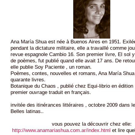
Ana María Shua est née à Buenos Aires en 1951. Exilé
pendant la dictature militaire, elle a travaillé comme jou
revue espagnole Cambio 16. Son premier livre, El sol y 
de poèmes, fut publié quand elle avait 17 ans. De retou
elle publie Soy Paciente , un roman.
Poèmes, contes, nouvelles et romans, Ana María Shua 
quarante livres.
Botanique du Chaos , publié chez Equi-librio en édition 
premier ouvrage traduit en français.
invitée des itinérances littéraires , octobre 2009 dans 
Belles latinas..
vous pouvez la découvrir chez elle:
http://www.anamariashua.com.ar/index.html
et lire qu