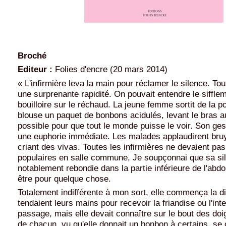
Broché
Editeur :
Folies d'encre (20 mars 2014)
« L'infirmière leva la main pour réclamer le silence. To
une surprenante rapidité. On pouvait entendre le sifflem
bouilloire sur le réchaud. La jeune femme sortit de la 
blouse un paquet de bonbons acidulés, levant le bras a
possible pour que tout le monde puisse le voir. Son ge
une euphorie immédiate. Les malades applaudirent br
criant des vivas. Toutes les infirmières ne devaient pas
populaires en salle commune, Je soupçonnai que sa sil
notablement rebondie dans la partie inférieure de l'abd
être pour quelque chose.
Totalement indifférente à mon sort, elle commença la di
tendaient leurs mains pour recevoir la friandise ou l'int
passage, mais elle devait connaître sur le bout des doigt
de chacun, vu qu'elle donnait un bonbon à certains, se