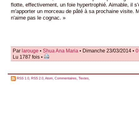
flotte, effectivement, un foie hypertrophié. Aimable, il s'
m'apporter un morceau de pâté à sa prochaine visite. 
n'aime pas le cognac. »
Par
larouge
•
Shua Ana Maria
• Dimanche 23/03/2014 •
0
Lu 1787 fois •
RSS 1.0
,
RSS 2.0
,
Atom
,
Commentaires
,
Textes
,