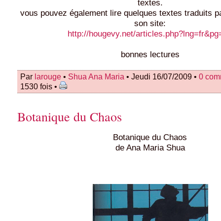
textes.
vous pouvez également lire quelques textes traduits p
son site:
http://hougevy.net/articles.php?lng=fr&p
bonnes lectures
Par
larouge
•
Shua Ana Maria
• Jeudi 16/07/2009 •
0 com
1530 fois •
Botanique du Chaos
Botanique du Chaos
de Ana Maria Shua