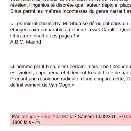
révèlent l'ingéniosité discrète que l'auteur déploie, pla
Shua parmi les maîtres incontestés du genre narratif tr
« Les microfictions d'A. M. Shua se déroulent dans un
et ingénieux comparable à celui de Lewis Caroll... Quel
littérature insuffle ces pages ! »
A.B.C, Madrid
«L'homme peint bien, c'est certain, mais il boit beaucoup
est violent, capricieux, et il devient très difficile de par
Prenant une résolution radicale, d'une coupure nette, l'
définitivement de Van Gogh.»
Par
larouge
•
Shua Ana Maria
• Samedi 13/08/2011 •
0 c
1806 fois •