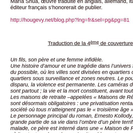
María Shua, œuvre traduite en anglais, allemand, ita
éditeur français s’honorerait de publier.
http://hougevy.net/blog.php?lng=fr&sel=pg&pg=81
ème
Traduction de la 4
de couverture
Un fils, son père et une femme infidèle.
Une histoire d’amour et une tragédie dans l’univers f
du possible, où les villes sont divisées en quartiers
quartiers sous surveillance et zones neutres. Le pou
disparu, la violence est permanente. Les caméras de
sont partout ; la vie et la mort constituent, avant tou
Les maisons de retraite –appelées « Maisons de Ré
sont désormais obligatoires : une privatisation rent
société où tous n’atteignent pas le « troisième âge »
Le personnage principal du roman, Ernesto Kollody,
grande partie de sa vie dans l’ombre d’un père terrif
malade, ce père est interné dans une « Maison de 