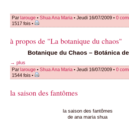
Par
larouge
•
Shua Ana Maria
• Jeudi 16/07/2009 •
0 com
1517 fois •
à propos de "La botanique du chaos"
Botanique du Chaos – Botánica de
→ plus
Par
larouge
•
Shua Ana Maria
• Jeudi 16/07/2009 •
0 com
1544 fois •
la saison des fantômes
la saison des fantômes
de ana maria shua