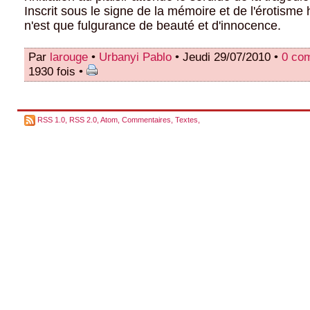
Inscrit sous le signe de la mémoire et de l'érotism
n'est que fulgurance de beauté et d'innocence.
Par
larouge
•
Urbanyi Pablo
• Jeudi 29/07/2010 •
0 co
1930 fois •
RSS 1.0
,
RSS 2.0
,
Atom
,
Commentaires
,
Textes
,