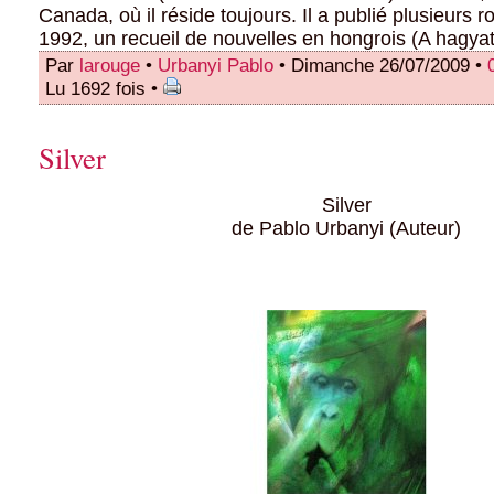
Canada, où il réside toujours. Il a publié plusieurs 
1992, un recueil de nouvelles en hongrois (A hagyat
Par
larouge
•
Urbanyi Pablo
• Dimanche 26/07/2009 •
Lu 1692 fois •
Silver
Silver
de Pablo Urbanyi (Auteur)