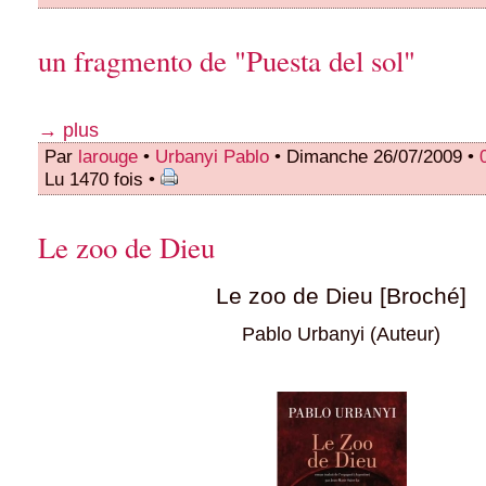
un fragmento de "Puesta del sol"
→ plus
Par
larouge
•
Urbanyi Pablo
• Dimanche 26/07/2009 •
Lu 1470 fois •
Le zoo de Dieu
Le zoo de Dieu
[Broché]
Pablo Urbanyi
(Auteur)