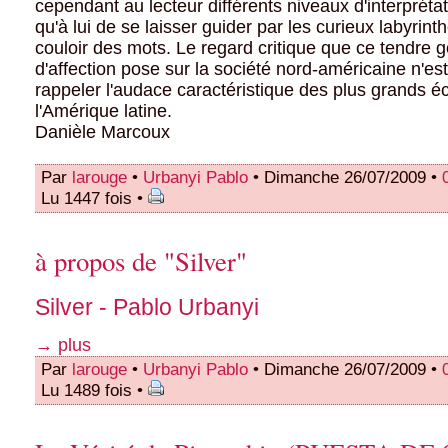
cependant au lecteur différents niveaux d'interprétatio
qu'à lui de se laisser guider par les curieux labyrint
couloir des mots. Le regard critique que ce tendre g
d'affection pose sur la société nord-américaine n'es
rappeler l'audace caractéristique des plus grands éc
l'Amérique latine.
Danièle Marcoux
Par
larouge
•
Urbanyi Pablo
• Dimanche 26/07/2009 •
Lu 1447 fois •
à propos de "Silver"
Silver - Pablo Urbanyi
→ plus
Par
larouge
•
Urbanyi Pablo
• Dimanche 26/07/2009 •
Lu 1489 fois •