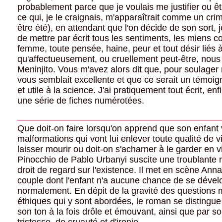
probablement parce que je voulais me justifier ou êtr
ce qui, je le craignais, m'apparaîtrait comme un crime
être été), en attendant que l'on décide de son sort, j
de mettre par écrit tous les sentiments, les miens
femme, toute pensée, haine, peur et tout désir liés à
qu'affectueusement, ou cruellement peut-être, nous
Meninjito. Vous m'avez alors dit que, pour soulager
vous semblait excellente et que ce serait un témoign
et utile à la science. J'ai pratiquement tout écrit, enfi
une série de fiches numérotées.
Que doit-on faire lorsqu'on apprend que son enfant 
malformations qui vont lui enlever toute qualité de v
laisser mourir ou doit-on s'acharner à le garder en v
Pinocchio de Pablo Urbanyi suscite une troublante r
droit de regard sur l'existence. Il met en scène Ann
couple dont l'enfant n'a aucune chance de se dével
normalement. En dépit de la gravité des questions 
éthiques qui y sont abordées, le roman se distingu
son ton à la fois drôle et émouvant, ainsi que par 