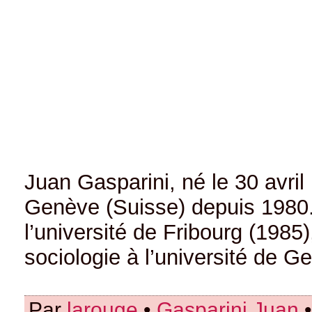
Juan Gasparini, né le 30 avril
Genève (Suisse) depuis 1980.
l’université de Fribourg (1985)
sociologie à l’université de G
Par
larouge
•
Gasparini Juan
•