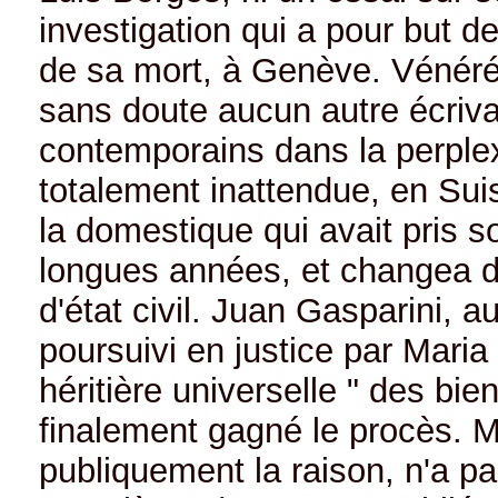
investigation qui a pour but d
de sa mort, à Genève. Vénér
sans doute aucun autre écriva
contemporains dans la perplex
totalement inattendue, en Suis
la domestique qui avait pris s
longues années, et changea d
d'état civil. Juan Gasparini, a
poursuivi en justice par Maria
héritière universelle " des bie
finalement gagné le procès. 
publiquement la raison, n'a p