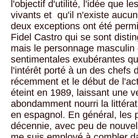
l'objectif d'utilité, l'idée que
vivants et qu'il n'existe auc
deux exceptions ont été perm
Fidel Castro qui se sont dist
mais le personnage masculin c
sentimentales exubérantes qu'on
l'intérêt porté à un des chefs
récemment et le début de l'ac
éteint en 1989, laissant une
abondamment nourri la littérat
en espagnol. En général, les 
décennie, avec peu de nouvel
me suis employé à combler da