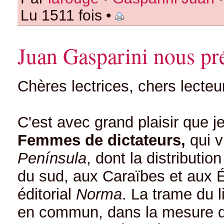
Lu 1511 fois •
Juan Gasparini nous pr
Chères lectrices, chers lecteu
C'est avec grand plaisir que 
Femmes de dictateurs,
qui 
Península
, dont la distributi
du sud, aux Caraïbes et aux É
éditorial
Norma
. La trame du l
en commun, dans la mesure du 