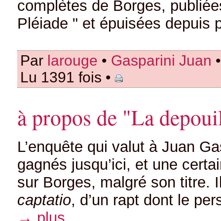
complètes de Borges, publiées
Pléiade " et épuisées depuis 
Par
larouge
•
Gasparini Juan
•
Lu 1391 fois •
à propos de "La depoui
L’enquête qui valut à Juan Ga
gagnés jusqu’ici, et une certai
sur Borges, malgré son titre. Il
captatio
, d’un rapt dont le p
→ plus