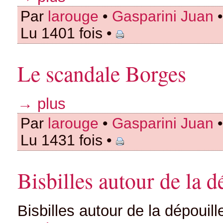
Par
larouge
•
Gasparini Juan
•
Lu 1401 fois •
Le scandale Borges
→ plus
Par
larouge
•
Gasparini Juan
•
Lu 1431 fois •
Bisbilles autour de la 
Bisbilles autour de la dépoui