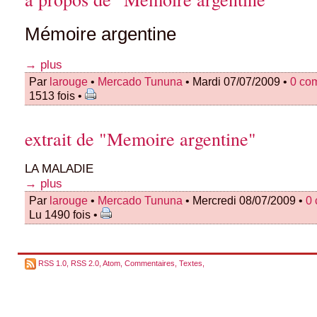
Mémoire argentine
→ plus
Par
larouge
•
Mercado Tununa
• Mardi 07/07/2009 •
0 co
1513 fois •
extrait de "Memoire argentine"
LA MALADIE
→ plus
Par
larouge
•
Mercado Tununa
• Mercredi 08/07/2009 •
0
Lu 1490 fois •
RSS 1.0
,
RSS 2.0
,
Atom
,
Commentaires
,
Textes
,