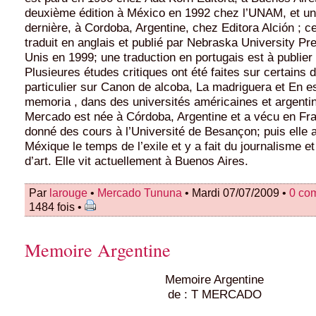
deuxième édition à México en 1992 chez l’UNAM, et une
dernière, à Cordoba, Argentine, chez Editora Alción ; ce
traduit en anglais et publié par Nebraska University Pr
Unis en 1999; une traduction en portugais est à publie
Plusieures études critiques ont été faites sur certains d
particulier sur Canon de alcoba, La madriguera et En e
memoria , dans des universités américaines et argenti
Mercado est née à Córdoba, Argentine et a vécu en Fra
donné des cours à l’Université de Besançon; puis elle 
Méxique le temps de l’exile et y a fait du journalisme et 
d’art. Elle vit actuellement à Buenos Aires.
Par
larouge
•
Mercado Tununa
• Mardi 07/07/2009 •
0 co
1484 fois •
Memoire Argentine
Memoire Argentine
de : T MERCADO