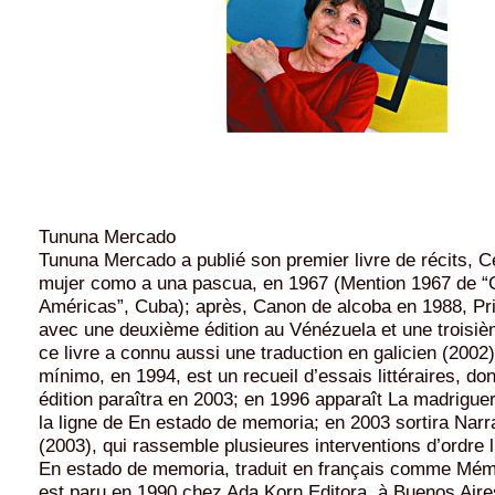
Tununa Mercado
Tununa Mercado a publié son premier livre de récits, Ce
mujer como a una pascua, en 1967 (Mention 1967 de “
Américas”, Cuba); après, Canon de alcoba en 1988, Pri
avec une deuxième édition au Vénézuela et une troisi
ce livre a connu aussi une traduction en galicien (2002);
mínimo, en 1994, est un recueil d’essais littéraires, d
édition paraîtra en 2003; en 1996 apparaît La madriguer
la ligne de En estado de memoria; en 2003 sortira Nar
(2003), qui rassemble plusieures interventions d’ordre l
En estado de memoria, traduit en français comme Mémo
est paru en 1990 chez Ada Korn Editora, à Buenos Aire