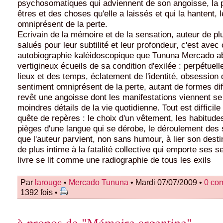
psychosomatiques qui adviennent de son angoisse, la
êtres et des choses qu'elle a laissés et qui la hantent, 
omniprésent de la perte.
Ecrivain de la mémoire et de la sensation, auteur de p
salués pour leur subtilité et leur profondeur, c'est avec 
autobiographie kaléidoscopique que Tununa Mercado a
vertigineux écueils de sa condition d'exilée : perpétuel
lieux et des temps, éclatement de l'identité, obsession 
sentiment omniprésent de la perte, autant de formes di
revêt une angoisse dont les manifestations viennent se
moindres détails de la vie quotidienne. Tout est difficile 
quête de repères : le choix d'un vêtement, les habitudes
pièges d'une langue qui se dérobe, le déroulement des
que l'auteur parvient, non sans humour, à lier son desti
de plus intime à la fatalité collective qui emporte ses 
livre se lit comme une radiographie de tous les exils
Par
larouge
•
Mercado Tununa
• Mardi 07/07/2009 •
0 co
1392 fois •
à propos de "Mémoire argentine"