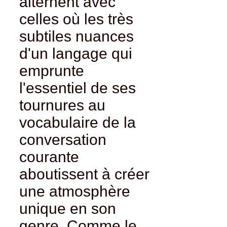
alternent avec
celles où les très
subtiles nuances
d'un langage qui
emprunte
l'essentiel de ses
tournures au
vocabulaire de la
conversation
courante
aboutissent à créer
une atmosphère
unique en son
genre. Comme le