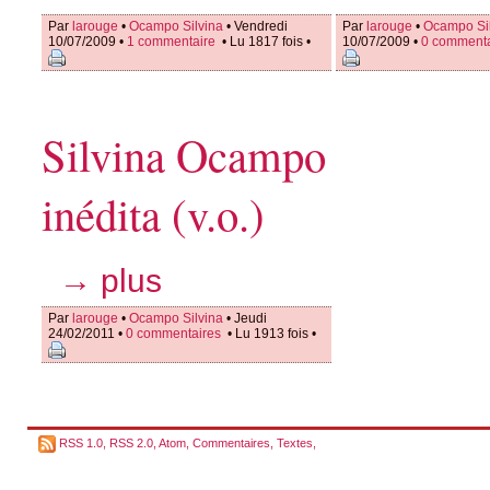
Par
larouge
•
Ocampo Silvina
• Vendredi
Par
larouge
•
Ocampo Si
10/07/2009 •
1 commentaire
• Lu 1817 fois •
10/07/2009 •
0 comment
Silvina Ocampo
inédita (v.o.)
→ plus
Par
larouge
•
Ocampo Silvina
• Jeudi
24/02/2011 •
0 commentaires
• Lu 1913 fois •
RSS 1.0
,
RSS 2.0
,
Atom
,
Commentaires
,
Textes
,