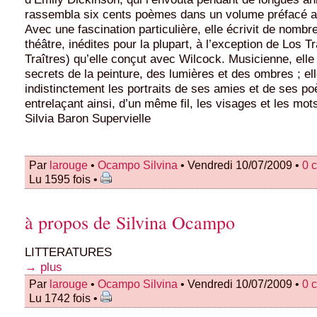
rassembla six cents poèmes dans un volume préfacé a
Avec une fascination particulière, elle écrivit de nomb
théâtre, inédites pour la plupart, à l’exception de Los T
Traîtres) qu’elle conçut avec Wilcock. Musicienne, elle
secrets de la peinture, des lumières et des ombres ; ell
indistinctement les portraits de ses amies et de ses p
entrelaçant ainsi, d’un même fil, les visages et les mot
Silvia Baron Supervielle
Par
larouge
•
Ocampo Silvina
• Vendredi 10/07/2009 •
0 
Lu 1595 fois •
à propos de Silvina Ocampo
LITTERATURES
→ plus
Par
larouge
•
Ocampo Silvina
• Vendredi 10/07/2009 •
0 
Lu 1742 fois •