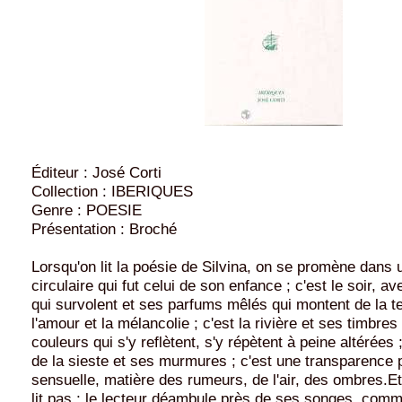
Éditeur : José Corti
Collection : IBERIQUES
Genre : POESIE
Présentation : Broché
Lorsqu'on lit la poésie de Silvina, on se promène dans u
circulaire qui fut celui de son enfance ; c'est le soir, 
qui survolent et ses parfums mêlés qui montent de la ter
l'amour et la mélancolie ; c'est la rivière et ses timbres
couleurs qui s'y reflètent, s'y répètent à peine altérées ;
de la sieste et ses murmures ; c'est une transparence p
sensuelle, matière des rumeurs, de l'air, des ombres.Et
lit pas ; le lecteur déambule près de ses songes, comme