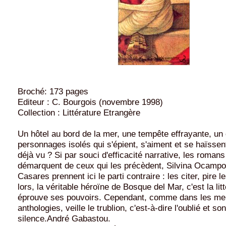
Broché: 173 pages
Editeur : C. Bourgois (novembre 1998)
Collection : Littérature Etrangère
Un hôtel au bord de la mer, une tempête effrayante, un
personnages isolés qui s'épient, s'aiment et se haïssen
déjà vu ? Si par souci d'efficacité narrative, les romans
démarquent de ceux qui les précèdent, Silvina Ocampo,
Casares prennent ici le parti contraire : les citer, pire l
lors, la véritable héroïne de Bosque del Mar, c'est la lit
éprouve ses pouvoirs. Cependant, comme dans les mei
anthologies, veille le trublion, c'est-à-dire l'oublié et so
silence.André Gabastou.