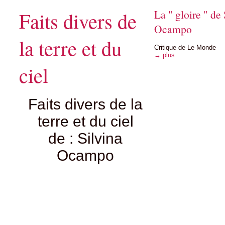
Faits divers de
La " gloire " de 
Ocampo
la terre et du
Critique de Le Monde
→ plus
ciel
Faits divers de la
terre et du ciel
de : Silvina
Ocampo