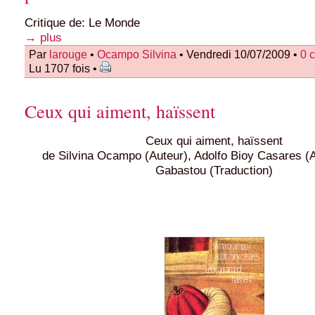
Critique de: Le Monde
→ plus
Par
larouge
•
Ocampo Silvina
• Vendredi 10/07/2009 •
0 
Lu 1707 fois •
Ceux qui aiment, haïssent
Ceux qui aiment, haïssent
de Silvina Ocampo (Auteur), Adolfo Bioy Casares (A
Gabastou (Traduction)