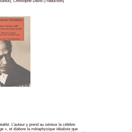
teur), Christophe David (Traduction)
 réalité. L'auteur y prend au sérieux la célèbre
ge », et élabore la métaphysique idéaliste que