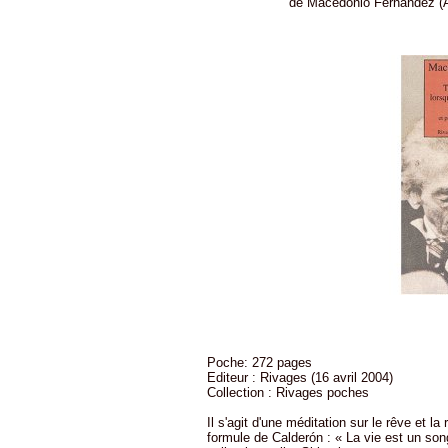
de Macedonio Fernandez (Au
Poche: 272 pages
Editeur : Rivages (16 avril 2004)
Collection : Rivages poches
Il s'agit d'une méditation sur le rêve et la
formule de Calderón : « La vie est un son