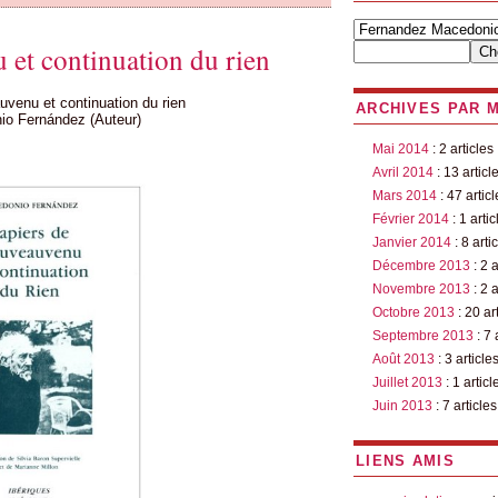
 et continuation du rien
venu et continuation du rien
ARCHIVES PAR 
io Fernández (Auteur)
Mai 2014
: 2 articles
Avril 2014
: 13 articl
Mars 2014
: 47 articl
Février 2014
: 1 artic
Janvier 2014
: 8 arti
Décembre 2013
: 2 a
Novembre 2013
: 2 a
Octobre 2013
: 20 ar
Septembre 2013
: 7 
Août 2013
: 3 article
Juillet 2013
: 1 articl
Juin 2013
: 7 articles
LIENS AMIS