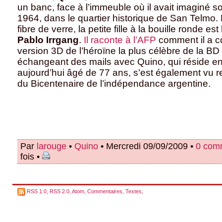
un banc, face à l’immeuble où il avait imaginé 
1964, dans le quartier historique de San Telmo.
fibre de verre, la petite fille à la bouille ronde es
Pablo Irrgang
.
Il raconte à l’AFP
comment il a c
version 3D de l’héroïne la plus célèbre de la BD
échangeant des mails avec Quino, qui réside en I
aujourd’hui âgé de 77 ans, s’est également vu r
du Bicentenaire de l’indépendance argentine.
Par
larouge
•
Quino
• Mercredi 09/09/2009 •
0 com
fois •
RSS 1.0
,
RSS 2.0
,
Atom
,
Commentaires
,
Textes
,