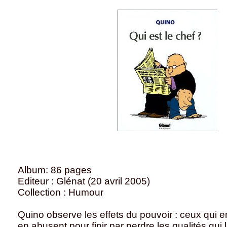
Album: 86 pages
Editeur : Glénat (20 avril 2005)
Collection : Humour
Quino observe les effets du pouvoir : ceux qui en
en abusent pour finir par perdre les qualités qui l