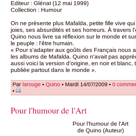
Editeur : Glénat (12 mai 1999)
Collection : Humour
On ne présente plus Mafalda, petite fille vive qu
joies, ses absurdités et ses horreurs. À travers l
Quino nous livre sa réflexion sur le monde et sur
le peuple : l'être humain.
« Pour s'adapter aux goûts des Français nous 
les albums de Mafalda. Quino n'avait pas appréc
aussi voici la version d'origine, en noir et blanc, t
publiée partout dans le monde ».
Par
larouge
•
Quino
• Mardi 14/07/2009 •
0 commen
•
Pour l'humour de l'Art
Pour l'humour de l'Art
de Quino (Auteur)