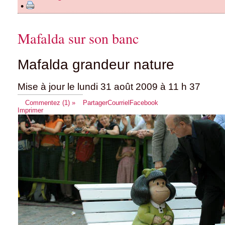
•
Mafalda sur son banc
Mafalda grandeur nature
Mise à jour le lundi 31 août 2009 à 11 h 37
Commentez (1) »
Partager
Courriel
Facebook
Imprimer