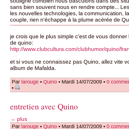
souligne combien nous basculons dans des sit
sans bien souvent nous en rendre compte... Les
les nouvelles technologies, la communication, l
couple, rien n'échappe à la plume acérée de Qu
je crois que le plus simple c'est de vous donner 
de quino:
http://www.clubcultura.com/clubhumor/quino/fran
et si vous ne connaissez pas Quino, allez vite 
album de Mafalda.
Par
larouge
•
Quino
• Mardi 14/07/2009 •
0 commen
•
entretien avec Quino
→ plus
Par
larouge
•
Quino
• Mardi 14/07/2009 •
0 commen