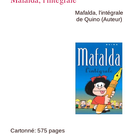
Mafalda, l'intégrale
de Quino (Auteur)
Cartonné: 575 pages