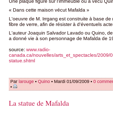
Une plaque figure sur l'immeuble où a vécu Quino.
« Dans cette maison vécut Mafalda »
L'oeuvre de M. Irrgang est construite à base de
fibre de verre, afin de résister à d'éventuels ac
L'auteur Joaquin Salvador Lavado ou Quino, d
a donné vie à son personnage de Mafalda de 1
source:
www.radio-
canada.ca/nouvelles/arts_et_spectacles/2009/0
statue.shtml
Par
larouge
•
Quino
• Mardi 01/09/2009 •
0 commen
•
La statue de Mafalda