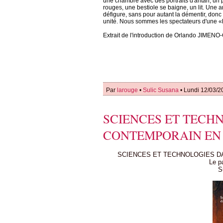
une chambre avec des portraits d'antan, un 
rouges, une bestiole se baigne, un lit. Une a
défigure, sans pour autant la démentir, donc q
unité. Nous sommes les spectateurs d'une «h
Extrait de l'introduction de Orlando JIMEN
Par
larouge
•
Sulic Susana
• Lundi 12/03/2
SCIENCES ET TECHN
CONTEMPORAIN EN
SCIENCES ET TECHNOLOGIES D
Le p
S