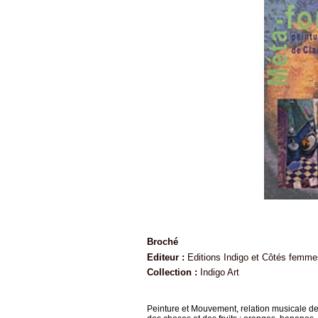
Broché
Editeur :
Editions Indigo et Côtés femmes
Collection :
Indigo Art
Peinture et Mouvement, relation musicale d