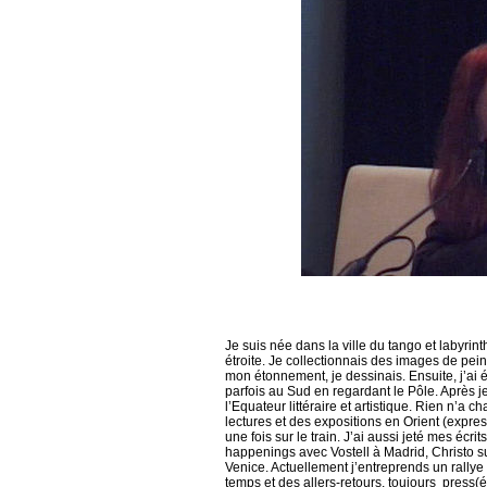
Je suis née dans la ville du tango et labyri
étroite. Je collectionnais des images de pei
mon étonnement, je dessinais. Ensuite, j’ai 
parfois au Sud en regardant le Pôle. Après je
l’Equateur littéraire et artistique. Rien n’a 
lectures et des expositions en Orient (expres
une fois sur le train. J’ai aussi jeté mes écr
happenings avec Vostell à Madrid, Christo su
Venice. Actuellement j’entreprends un rally
temps et des allers-retours, toujours press(é