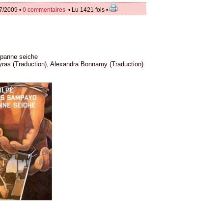
7/2009 •
0 commentaires
• Lu 1421 fois •
panne seiche
ras (Traduction), Alexandra Bonnamy (Traduction)