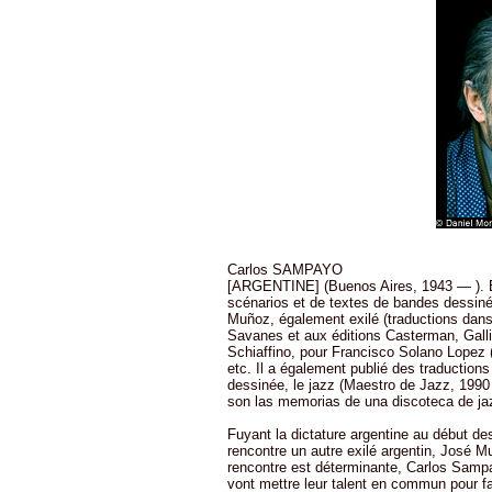
Carlos SAMPAYO
[ARGENTINE] (Buenos Aires, 1943 — ). E
scénarios et de textes de bandes dessin
Muñoz, également exilé (traductions dans
Savanes et aux éditions Casterman, Galli
Schiaffino, pour Francisco Solano Lopez (
etc. Il a également publié des traductions
dessinée, le jazz (Maestro de Jazz, 1990
son las memorias de una discoteca de jaz
Fuyant la dictature argentine au début d
rencontre un autre exilé argentin, José M
rencontre est déterminante, Carlos Sampa
vont mettre leur talent en commun pour fa