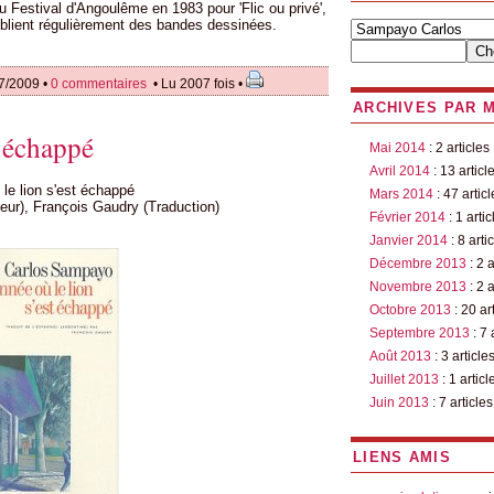
au Festival d'Angoulême en 1983 pour 'Flic ou privé',
publient régulièrement des bandes dessinées.
7/2009 •
0 commentaires
• Lu 2007 fois •
ARCHIVES PAR 
t échappé
Mai 2014
: 2 articles
Avril 2014
: 13 articl
le lion s'est échappé
Mars 2014
: 47 articl
ur), François Gaudry (Traduction)
Février 2014
: 1 artic
Janvier 2014
: 8 arti
Décembre 2013
: 2 a
Novembre 2013
: 2 a
Octobre 2013
: 20 ar
Septembre 2013
: 7 
Août 2013
: 3 article
Juillet 2013
: 1 articl
Juin 2013
: 7 articles
LIENS AMIS