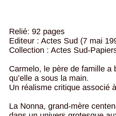
Relié: 92 pages
Editeur : Actes Sud (7 mai 19
Collection : Actes Sud-Papier
Carmelo, le père de famille a
qu’elle a sous la main.
Un réalisme critique associé 
La Nonna, grand-mère centenair
dans un univers grotesque aux 