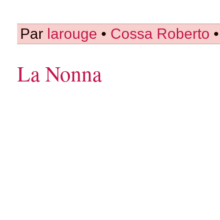
Par
larouge
•
Cossa Roberto
•
La Nonna