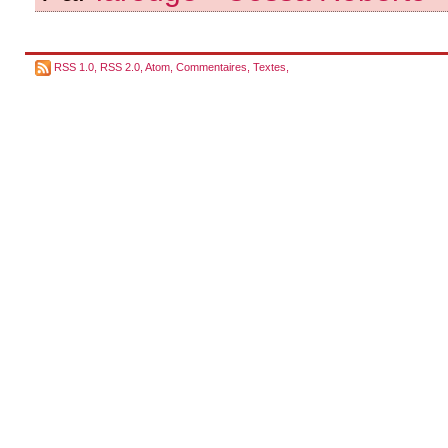
RSS 1.0
,
RSS 2.0
,
Atom
,
Commentaires
,
Textes
,