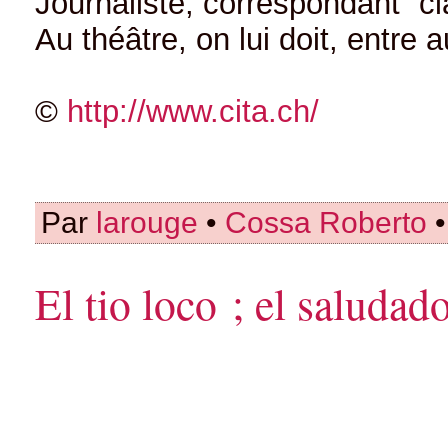
Journaliste, correspondant “cl
Au théâtre, on lui doit, entr
©
http://www.cita.ch/
Par
larouge
•
Cossa Roberto
•
El tio loco ; el saludad