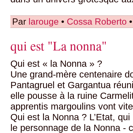
Par
larouge
•
Cossa Roberto
•
qui est "La nonna"
Qui est « la Nonna » ?
Une grand-mère centenaire dot
Pantagruel et Gargantua réuni
elle pousse à la ruine Carmeli
apprentis margoulins vont vite
Qui est la Nonna ? L’Etat, qu
le personnage de la Nonna - c