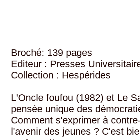
Broché: 139 pages
Editeur : Presses Universitai
Collection : Hespérides
L'Oncle foufou (1982) et Le S
pensée unique des démocraties
Comment s'exprimer à contre-co
l'avenir des jeunes ? C'est bi