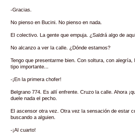
-Gracias.
No pienso en Bucini. No pienso en nada.
El colectivo. La gente que empuja. ¿Saldrá algo de aqu
No alcanzo a ver la calle. ¿Dónde estamos?
Tengo que presentarme bien. Con soltura, con alegría,
tipo importante...
-¡En la primera chofer!
Belgrano 774. Es allí enfrente. Cruzo la calle. Ahora ¡
duele nada el pecho.
El ascensor otra vez. Otra vez la sensación de estar c
buscando a alguien.
-¡Al cuarto!