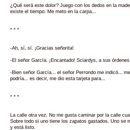
¿Qué será este dolor? Juego con los dedos en la made
existe el tiempo. Me meto en la carpa...
* * *
-Ah, sí, sí. ¡Gracias señorita!
-El señor García. ¡Encantado! Sciardys, a sus órdenes
-Bien señor García... el señor Perrondo me indicó... me
podría... es decir, me dio esta tarjeta para...
* * *
La calle otra vez. No me gusta caminar por la calle cu
Sobre todo si uno tiene los zapatos gastados. Uno se 
y está listo.