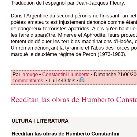
Traduction de l'espagnol par Jean-Jacques Fleury.
Dans l'Argentine du second péronisme finissant, un pet
poètes amateurs est injustement dénoncé comme étant
de dangereux terroristes apatrides. Alors qu'en haut lie
les faire disparaître, Minerve et Aphrodite, leurs protectr
tentent de déjouer les terribles machinations d'Hadès, d
Un roman dénonçant la tyrannie et l'abus des forces po
marqué le deuxième régime de Peron (1973-1983).
Par
larouge
•
Constantini Humberto
• Dimanche 21/06/20
commentaires
• Lu 1443 fois •
Reeditan las obras de Humberto Consta
ULTURA I LITERATURA
Reeditan las obras de Humberto Constantini