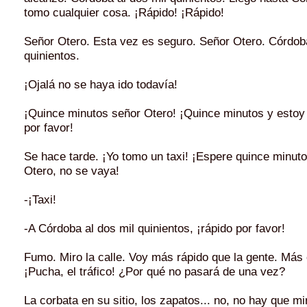
tomo cualquier cosa. ¡Rápido! ¡Rápido!
Señor Otero. Esta vez es seguro. Señor Otero. Córdoba
quinientos.
¡Ojalá no se haya ido todavía!
¡Quince minutos señor Otero! ¡Quince minutos y estoy 
por favor!
Se hace tarde. ¡Yo tomo un taxi! ¡Espere quince minut
Otero, no se vaya!
-¡Taxi!
-A Córdoba al dos mil quinientos, ¡rápido por favor!
Fumo. Miro la calle. Voy más rápido que la gente. Más
¡Pucha, el tráfico! ¿Por qué no pasará de una vez?
La corbata en su sitio, los zapatos... no, no hay que mi