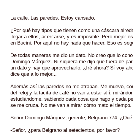
La calle. Las paredes. Estoy cansado.
¿Por qué hay tipos que tienen como una cáscara alred
llegar a ellos, acercarse, y es imposible. Pero mejor e
en Bucini. Por aquí no hay nada que hacer. Eso es seg
De todas maneras me dio un dato. No creo que lo cono
Domingo Márquez. Ni siquiera me dijo que fuera de par
un dato y hay que aprovecharlo. ¿Iré ahora? Sí voy ah
dice que a lo mejor...
Además así las paredes no me atrapan. Me muevo, cor
del reloj y la tacita de café no van a estar allí, mirándo
estudiándome, sabiendo cada cosa que hago y cada p
se me cruza. No me van a mirar cómo mato el tiempo.
Señor Domingo Márquez, gerente, Belgrano 774. ¿Qué 
-Señor, ¿para Belgrano al setecientos, por favor?