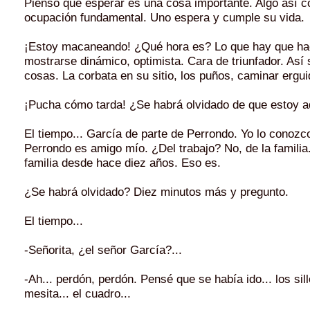
Pienso que esperar es una cosa importante. Algo así 
ocupación fundamental. Uno espera y cumple su vida.
¡Estoy macaneando! ¿Qué hora es? Lo que hay que ha
mostrarse dinámico, optimista. Cara de triunfador. Así
cosas. La corbata en su sitio, los puños, caminar ergu
¡Pucha cómo tarda! ¿Se habrá olvidado de que estoy a
El tiempo... García de parte de Perrondo. Yo lo conozc
Perrondo es amigo mío. ¿Del trabajo? No, de la familia
familia desde hace diez años. Eso es.
¿Se habrá olvidado? Diez minutos más y pregunto.
El tiempo...
-Señorita, ¿el señor García?...
-Ah... perdón, perdón. Pensé que se había ido... los sill
mesita... el cuadro...