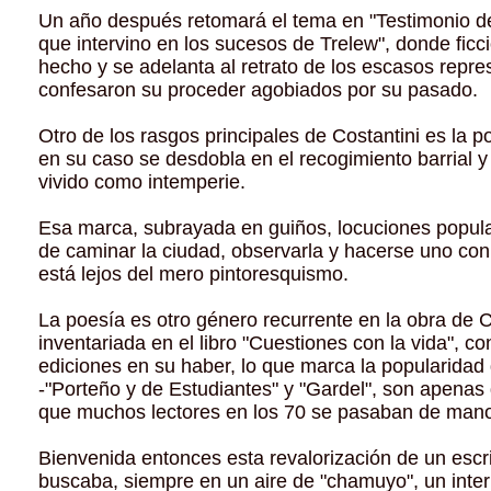
Un año después retomará el tema en "Testimonio de
que intervino en los sucesos de Trelew", donde ficci
hecho y se adelanta al retrato de los escasos repr
confesaron su proceder agobiados por su pasado.
Otro de los rasgos principales de Costantini es la p
en su caso se desdobla en el recogimiento barrial y
vivido como intemperie.
Esa marca, subrayada en guiños, locuciones popul
de caminar la ciudad, observarla y hacerse uno con 
está lejos del mero pintoresquismo.
La poesía es otro género recurrente en la obra de C
inventariada en el libro "Cuestiones con la vida", co
ediciones en su haber, lo que marca la popularidad 
-"Porteño y de Estudiantes" y "Gardel", son apenas
que muchos lectores en los 70 se pasaban de man
Bienvenida entonces esta revalorización de un escr
buscaba, siempre en un aire de "chamuyo", un interl