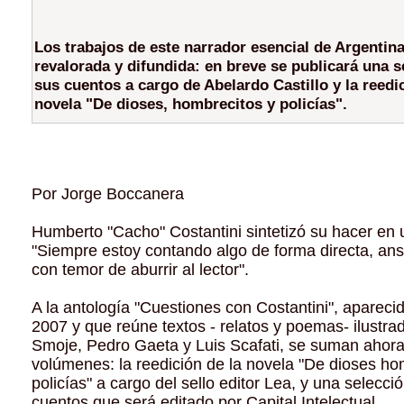
Los trabajos de este narrador esencial de Argentin
revalorada y difundida: en breve se publicará una s
sus cuentos a cargo de Abelardo Castillo y la reedi
novela "De dioses, hombrecitos y policías".
Por Jorge Boccanera
Humberto "Cacho" Costantini sintetizó su hacer en 
"Siempre estoy contando algo de forma directa, ans
con temor de aburrir al lector".
A la antología "Cuestiones con Costantini", aparecid
2007 y que reúne textos - relatos y poemas- ilustra
Smoje, Pedro Gaeta y Luis Scafati, se suman ahora
volúmenes: la reedición de la novela "De dioses ho
policías" a cargo del sello editor Lea, y una selecci
cuentos que será editado por Capital Intelectual.