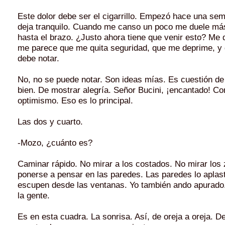
Este dolor debe ser el cigarrillo. Empezó hace una se
deja tranquilo. Cuando me canso un poco me duele más
hasta el brazo. ¿Justo ahora tiene que venir esto? Me 
me parece que me quita seguridad, que me deprime, y 
debe notar.
No, no se puede notar. Son ideas mías. Es cuestión de
bien. De mostrar alegría. Señor Bucini, ¡encantado! Co
optimismo. Eso es lo principal.
Las dos y cuarto.
-Mozo, ¿cuánto es?
Caminar rápido. No mirar a los costados. No mirar los
ponerse a pensar en las paredes. Las paredes lo aplas
escupen desde las ventanas. Yo también ando apurado.
la gente.
Es en esta cuadra. La sonrisa. Así, de oreja a oreja. D