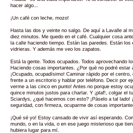
hacer algo...
¡Un café con leche, mozo!
Hasta las dos y veinte no salgo. De aquí a Lavalle al m
diez minutos. Me quedo en el café. Cualquier cosa ant
la calle haciendo tiempo. Están las paredes. Están los 
vidrieras. Y además me veo los zapatos.
Está la gente. Todos ocupados. Todos aprovechando lo
Haciendo cosas importantes. ¿Por qué no podré estar 
¡Ocupado, ocupadísimo! Caminar rápido por el centro,
frente a un escritorio y hablar por teléfono. Decir por e
verme a las cinco en punto! Antes no porque estoy oc
quince minutos justos para charlar. Y ¡plaf!, colgar el 
Sciardys, ¿qué hacemos con esto? ¡Páselo a tal lado! 
seguridad, con firmeza, ocuparme de cosas importantes
¡Qué sé yo! Estoy cansado de vivir así esperando. Com
mundo, o en la vida, o en ese juego misterioso que tien
hubiera lugar para mí.