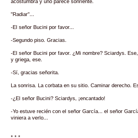
acostumbra y uno parece sonriente.
"Radiar"...
-El señor Bucini por favor...
-Segundo piso. Gracias.
-El señor Bucini por favor. ¿Mi nombre? Sciardys. Ese, c
y griega, ese.
-Sí, gracias señorita.
La sonrisa. La corbata en su sitio. Caminar derecho. 
-¿El señor Bucini? Sciardys, ¡encantado!
-Yo estuve recién con el señor García... el señor Garcí
viniera a verlo...
* * *