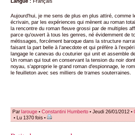
Langue :
Français
Aujourd'hui, je me sens de plus en plus attiré, comme l
écrivain, par les expériences qui mènent au roman total
la rencontre du roman fleuve grossi par de multiples aff
parce qu'ouvert à tous les genres, né évidemment de t
métissages, forcément baroque dans la structure narrat
faisant la part belle à l'anecdote et qui préfère à l'expé
langage le canevas du couturier qui unit et assemble de 
Un roman qui tout en conservant la tension du noir dont l
noyau, s'approprie le grand roman d'espionnage, le rom
le feuilleton avec ses milliers de trames souterraines.
Par
larouge
•
Constantini Humberto
• Jeudi 26/01/2012 •
• Lu 1370 fois •