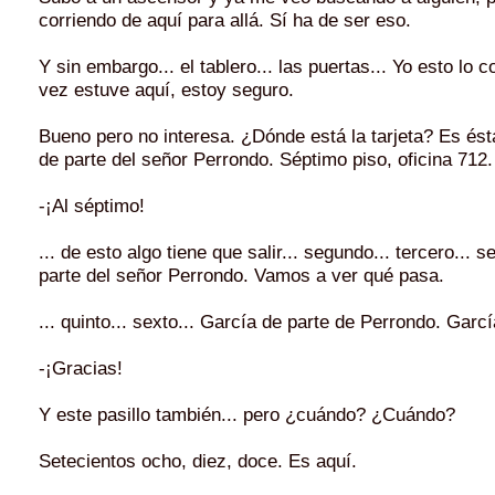
corriendo de aquí para allá. Sí ha de ser eso.
Y sin embargo... el tablero... las puertas... Yo esto lo 
vez estuve aquí, estoy seguro.
Bueno pero no interesa. ¿Dónde está la tarjeta? Es ést
de parte del señor Perrondo. Séptimo piso, oficina 712.
-¡Al séptimo!
... de esto algo tiene que salir... segundo... tercero... 
parte del señor Perrondo. Vamos a ver qué pasa.
... quinto... sexto... García de parte de Perrondo. Garcí
-¡Gracias!
Y este pasillo también... pero ¿cuándo? ¿Cuándo?
Setecientos ocho, diez, doce. Es aquí.