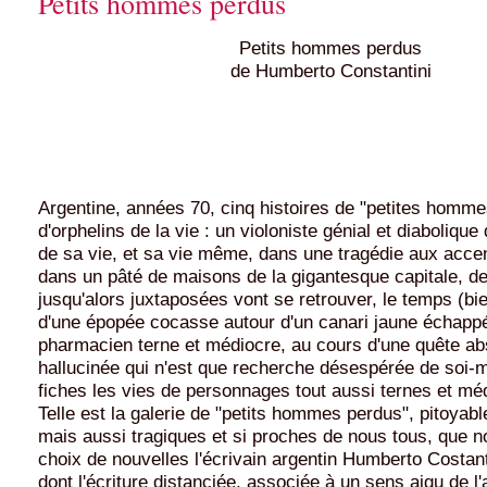
Petits hommes perdus
Petits hommes perdus
de Humberto Constantini
Argentine, années 70, cinq histoires de "petites homme
d'orphelins de la vie : un violoniste génial et diabolique
de sa vie, et sa vie même, dans une tragédie aux accen
dans un pâté de maisons de la gigantesque capitale, de
jusqu'alors juxtaposées vont se retrouver, le temps (bie
d'une épopée cocasse autour d'un canari jaune échapp
pharmacien terne et médiocre, au cours d'une quête ab
hallucinée qui n'est que recherche désespérée de soi
fiches les vies de personnages tout aussi ternes et méd
Telle est la galerie de "petits hommes perdus", pitoyab
mais aussi tragiques et si proches de nous tous, que n
choix de nouvelles l'écrivain argentin Humberto Costant
dont l'écriture distanciée, associée à un sens aigu de l