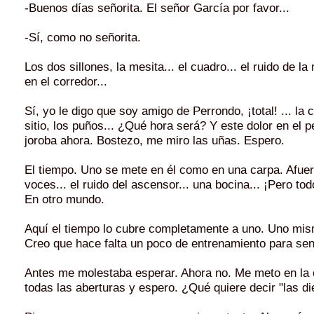
-Buenos días señorita. El señor García por favor...
-Sí, como no señorita.
Los dos sillones, la mesita... el cuadro... el ruido de l
en el corredor...
Sí, yo le digo que soy amigo de Perrondo, ¡total! ... la 
sitio, los puños... ¿Qué hora será? Y este dolor en el
joroba ahora. Bostezo, me miro las uñas. Espero.
El tiempo. Uno se mete en él como en una carpa. Afue
voces... el ruido del ascensor... una bocina... ¡Pero todo
En otro mundo.
Aquí el tiempo lo cubre completamente a uno. Uno mis
Creo que hace falta un poco de entrenamiento para sent
Antes me molestaba esperar. Ahora no. Me meto en la c
todas las aberturas y espero. ¿Qué quiere decir "las d