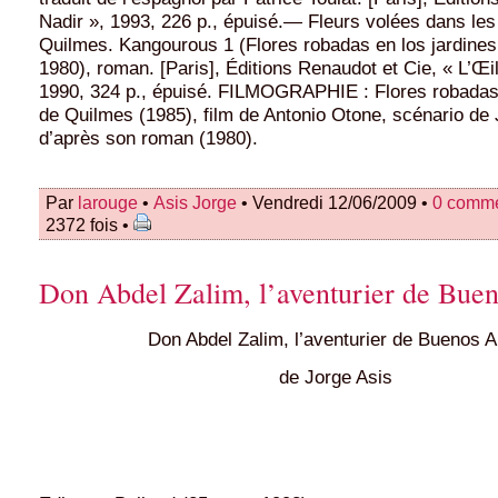
Nadir », 1993, 226 p., épuisé.— Fleurs volées dans les
Quilmes. Kangourous 1 (Flores robadas en los jardine
1980), roman. [Paris], Éditions Renaudot et Cie, « L’Œ
1990, 324 p., épuisé. FILMOGRAPHIE : Flores robadas 
de Quilmes (1985), film de Antonio Otone, scénario de
d’après son roman (1980).
Par
larouge
•
Asis Jorge
• Vendredi 12/06/2009 •
0 comme
2372 fois •
Don Abdel Zalim, l’aventurier de Buen
Don Abdel Zalim, l’aventurier de Buenos A
de Jorge Asis