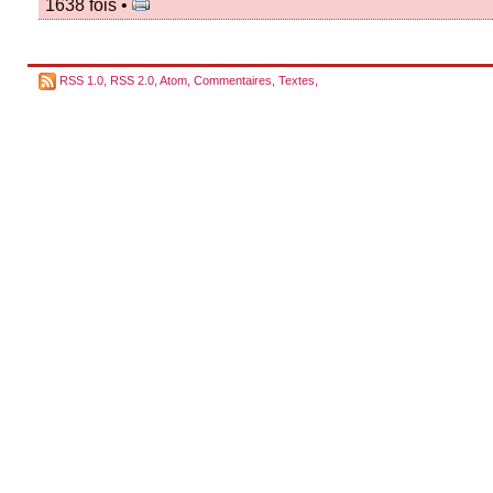
1638 fois •
RSS 1.0
,
RSS 2.0
,
Atom
,
Commentaires
,
Textes
,