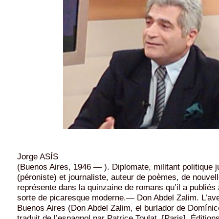
Jorge ASÍS
(Buenos Aires, 1946 — ). Diplomate, militant politique ju
(péroniste) et journaliste, auteur de poèmes, de nouvelle
représente dans la quinzaine de romans qu’il a publié
sorte de picaresque moderne.— Don Abdel Zalim. L’ave
Buenos Aires (Don Abdel Zalim, el burlador de Domínic
traduit de l’espagnol par Patrice Toulat. [Paris], Édition