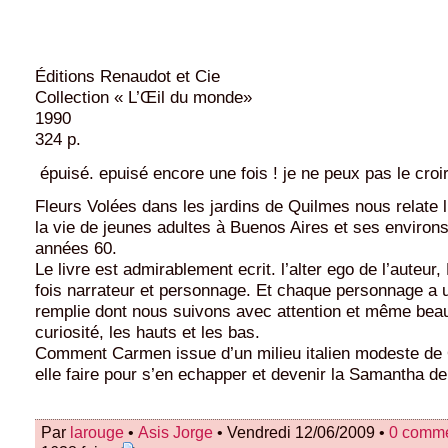
Éditions Renaudot et Cie
Collection « L’Œil du monde»
1990
324 p.
épuisé. epuisé encore une fois ! je ne peux pas le croir
Fleurs Volées dans les jardins de Quilmes nous relate 
la vie de jeunes adultes à Buenos Aires et ses environs
années 60.
Le livre est admirablement ecrit. l’alter ego de l’auteur,
fois narrateur et personnage. Et chaque personnage a u
remplie dont nous suivons avec attention et même bea
curiosité, les hauts et les bas.
Comment Carmen issue d’un milieu italien modeste de
elle faire pour s’en echapper et devenir la Samantha de
Par
larouge
•
Asis Jorge
• Vendredi 12/06/2009 •
0 comme