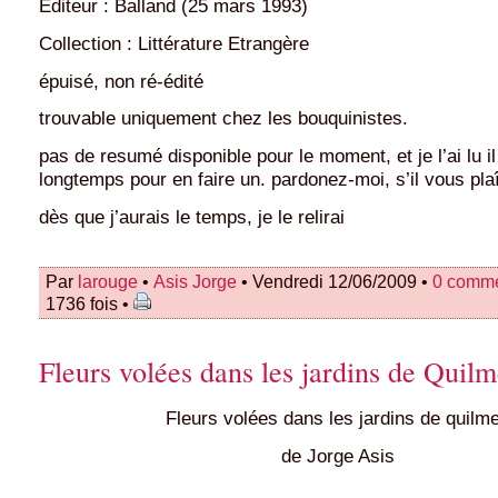
Editeur : Balland (25 mars 1993)
Collection : Littérature Etrangère
épuisé, non ré-édité
trouvable uniquement chez les bouquinistes.
pas de resumé disponible pour le moment, et je l’ai lu il
longtemps pour en faire un. pardonez-moi, s’il vous plaî
dès que j’aurais le temps, je le relirai
Par
larouge
•
Asis Jorge
• Vendredi 12/06/2009 •
0 comme
1736 fois •
Fleurs volées dans les jardins de Quilm
Fleurs volées dans les jardins de quilm
de Jorge Asis