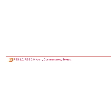
RSS 1.0
,
RSS 2.0
,
Atom
,
Commentaires
,
Textes
,