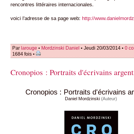
rencontres littéraires internacionales.
voici l'adresse de sa page web:
http://www.danielmordz
Par
larouge
•
Mordzinski Daniel
• Jeudi 20/03/2014 •
0 c
1684 fois •
Cronopios : Portraits d'écrivains argent
Cronopios : Portraits d'écrivains a
Daniel Mordzinski
(Auteur)