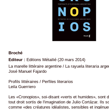
Broché
Editeur :
Editions Métailié (20 mars 2014)
La marelle littéraire argentine / La rayuela literaria arge
José Manuel Fajardo
Profils littéraires / Perfiles literarios
Leila Guerriero
Les «Cronopios», soi-disant «verts et humides», sont
tout droit sortis de l'imagination de Julio Cortázar. Ils s
comme «des créatures idéalistes, sensibles et ingénue