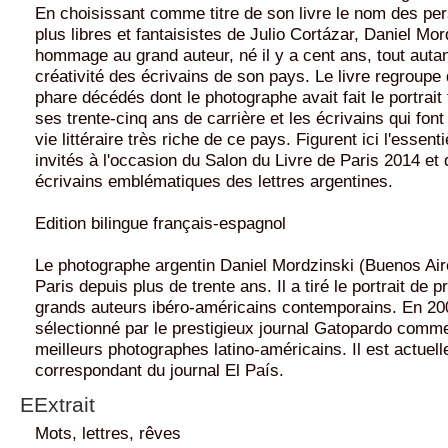
En choisissant comme titre de son livre le nom des pe
plus libres et fantaisistes de Julio Cortázar, Daniel Mo
hommage au grand auteur, né il y a cent ans, tout autan
créativité des écrivains de son pays. Le livre regroupe
phare décédés dont le photographe avait fait le portrait
ses trente-cinq ans de carrière et les écrivains qui font
vie littéraire très riche de ce pays. Figurent ici l'essent
invités à l'occasion du Salon du Livre de Paris 2014 e
écrivains emblématiques des lettres argentines.
Edition bilingue français-espagnol
Le photographe argentin Daniel Mordzinski (Buenos Aire
Paris depuis plus de trente ans. Il a tiré le portrait de 
grands auteurs ibéro-américains contemporains. En 2001
sélectionné par le prestigieux journal Gatopardo comme
meilleurs photographes latino-américains. Il est actuel
correspondant du journal El País.
EExtrait
Mots, lettres, rêves