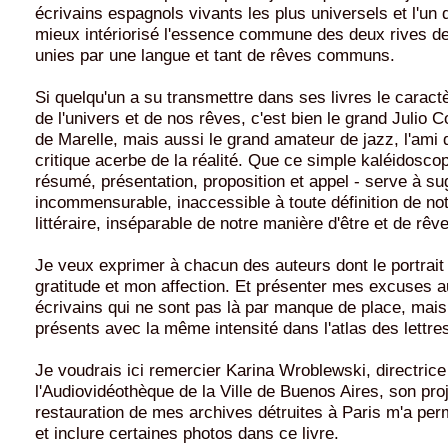
écrivains espagnols vivants les plus universels et l'un 
mieux intériorisé l'essence commune des deux rives de 
unies par une langue et tant de rêves communs.
Si quelqu'un a su transmettre dans ses livres le caract
de l'univers et de nos rêves, c'est bien le grand Julio Co
de Marelle, mais aussi le grand amateur de jazz, l'ami 
critique acerbe de la réalité. Que ce simple kaléidoscop
résumé, présentation, proposition et appel - serve à sugg
incommensurable, inaccessible à toute définition de no
littéraire, inséparable de notre manière d'être et de rêve
Je veux exprimer à chacun des auteurs dont le portrait 
gratitude et mon affection. Et présenter mes excuses
écrivains qui ne sont pas là par manque de place, mais
présents avec la même intensité dans l'atlas des lettre
Je voudrais ici remercier Karina Wroblewski, directrice
l'Audiovidéothèque de la Ville de Buenos Aires, son pro
restauration de mes archives détruites à Paris m'a per
et inclure certaines photos dans ce livre.