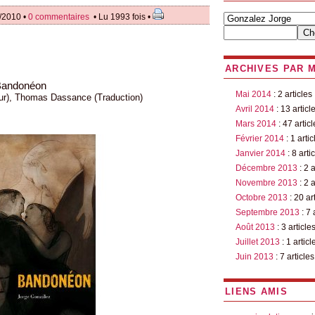
/2010 •
0 commentaires
• Lu 1993 fois •
ARCHIVES PAR 
andonéon
Mai 2014
: 2 articles
ur), Thomas Dassance (Traduction)
Avril 2014
: 13 articl
Mars 2014
: 47 articl
Février 2014
: 1 artic
Janvier 2014
: 8 arti
Décembre 2013
: 2 a
Novembre 2013
: 2 a
Octobre 2013
: 20 ar
Septembre 2013
: 7 
Août 2013
: 3 article
Juillet 2013
: 1 articl
Juin 2013
: 7 articles
LIENS AMIS