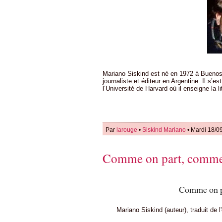
Mariano Siskind est né en 1972 à Buenos A
journaliste et éditeur en Argentine. Il s’e
l’Université de Harvard où il enseigne la li
Par
larouge
•
Siskind Mariano
• Mardi 18/0
Comme on part, comme 
Comme on p
Mariano Siskind (auteur), traduit de 