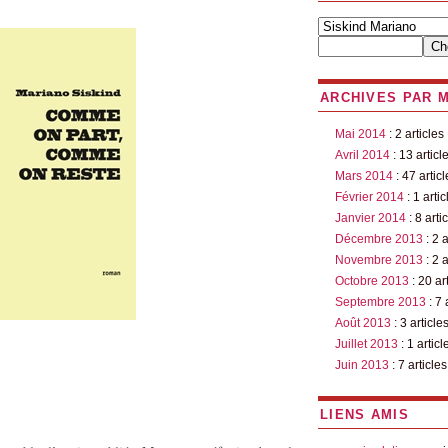
ARCHIVES PAR 
Mai 2014
: 2 articles
Avril 2014
: 13 articl
Mars 2014
: 47 articl
Février 2014
: 1 artic
Janvier 2014
: 8 arti
Décembre 2013
: 2 a
Novembre 2013
: 2 a
Octobre 2013
: 20 ar
Septembre 2013
: 7 
Août 2013
: 3 article
Juillet 2013
: 1 articl
Juin 2013
: 7 articles
LIENS AMIS