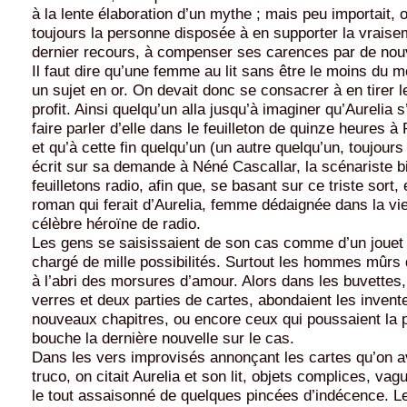
à la lente élaboration d’un mythe ; mais peu importait, o
toujours la personne disposée à en supporter la vraise
dernier recours, à compenser ses carences par de nouv
Il faut dire qu’une femme au lit sans être le moins du
un sujet en or. On devait donc se consacrer à en tirer
profit. Ainsi quelqu’un alla jusqu’à imaginer qu’Aurelia s’
faire parler d’elle dans le feuilleton de quinze heures 
et qu’à cette fin quelqu’un (un autre quelqu’un, toujours
écrit sur sa demande à Néné Cascallar, la scénariste 
feuilletons radio, afin que, se basant sur ce triste sort,
roman qui ferait d’Aurelia, femme dédaignée dans la vie
célèbre héroïne de radio.
Les gens se saisissaient de son cas comme d’un jouet
chargé de mille possibilités. Surtout les hommes mûrs 
à l’abri des morsures d’amour. Alors dans les buvettes
verres et deux parties de cartes, abondaient les invent
nouveaux chapitres, ou encore ceux qui poussaient la p
bouche la dernière nouvelle sur le cas.
Dans les vers improvisés annonçant les cartes qu’on a
truco, on citait Aurelia et son lit, objets complices, va
le tout assaisonné de quelques pincées d’indécence. L