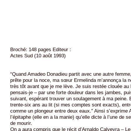
Broché: 148 pages Editeur :
Actes Sud (10 août 1993)
“Quand Amadeo Donadieu partit avec une autre femme,
prête pour la noce, ma sœur Ermelinda m’annonça la n
très tôt avant que je me lève. Je suis restée clouée au l
pensais-je – par une forte douleur dans les jambes, puis
suivant, espérant trouver un soulagement à ma peine. Et
trente-six ans au lit (si mes comptes sont exacts), ent
comme un plongeur entre deux eaux.” Ainsi s’exprime 
l’épitaphe (elle en a la manie) qu’elle dicte à l’une de
de mourir.
On a aura compris que le récit d’Arnaldo Calveyra – Le 