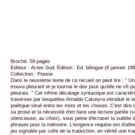
Broché: 59 pages
Editeur : Actes Sud; Édition : Ed. bilingue (8 janvier 19
Collection : Poesie
Dans le neuvième texte de ce recueil on peut lire : " U
trouva pleurant et je tournai le dos pour qu'elle ne vît p
pleurais. " Cet infime décalage syntaxique est caractér
traverses par lesquelles Arnaldo Calveyra introduit le l
poétique situé entre les mots et les choses. C'est dire l
sa prose et la nécessité d'en faire une lecture parlée (
silencieuse, au choix), sous peine d'écraser la subtile
phrases pour la mémoire. L'exigence requise est d'aille
jeu signalée par celle de la traduction, en vérité une tr