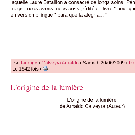
laquelle Laure Bataillon a consacré de longs soins. Pé
magie, nous avons, nous aussi, édité ce livre " pour que l
en version bilingue " para que la alegría... ".
Par
larouge
•
Calveyra Arnaldo
• Samedi 20/06/2009 •
0 
Lu 1542 fois •
L'origine de la lumière
L'origine de la lumière
de Arnaldo Calveyra (Auteur)