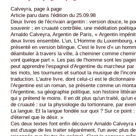
Calveyra, page à page
Article paru dans l'édition du 25.09.98
Deux livres de l'écrivain argentin : version douce, le 
souvenir ; en cruauté contrôlée, une méditation poétiq
Arnaldo Calveyra, Argentin de Paris, « Argentin impénit
deux livres ensemble. L'un, L'Homme du Luxembourg, 
présenté en version bilingue. C'est le livre d'« un hom
déambuler à travers la ville, à cheminer comme chemin
vont quelque part ». Les pas de l'homme sont les pages
peut apprendre l'espagnol d'Argentine du marcheur par 
les mots, les tournures et surtout la musique de l'incon
traduction. L'autre livre, dont celui-ci est le dictionnaire
l'Argentine est un roman, se présente comme un mont
l'Argentine, sa géographie politique, son histoire littérai
qui y prétend le moins. Il en dit plus qu'un traité, qu'un
de cruauté : sur la physiologie du tortionnaire, par exe
La langue. Et la langue fondée sur quoi ? Sur ce point : «
d'éternel que le désir. »
Ces deux textes font enfin découvrir Arnaldo Calveyra 
est d'usage de les traiter séparément, l'un avec plus d