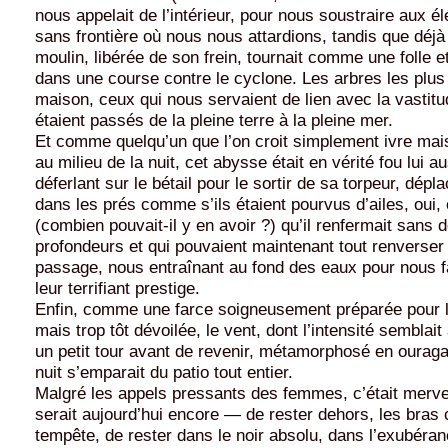
nous appelait de l’intérieur, pour nous soustraire aux é
sans frontière où nous nous attardions, tandis que déjà
moulin, libérée de son frein, tournait comme une folle e
dans une course contre le cyclone. Les arbres les plus 
maison, ceux qui nous servaient de lien avec la vasti
étaient passés de la pleine terre à la pleine mer.
Et comme quelqu’un que l’on croit simplement ivre mais
au milieu de la nuit, cet abysse était en vérité fou lui a
déferlant sur le bétail pour le sortir de sa torpeur, dép
dans les prés comme s’ils étaient pourvus d’ailes, oui, 
(combien pouvait-il y en avoir ?) qu’il renfermait sans
profondeurs et qui pouvaient maintenant tout renverser 
passage, nous entraînant au fond des eaux pour nous f
leur terrifiant prestige.
Enfin, comme une farce soigneusement préparée pour l
mais trop tôt dévoilée, le vent, dont l’intensité semblait 
un petit tour avant de revenir, métamorphosé en ouraga
nuit s’emparait du patio tout entier.
Malgré les appels pressants des femmes, c’était merve
serait aujourd’hui encore — de rester dehors, les bras
tempête, de rester dans le noir absolu, dans l’exubéran