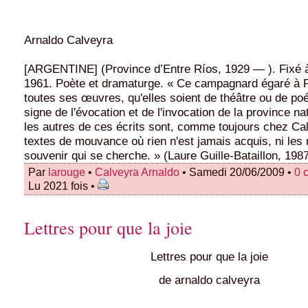
Arnaldo Calveyra
[ARGENTINE] (Province d’Entre Ríos, 1929 — ). Fixé à
1961. Poète et dramaturge. « Ce campagnard égaré à P
toutes ses œuvres, qu'elles soient de théâtre ou de poé
signe de l'évocation et de l'invocation de la province na
les autres de ces écrits sont, comme toujours chez Ca
textes de mouvance où rien n'est jamais acquis, ni les 
souvenir qui se cherche. » (Laure Guille-Bataillon, 1987
Par
larouge
•
Calveyra Arnaldo
• Samedi 20/06/2009 •
0 
Lu 2021 fois •
Lettres pour que la joie
Lettres pour que la joie
de arnaldo calveyra