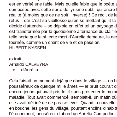
est en vérité une fable. Mais qu’elle fable que le poète 
composée avec cette sorte de lyrisme subtil qui ancre 
réalité (à moins que ce ne soit l’inverse) ! Ce récit de la
refus – car c’est sa vieillesse qu’en se mettant qu lit la
décidé d’attendre – se déploie en effet tel un paysage d
est transformée par la quotidienne alternance du clair e
telle sorte que la si lente mort d’Aurelia demeure, la de
tournée, comme un chant de vie et de passion.
HUBERT NYSSEN
extrait:
Arnaldo CALVEYRA
Le lit d'Aurélia
Cela faisait un moment déjà que dans le village — un 
poussiéreux de quelque mille âmes — le bruit courait 
encore jeune qui avait pris le lit sans présenter le moi
maladie. Tout avait commencé, semblait-il, un matin où,
elle avait décidé de ne pas se lever. Quand la nouvell
en bouche, les gens du village, pourtant enclins d’habi
l’étonnement, pensèrent d’abord qu’Aurelia Campodónic