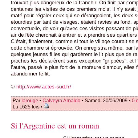
trouvait plus dangereux de la franchir. On finit par com
centaines les visites de ces premiers mois, il n’y avai
maté pour régaler ceux qui se dérangeaient, les deux 
étourdies par tant de visages, étaient ravies au fond, 
conventuelle, de voir qu’avec ces visites passant de p
air de fête cherchait à entrer et à prendre ses quartier
C’était, finalement, comme si tout le village courait se 
cette chambre si éprouvée. On enregistra même, par la 
quelques jeunes filles qui gardèrent le lit plus que de r
proches les déclarèrent sans exception "grippées", et l
l’autre, passé le plus fort de la morsure d’amour, elles f
abandonner le lit.
©
http://www.actes-sud.fr/
Par
larouge
•
Calveyra Arnaldo
• Samedi 20/06/2009 •
0 
Lu 1625 fois •
Si l'Argentine est un roman