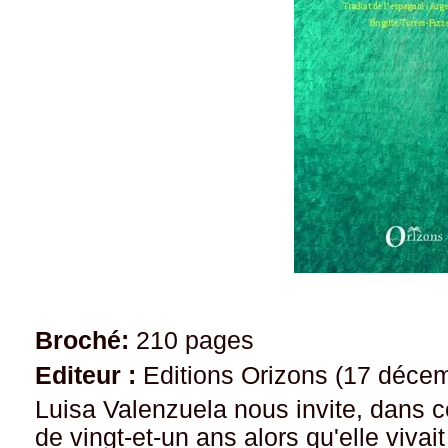
Broché:
210 pages
Editeur :
Editions Orizons (17 déce
Luisa Valenzuela nous invite, dans c
de vingt-et-un ans alors qu'elle vivai