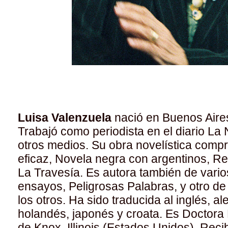
Luisa Valenzuela
nació en Buenos Aires
Trabajó como periodista en el diario La N
otros medios. Su obra novelística compr
eficaz, Novela negra con argentinos, R
La Travesía. Es autora también de vario
ensayos, Peligrosas Palabras, y otro d
los otros. Ha sido traducida al inglés, a
holandés, japonés y croata. Es Doctora
de Knox, Illinois (Estados Unidos). Rec