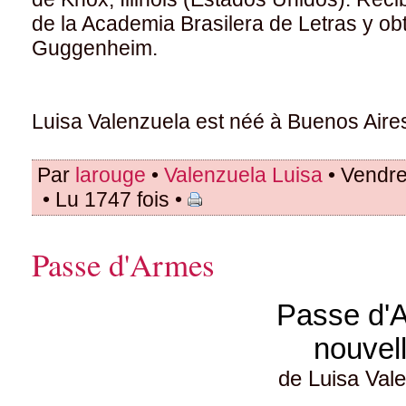
de la Academia Brasilera de Letras y obt
Guggenheim.
Luisa Valenzuela est néé à Buenos Air
Par
larouge
•
Valenzuela Luisa
• Vendre
• Lu 1747 fois •
Passe d'Armes
Passe d'
nouvel
de Luisa Val