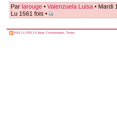
Par
larouge
•
Valenzuela Luisa
• Mardi 
Lu 1561 fois •
RSS 1.0
,
RSS 2.0
,
Atom
,
Commentaires
,
Textes
,