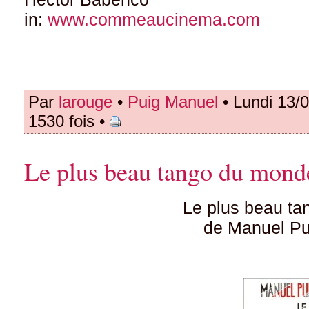
in:
www.commeaucinema.com
Par
larouge
•
Puig Manuel
• Lundi 13/
1530 fois •
Le plus beau tango du mond
Le plus beau t
de Manuel Pu