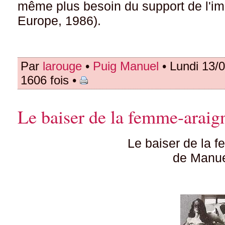
même plus besoin du support de l'im
Europe, 1986).
Par
larouge
•
Puig Manuel
• Lundi 13/
1606 fois •
Le baiser de la femme-araig
Le baiser de la 
de Manue