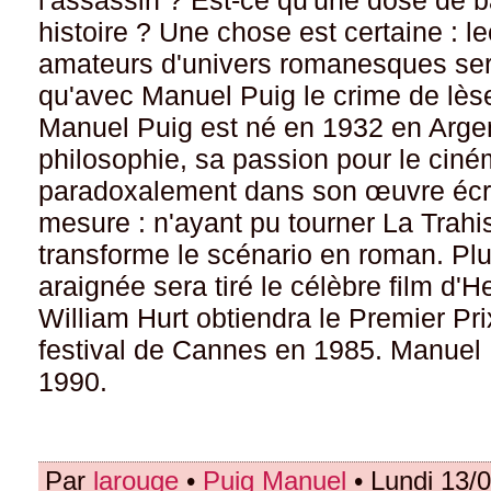
l'assassin ? Est-ce qu'une dose de ba
histoire ? Une chose est certaine : l
amateurs d'univers romanesques ser
qu'avec Manuel Puig le crime de lèse-
Manuel Puig est né en 1932 en Arge
philosophie, sa passion pour le ciné
paradoxalement dans son œuvre écrit
mesure : n'ayant pu tourner La Trahi
transforme le scénario en roman. Plu
araignée sera tiré le célèbre film d'
William Hurt obtiendra le Premier Pri
festival de Cannes en 1985. Manuel 
1990.
Par
larouge
•
Puig Manuel
• Lundi 13/