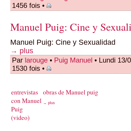
1456 fois •
Manuel Puig: Cine y Sexual
Manuel Puig: Cine y Sexualidad
→ plus
Par
larouge
•
Puig Manuel
• Lundi 13/
1530 fois •
entrevistas
obras de Manuel puig
con Manuel
→ plus
Puig
(video)