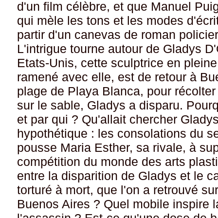
d'un film célèbre, et que Manuel Puig
qui mèle les tons et les modes d'écrit
partir d'un canevas de roman policier
L'intrigue tourne autour de Gladys D
Etats-Unis, cette sculptrice en plein
ramené avec elle, est de retour à Bue
plage de Playa Blanca, pour récolter
sur le sable, Gladys a disparu. Pour
et par qui ? Qu'allait chercher Glady
hypothétique : les consolations du s
pousse Maria Esther, sa rivale, à su
compétition du monde des arts plasti
entre la disparition de Gladys et l
torturé à mort, que l'on a retrouvé s
Buenos Aires ? Quel mobile inspire 