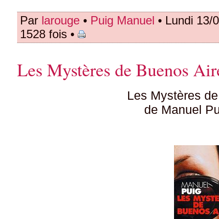
Par
larouge
•
Puig Manuel
• Lundi 13/
1528 fois •
Les Mystères de Buenos Air
Les Mystères de
de Manuel Pu