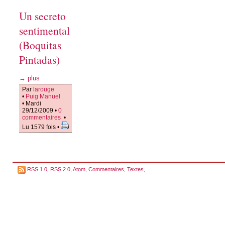
Un secreto
sentimental
(Boquitas
Pintadas)
→ plus
Par
larouge
•
Puig Manuel
• Mardi
29/12/2009 •
0
commentaires
•
Lu 1579 fois •
RSS 1.0
,
RSS 2.0
,
Atom
,
Commentaires
,
Textes
,