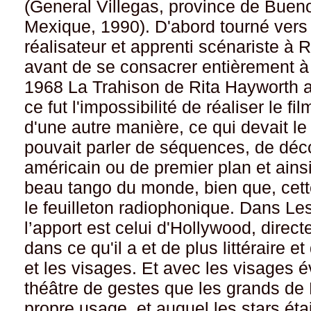
(General Villegas, province de Bue
Mexique, 1990). D'abord tourné vers l
réalisateur et apprenti scénariste à 
avant de se consacrer entièrement à l
1968 La Trahison de Rita Hayworth ava
ce fut l'impossibilité de réaliser le f
d'une autre manière, ce qui devait l
pouvait parler de séquences, de dé
américain ou de premier plan et ains
beau tango du monde, bien que, cette 
le feuilleton radiophonique. Dans L
l’apport est celui d'Hollywood, dire
dans ce qu'il a et de plus littéraire 
et les visages. Et avec les visages 
théâtre de gestes que les grands de B
propre usage, et auquel les stars é