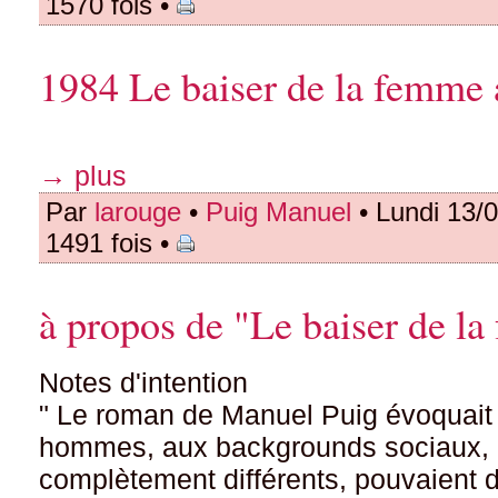
1570 fois •
1984 Le baiser de la femme a
→ plus
Par
larouge
•
Puig Manuel
• Lundi 13/
1491 fois •
à propos de "Le baiser de l
Notes d'intention
" Le roman de Manuel Puig évoquai
hommes, aux backgrounds sociaux, p
complètement différents, pouvaient d