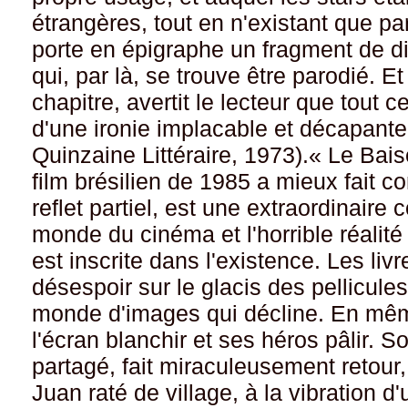
étrangères, tout en n'existant que par
porte en épigraphe un fragment de dia
qui, par là, se trouve être parodié. Et 
chapitre, avertit le lecteur que tout ce
d'une ironie implacable et décapante.
Quinzaine Littéraire, 1973).« Le Bai
film brésilien de 1985 a mieux fait co
reflet partiel, est une extraordinair
monde du cinéma et l'horrible réalité 
est inscrite dans l'existence. Les liv
désespoir sur le glacis des pellicules
monde d'images qui décline. En même t
l'écran blanchir et ses héros pâlir. 
partagé, fait miraculeusement retour,
Juan raté de village, à la vibration d'