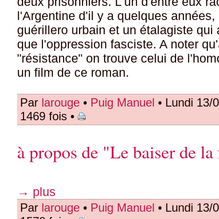
deux prisonniers. L'un d'entre eux ra
l'Argentine d'il y a quelques années, 
guérillero urbain et un étalagiste qui
que l'oppression fasciste. A noter qu
"résistance" on trouve celui de l'hom
un film de ce roman.
Par
larouge
•
Puig Manuel
• Lundi 13/
1469 fois •
à propos de "Le baiser de l
→ plus
Par
larouge
•
Puig Manuel
• Lundi 13/