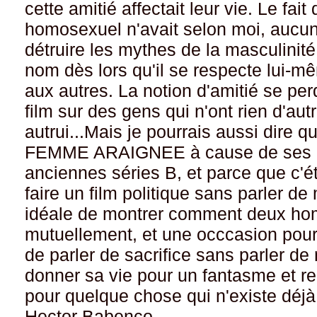
cette amitié affectait leur vie. Le fait
homosexuel n'avait selon moi, aucun
détruire les mythes de la masculini
nom dès lors qu'il se respecte lui-m
aux autres. La notion d'amitié se perd 
film sur des gens qui n'ont rien d'a
autrui...Mais je pourrais aussi dire 
FEMME ARAIGNEE à cause de ses n
anciennes séries B, et parce que c'éta
faire un film politique sans parler de
idéale de montrer comment deux hom
mutuellement, et une occcasion pour
de parler de sacrifice sans parler de
donner sa vie pour un fantasme et re
pour quelque chose qui n'existe déjà
Hector Babenco