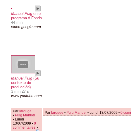
Manuel Puig
en el
programa A Fondo
44 min
video.google.com
Manuel Puig
(Su
contexto de
producción)
3 min 27 s
www.youtube.com
Par
larouge
Par
larouge
•
Puig Manuel
• Lundi 13/07/2009 •
0 com
•
Puig Manuel
• Lundi
13/07/2009 •
0
commentaires
•