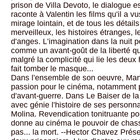
prison de Villa Devoto, le dialogue e
raconte à Valentin les films qu'il a vu
mirage lointain, et de tous les détails
merveilleux, les histoires étranges, 
d'anges. L'imagination dans la nuit p
comme un avant-goût de la liberté qui
malgré la complicité qui lie les deu
fait tomber le masque...
Dans l'ensemble de son oeuvre, Man
passion pour le cinéma, notamment p
d'avant-guerre. Dans Le Baiser de la
avec génie l'histoire de ses personna
Molina. Revendication tonitruante pour
donne au cinéma le pouvoir de chasse
pas... la mort. --Hector Chavez Prése