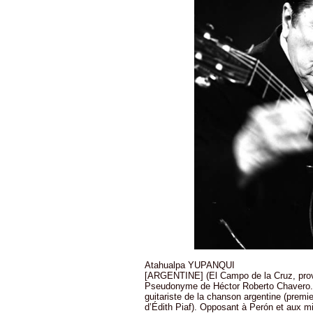
Atahualpa YUPANQUI
[ARGENTINE] (El Campo de la Cruz, prov
Pseudonyme de Héctor Roberto Chavero. L
guitariste de la chanson argentine (premi
d’Édith Piaf). Opposant à Perón et aux milit