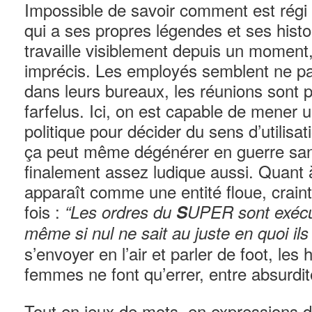
Impossible de savoir comment est régi
qui a ses propres légendes et ses histo
travaille visiblement depuis un moment,
imprécis. Les employés semblent ne pa
dans leurs bureaux, les réunions sont 
farfelus. Ici, on est capable de mene
politique pour décider du sens d’utilisat
ça peut même dégénérer en guerre san
finalement assez ludique aussi. Quant à 
apparaît comme une entité floue, craint
fois :
“Les ordres du
S
UPER sont exécu
même si nul ne sait au juste en quoi ils
s’envoyer en l’air et parler de foot, le
femmes ne font qu’errer, entre absurdi
Tout en jeux de mots, en expressions 