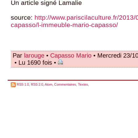
Un article signé Lamalie
source:
http://www.pariscilaculture.fr/2013
capasso/l-immeuble-mario-capasso/
Par
larouge
•
Capasso Mario
• Mercredi 23/1
• Lu 1690 fois •
RSS 1.0
,
RSS 2.0
,
Atom
,
Commentaires
,
Textes
,