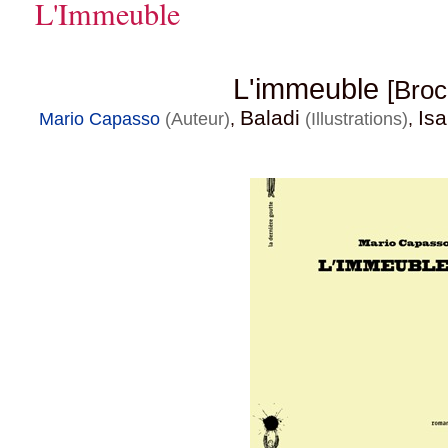
L'Immeuble
L'immeuble
[Broc
Baladi
Is
Mario Capasso
(Auteur)
,
(Illustrations)
,