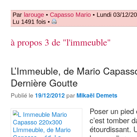
Par
larouge
•
Capasso Mario
• Lundi 03/12/2
Lu 1491 fois •
à propos 3 de "l'immeuble"
L’Immeuble, de Mario Capasso
Dernière Goutte
Publié le
19/12/2012
par
Mikaël Demets
Poser un pied
c’est tomber d
étourdissant. 