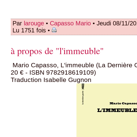
Par
larouge
•
Capasso Mario
• Jeudi 08/11/2
Lu 1751 fois •
à propos de "l'immeuble"
Mario Capasso, L'immeuble (La Dernière 
20 € - ISBN 9782918619109)
Traduction Isabelle Gugnon