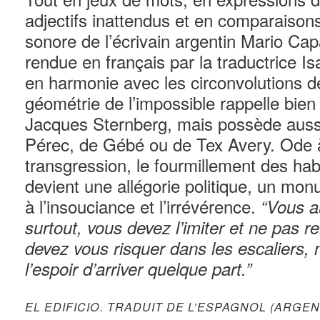
adjectifs inattendus et en comparaisons
sonore de l’écrivain argentin Mario Ca
rendue en français par la traductrice I
en harmonie avec les circonvolutions de 
géométrie de l’impossible rappelle bie
Jacques Sternberg, mais possède auss
Pérec, de Gébé ou de Tex Avery. Ode à l
transgression, le fourmillement des hab
devient une allégorie politique, un mon
à l’insouciance et l’irrévérence.
“Vous a
surtout, vous devez l’imiter et ne pas re
devez vous risquer dans les escaliers, 
l’espoir d’arriver quelque part.”
EL EDIFICIO. TRADUIT DE L’ESPAGNOL (ARGEN