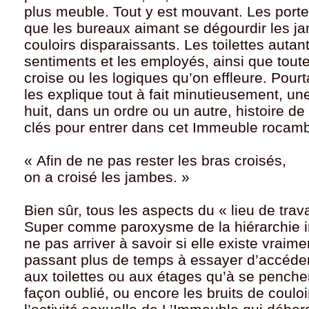
plus meuble. Tout y est mouvant. Les port
que les bureaux aimant se dégourdir les ja
couloirs disparaissants. Les toilettes autan
sentiments et les employés, ainsi que toute
croise ou les logiques qu’on effleure. Pourt
les explique tout à fait minutieusement, une
huit, dans un ordre ou un autre, histoire d
clés pour entrer dans cet Immeuble rocam
« Afin de ne pas rester les bras croisés,
on a croisé les jambes. »
Bien sûr, tous les aspects du « lieu de trav
Super comme paroxysme de la hiérarchie i
ne pas arriver à savoir si elle existe vraim
passant plus de temps à essayer d’accéder
aux toilettes ou aux étages qu’à se penche
façon oublié, ou encore les bruits de coulo