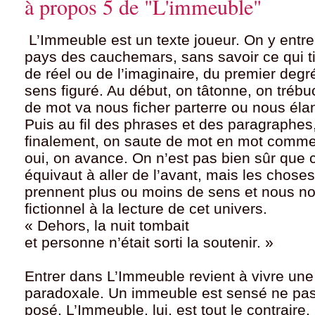
à propos 5 de "L'immeuble"
L’Immeuble est un texte joueur. On y ent
pays des cauchemars, sans savoir ce qui ti
de réel ou de l’imaginaire, du premier degr
sens figuré. Au début, on tâtonne, on trébuc
de mot va nous ficher parterre ou nous éla
Puis au fil des phrases et des paragraphe
finalement, on saute de mot en mot comme 
oui, on avance. On n’est pas bien sûr qu
équivaut à aller de l’avant, mais les chose
prennent plus ou moins de sens et nous nou
fictionnel à la lecture de cet univers.
« Dehors, la nuit tombait
et personne n’était sorti la soutenir. »
Entrer dans L’Immeuble revient à vivre une 
paradoxale. Un immeuble est sensé ne pas 
posé. L’Immeuble, lui, est tout le contraire. I