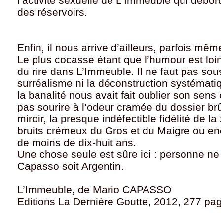
l’activité sexuelle de L’Immeuble qui débor
des réservoirs.
Enfin, il nous arrive d’ailleurs, parfois mêm
Le plus cocasse étant que l’humour est loin
du rire dans L’Immeuble. Il ne faut pas sou
surréalisme ni la déconstruction systémati
la banalité nous avait fait oublier son sen
pas sourire à l’odeur cramée du dossier brûl
miroir, la presque indéfectible fidélité de la
bruits crémeux du Gros et du Maigre ou enc
de moins de dix-huit ans.
Une chose seule est sûre ici : personne ne
Capasso soit Argentin.
L’Immeuble, de Mario CAPASSO
Editions La Dernière Goutte, 2012, 277 pa