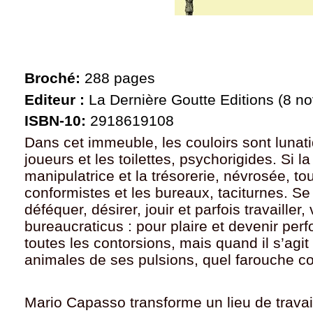
Broché:
288 pages
Editeur :
La Dernière Goutte Editions (8 n
ISBN-10:
2918619108
Dans cet immeuble, les couloirs sont lunati
joueurs et les toilettes, psychorigides. Si l
manipulatrice et la trésorerie, névrosée, to
conformistes et les bureaux, taciturnes. Se 
déféquer, désirer, jouir et parfois travailler,
bureaucraticus : pour plaire et devenir perf
toutes les contorsions, mais quand il s’agit
animales de ses pulsions, quel farouche co
Mario Capasso transforme un lieu de travail