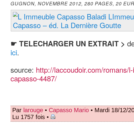
GUGNON, NOVEMBRE 2012, 280 PAGES, 20 EU
d
☛
TELECHARGER UN EXTRAIT >
ici
.
source:
http://laccoudoir.com/romans/l
capasso-4487/
Par
larouge
•
Capasso Mario
• Mardi 18/12/2
Lu 1757 fois •