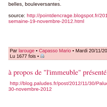
belles, bouleversantes.
source:
http://pointdencrage.blogspot.fr/20
semaine-19-novembre-2012.html
Par
larouge
•
Capasso Mario
• Mardi 20/11/2
Lu 1677 fois •
à propos de "l'immeuble" présenté
http://blog.paludes.fr/post/2012/11/30/Pal
30-novembre-2012