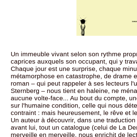
Un immeuble vivant selon son rythme propr
caprices auxquels son occupant, qui y travai
Chaque jour est une surprise, chaque min
métamorphose en catastrophe, de drame en 
roman – qui peut rappeler à ses lecteurs l
Sternberg – nous tient en haleine, ne mén
aucune volte-face... Au bout du compte, une
sur l'humaine condition, celle qui nous dét
contraint : mais heureusement, le rêve et le
Un auteur à découvrir, dans une traduction fl
avant lui, tout un catalogue (celui de La De
merveille en merveille, nous enrichit de le