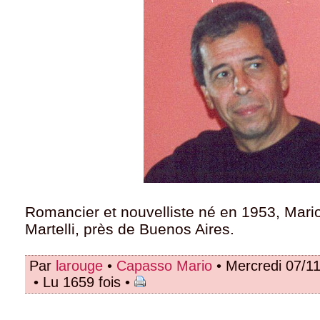
Romancier et nouvelliste né en 1953, Mario
Martelli, près de Buenos Aires.
Par
larouge
•
Capasso Mario
• Mercredi 07/1
• Lu 1659 fois •