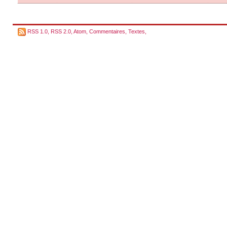
RSS 1.0
,
RSS 2.0
,
Atom
,
Commentaires
,
Textes
,