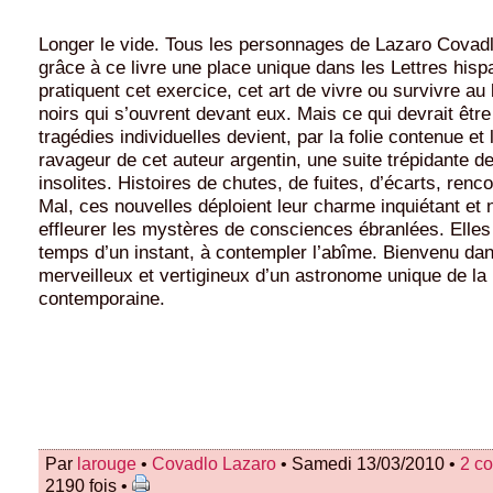
Longer le vide. Tous les personnages de Lazaro Covadlo,
grâce à ce livre une place unique dans les Lettres hisp
pratiquent cet exercice, cet art de vivre ou survivre au
noirs qui s’ouvrent devant eux. Mais ce qui devrait êtr
tragédies individuelles devient, par la folie contenue et
ravageur de cet auteur argentin, une suite trépidante d
insolites. Histoires de chutes, de fuites, d’écarts, renc
Mal, ces nouvelles déploient leur charme inquiétant et 
effleurer les mystères de consciences ébranlées. Elles 
temps d’un instant, à contempler l’abîme. Bienvenu da
merveilleux et vertigineux d’un astronome unique de la l
contemporaine.
Par
larouge
•
Covadlo Lazaro
• Samedi 13/03/2010 •
2 c
2190 fois •