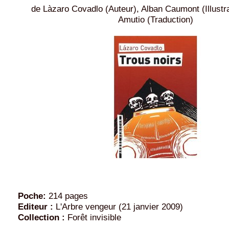
de Làzaro Covadlo (Auteur), Alban Caumont (Illustr
Amutio (Traduction)
Poche:
214 pages
Editeur :
L'Arbre vengeur (21 janvier 2009)
Collection :
Forêt invisible