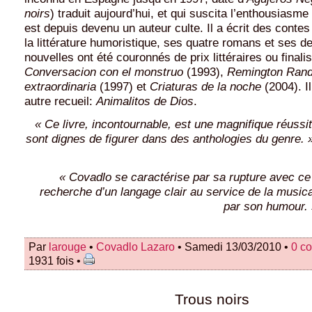
noirs
) traduit aujourd’hui, et qui suscita l’enthousiasme d
est depuis devenu un auteur culte. Il a écrit des contes
la littérature humoristique, ses quatre romans et ses d
nouvelles ont été couronnés de prix littéraires ou finalis
Conversacion con el monstruo
(1993),
Remington Rand
extraordinaria
(1997) et
Criaturas de la noche
(2004). Il
autre recueil:
Animalitos de Dios
.
« Ce livre, incontournable, est une magnifique réussit
sont dignes de figurer dans des anthologies du genre. 
« Covadlo se caractérise par sa rupture avec ce 
recherche d’un langage clair au service de la musica
par son humour.
Par
larouge
•
Covadlo Lazaro
• Samedi 13/03/2010 •
0 c
1931 fois •
Trous noirs