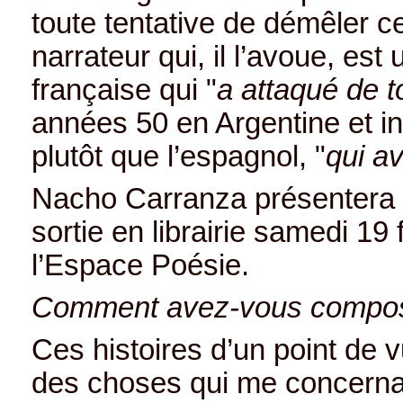
toute tentative de démêler c
narrateur qui, il l’avoue, es
française qui "
a attaqué de t
années 50 en Argentine et in
plutôt que l’espagnol, "
qui a
Nacho Carranza présentera 
sortie en librairie samedi 19
l’Espace Poésie.
Comment avez-vous composé
Ces histoires d’un point de 
des choses qui me concernant