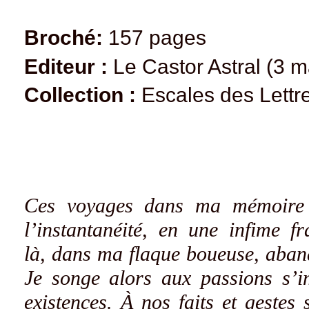
Broché:
157 pages
Editeur :
Le Castor Astral (3 m
Collection :
Escales des Lettr
Ces voyages dans ma mémoire 
l’instantanéité, en une infime f
là,
dans ma flaque boueuse,
aband
Je songe alors aux passions s’i
existences. À nos faits et gestes 