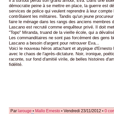
il a surtout perdu son grand amour, Eva. Dans une Bue
démocratie peine à se mettre en place, la guerre est dé
services de police qui veulent reprendre à leur compte 
contrôlaient les militaires. Tandis qu'un jeune procureur
faire le ménage dans les rangs des anciens membres de
Lascano est recruté comme enquêteur privé. Il doit met
"Topo" Miranda, truand de la vieille école, qui a dévali
Les commanditaires ne sont pas forcément des gens b
Lascano a besoin d'argent pour retrouver Eva...
Voici le nouveau héros attachant et atypique d'Ernesto 
avec le chaos de l'après-dictature. Noir, ironique, poét
raconte, sur fond d'amitié virile, de belles histoires d'a
fidélité.
Par
larouge
•
Mallo Ernesto
• Vendredi 23/11/2012 •
0 co