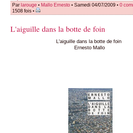
Par
larouge
•
Mallo Ernesto
• Samedi 04/07/2009 •
0 com
1508 fois •
L'aiguille dans la botte de foin
L'aiguille dans la botte de foin
Ernesto Mallo