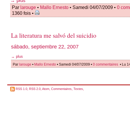
→ plus
Par
larouge
•
Mallo Ernesto
• Samedi 04/07/2009 •
0 com
1360 fois •
La literatura me salvó del suicidio
sábado, septiembre 22, 2007
→ plus
Par
larouge
•
Mallo Ernesto
• Samedi 04/07/2009 •
0 commentaires
• Lu 1
RSS 1.0
,
RSS 2.0
,
Atom
,
Commentaires
,
Textes
,