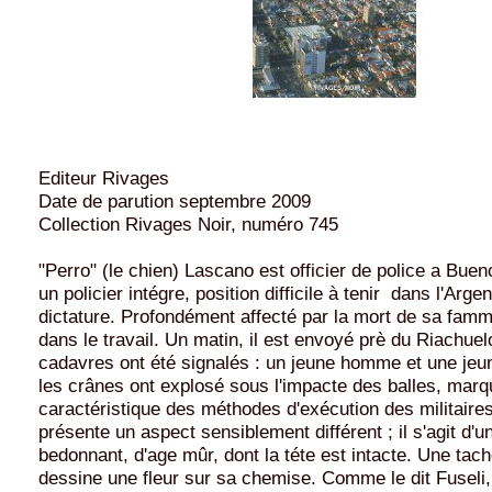
Editeur Rivages
Date de parution septembre 2009
Collection Rivages Noir, numéro 745
"Perro" (le chien) Lascano est officier de police a Buen
un policier intégre, position difficile à tenir dans l'Argen
dictature. Profondément affecté par la mort de sa famme
dans le travail. Un matin, il est envoyé prè du Riachuelo
cadavres ont été signalés : un jeune homme et une je
les crânes ont explosé sous l'impacte des balles, marq
caractéristique des méthodes d'exécution des militaires
présente un aspect sensiblement différent ; il s'agit d
bedonnant, d'age mûr, dont la téte est intacte. Une tac
dessine une fleur sur sa chemise. Comme le dit Fuseli