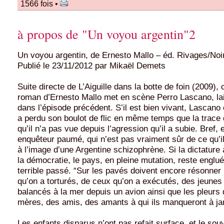
1566 fois •
à propos de "Un voyou argentin"2
Un voyou argentin, de Ernesto Mallo – éd. Rivages/Noi
Publié le 23/11/2012 par Mikaël Demets
Suite directe de L’Aiguille dans la botte de foin (2009)
roman d’Ernesto Mallo met en scène Perro Lascano, la
dans l’épisode précédent. S’il est bien vivant, Lascano 
a perdu son boulot de flic en même temps que la trace 
qu’il n’a pas vue depuis l’agression qu’il a subie. Bref,
enquêteur paumé, qui n’est pas vraiment sûr de ce qu’il
à l’image d’une Argentine schizophrène. Si la dictature 
la démocratie, le pays, en pleine mutation, reste englu
terrible passé. “Sur les pavés doivent encore résonner 
qu’on a torturés, de ceux qu’on a exécutés, des jeunes
balancés à la mer depuis un avion ainsi que les pleurs
mères, des amis, des amants à qui ils manqueront à ja
Les enfants disparus n’ont pas refait surface, et le sou