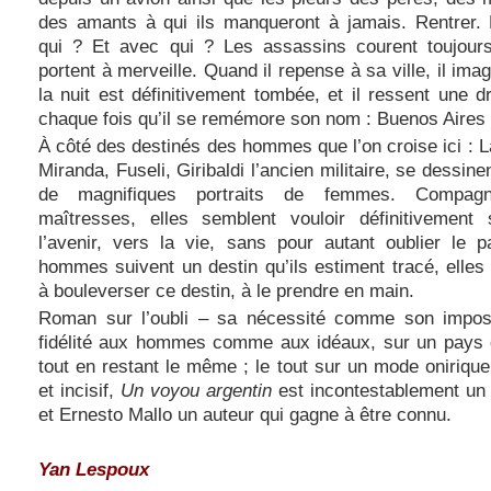
des amants à qui ils manqueront à jamais. Rentrer. 
qui ? Et avec qui ? Les assassins courent toujour
portent à merveille. Quand il repense à sa ville, il ima
la nuit est définitivement tombée, et il ressent une d
chaque fois qu’il se remémore son nom : Buenos Aires 
À côté des destinés des hommes que l’on croise ici : 
Miranda, Fuseli, Giribaldi l’ancien militaire, se dessin
de magnifiques portraits de femmes. Compag
maîtresses, elles semblent vouloir définitivement
l’avenir, vers la vie, sans pour autant oublier le 
hommes suivent un destin qu’ils estiment tracé, elles 
à bouleverser ce destin, à le prendre en main.
Roman sur l’oubli – sa nécessité comme son impossi
fidélité aux hommes comme aux idéaux, sur un pays 
tout en restant le même ; le tout sur un mode onirique
et incisif,
Un voyou argentin
est incontestablement un 
et Ernesto Mallo un auteur qui gagne à être connu.
Yan Lespoux