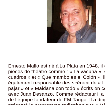
Ernesto Mallo est né à
La Plata
en 1948. il 
pièces de théâtre comme : « La vacuna », 
cuadros » et « Que mambo es el Colón ». il
également responsable des scénarii de « L
pajar » et « Maidana con todo » écrits en c
avec Juan Desanzo. Comme rédacteur il a
de l’équipe fondateur de FM Tango. Il a diri