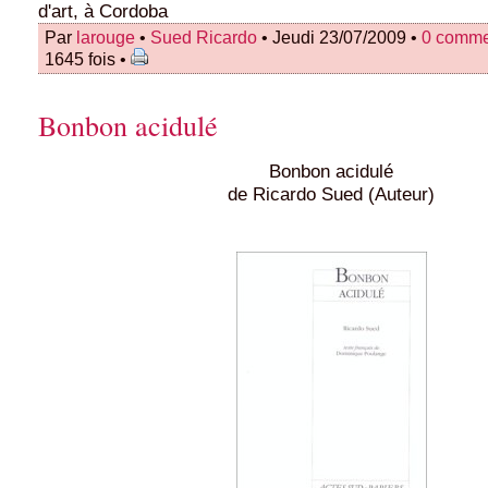
d'art, à Cordoba
Par
larouge
•
Sued Ricardo
• Jeudi 23/07/2009 •
0 comme
1645 fois •
Bonbon acidulé
Bonbon acidulé
de Ricardo Sued (Auteur)