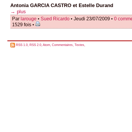
Antonia
GARCIA CASTRO
et Estelle
Durand
→ plus
Par
larouge
•
Sued Ricardo
• Jeudi 23/07/2009 •
0 comme
1529 fois •
RSS 1.0
,
RSS 2.0
,
Atom
,
Commentaires
,
Textes
,