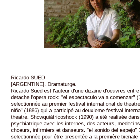
Ricardo SUED
[ARGENTINE]. Dramaturge.
Ricardo Sued est l'auteur d'une dizaine d'oeuvres entre
detache l'opera rock: "el espectaculo va a comenzar" (
selectionnée au premier festival international de theatr
niño" (1886) qui a participé au deuxieme festival interna
theatre. Showquiátricoshock (1990) a été realisée dans
psychiatrique avec les internes, des acteurs, medecins
choeurs, infirmiers et danseurs. "el sonido del espejo" 
selectionnée pour être presentée a la première bienale 