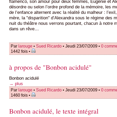
flamenco, son amour pour deux femmes, Eugénie et Al
désordre ou selon l’ordre profond de la mémoire, les 
de l’enfance alternent avec la réalité du malheur : l’exil,
mère, la "disparition" d’Alexandra sous le régime des mi
nuit du théâtre nous verrons pourtant, chacun à notre
dans un rêve…
Par
larouge
•
Sued Ricardo
• Jeudi 23/07/2009 •
0 comme
1442 fois •
à propos de "Bonbon acidulé"
Bonbon acidulé
→ plus
Par
larouge
•
Sued Ricardo
• Jeudi 23/07/2009 •
0 comme
1460 fois •
Bonbon acidulé, le texte intégral