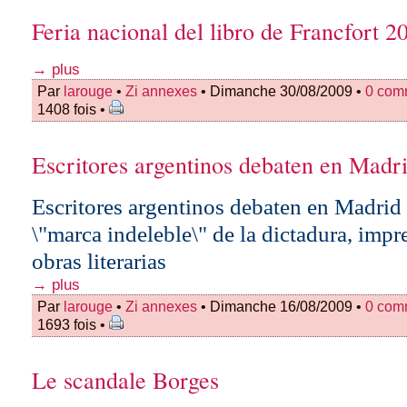
Feria nacional del libro de Francfort 2
→ plus
Par
larouge
•
Zi annexes
• Dimanche 30/08/2009 •
0 com
1408 fois •
Escritores argentinos debaten en Madr
Escritores argentinos debaten en Madrid 
\"marca indeleble\" de la dictadura, impr
obras literarias
→ plus
Par
larouge
•
Zi annexes
• Dimanche 16/08/2009 •
0 com
1693 fois •
Le scandale Borges