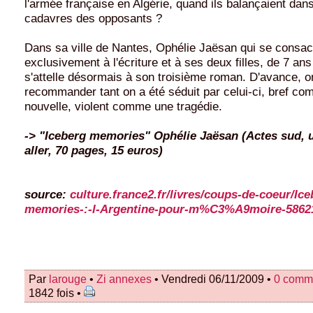
l'armée française en Algérie, quand ils balançaient dans
cadavres des opposants ?
Dans sa ville de Nantes, Ophélie Jaësan qui se consac
exclusivement à l'écriture et à ses deux filles, de 7 ans
s'attelle désormais à son troisième roman. D'avance, o
recommander tant on a été séduit par celui-ci, bref c
nouvelle, violent comme une tragédie.
-> "Iceberg memories" Ophélie Jaësan (Actes sud, 
aller, 70 pages, 15 euros)
source:
culture.france2.fr/livres/coups-de-coeur/Ice
memories-:-l-Argentine-pour-m%C3%A9moire-5862
Par
larouge
•
Zi annexes
• Vendredi 06/11/2009 •
0 comm
1842 fois •