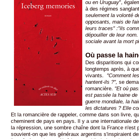
ou en Uruguay
", égale
à des régimes sanglan
seulement la volonté de
opposants, mais de fair
leurs traces" :"ils com
dépouiller de leur nom. 
sociale avant la mort p
Où passe la hain
Des disparitions qui co
longtemps après, à que
vivants.
"Comment les
hantent-ils ?",
se dema
romancière.
"Et où pas
est passée la haine de
guerre mondiale, la hai
les dictatures ? Elle co
Et la romancière de rappeler, comme dans son livre, q
cheminent de pays en pays. Il y a une internationale de 
la répression, une sombre chaîne dont la France n'est
souvient-on que les généraux argentins s'inspiraient 