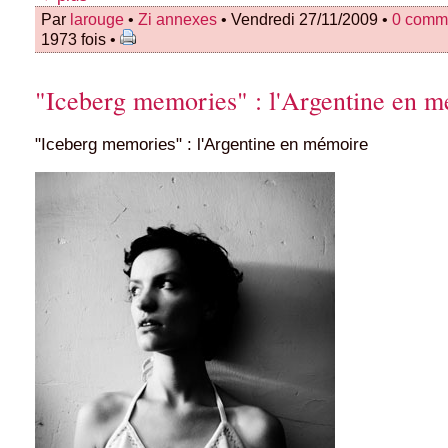
Par
larouge
•
Zi annexes
• Vendredi 27/11/2009 •
0 comm
1973 fois •
"Iceberg memories" : l'Argentine en 
"Iceberg memories" : l'Argentine en mémoire