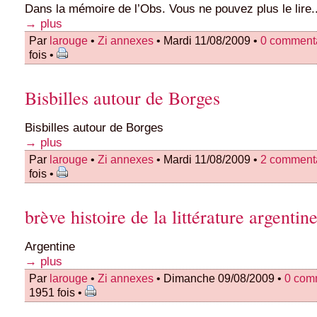
Dans la mémoire de l’Obs. Vous ne pouvez plus le lire..
→ plus
Par
larouge
•
Zi annexes
• Mardi 11/08/2009 •
0 comment
fois •
Bisbilles autour de Borges
Bisbilles autour de Borges
→ plus
Par
larouge
•
Zi annexes
• Mardi 11/08/2009 •
2 comment
fois •
brève histoire de la littérature argentin
Argentine
→ plus
Par
larouge
•
Zi annexes
• Dimanche 09/08/2009 •
0 com
1951 fois •