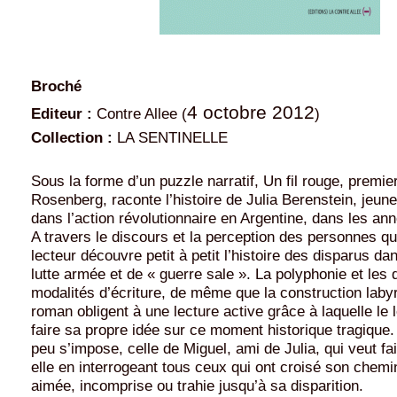
Broché
4 octobre 2012
Editeur :
Contre Allee (
)
Collection :
LA SENTINELLE
Sous la forme d’un puzzle narratif, Un fil rouge, premi
Rosenberg, raconte l’histoire de Julia Berenstein, je
dans l’action révolutionnaire en Argentine, dans les an
A travers le discours et la perception des personnes qui
lecteur découvre petit à petit l’histoire des disparus d
lutte armée et de « guerre sale ». La polyphonie et les 
modalités d’écriture, de même que la construction laby
roman obligent à une lecture active grâce à laquelle le l
faire sa propre idée sur ce moment historique tragique
peu s’impose, celle de Miguel, ami de Julia, qui veut fai
elle en interrogeant tous ceux qui ont croisé son chemin
aimée, incomprise ou trahie jusqu’à sa disparition.