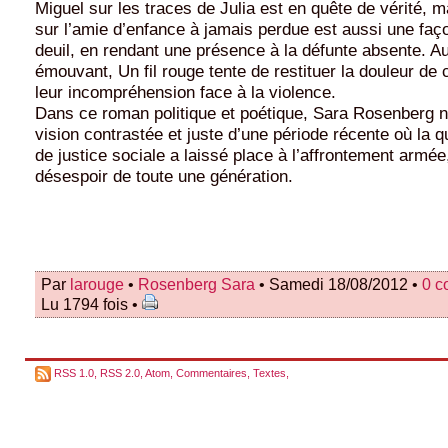
Miguel sur les traces de Julia est en quête de vérité, ma
sur l’amie d’enfance à jamais perdue est aussi une faço
deuil, en rendant une présence à la défunte absente. Au
émouvant, Un fil rouge tente de restituer la douleur de 
leur incompréhension face à la violence.
Dans ce roman politique et poétique, Sara Rosenberg n
vision contrastée et juste d’une période récente où la q
de justice sociale a laissé place à l’affrontement armée, 
désespoir de toute une génération.
Par
larouge
•
Rosenberg Sara
• Samedi 18/08/2012 •
0 c
Lu 1794 fois •
RSS 1.0
,
RSS 2.0
,
Atom
,
Commentaires
,
Textes
,