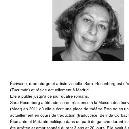
Écrivaine, dramaturge et artiste visuelle. Sara Rosenberg est né
(Tucumán) et réside actuellement à Madrid.
Elle a publié jusqu’à ce jour quatre romans.
Sara Rosenberg a été admise en résidence à la Maison des écriv
(Meet) en 2011 où elle a écrit une pièce de théâtre Esto no es u
actuellement en cours de traduction (traductrice: Belinda Corbac
Étudiante et Militante politique dans un parti de gauche durant le
été arrêtée et emprisonnée durant 3 ans et 20 jours. Elle avait à