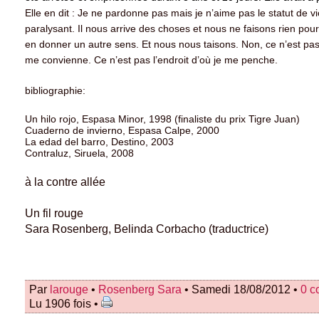
Elle en dit : Je ne pardonne pas mais je n’aime pas le statut de vi
paralysant. Il nous arrive des choses et nous ne faisons rien pour
en donner un autre sens. Et nous nous taisons. Non, ce n’est pa
me convienne. Ce n’est pas l’endroit d’où je me penche.
bibliographie:
Un hilo rojo, Espasa Minor, 1998 (finaliste du prix Tigre Juan)
Cuaderno de invierno, Espasa Calpe, 2000
La edad del barro, Destino, 2003
Contraluz, Siruela, 2008
à la contre allée
Un fil rouge
Sara Rosenberg, Belinda Corbacho (traductrice)
Par
larouge
•
Rosenberg Sara
• Samedi 18/08/2012 •
0 c
Lu 1906 fois •