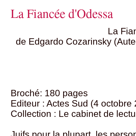
La Fiancée d'Odessa
La Fia
de Edgardo Cozarinsky (Auteu
Broché: 180 pages
Editeur : Actes Sud (4 octobre
Collection : Le cabinet de lect
Juifs pour la plupart, les per