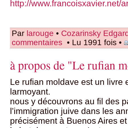
http://www.francoisxavier.net/a
Par
larouge
•
Cozarinsky Edgar
commentaires
• Lu 1991 fois •
à propos de "Le rufian 
Le rufian moldave est un livre
larmoyant.
nous y découvrons au fil des
l'immigration juive dans les an
précisément à Buenos Aires et