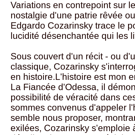
Variations en contrepoint sur le
nostalgie d'une patrie rêvée ou 
Edgardo Cozarinsky trace le po
lucidité désenchantée qui les l
Sous couvert d'un récit - ou d'u
classique, Cozarinsky s'interro
en histoire.L'histoire est mon e
La Fiancée d'Odessa, il démonte
possibilité de véracité dans c
sommes convenus d'appeler l'his
semble nous proposer, montran
exilées, Cozarinsky s'emploie à