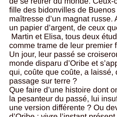
de se retirer du monde. Ceux-ci
fille des bidonvilles de Buenos
maîtresse d’un magnat russe. A
un papier d’argent, de ceux que
Martin et Elisa, tous deux étu
comme trame de leur premier fil
Un jour, leur passé se croiseron
monde disparu d’Oribe et s’app
qui, coûte que coûte, a laissé,
passage sur terre ?
Que faire d’une histoire dont on
la pesanteur du passé, lui insu
une version différente ? Ou dev
d’Oribe : vivre l’instant présent