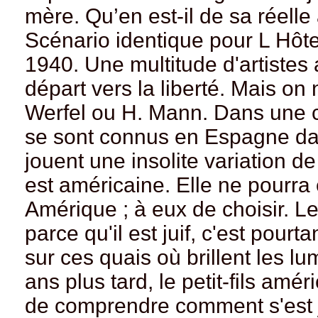
mère. Qu’en est-il de sa réell
Scénario identique pour L Hôt
1940. Une multitude d'artistes 
départ vers la liberté. Mais on
Werfel ou H. Mann. Dans une ch
se sont connus en Espagne dan
jouent une insolite variation de
est américaine. Elle ne pourra
Amérique ; à eux de choisir. L
parce qu'il est juif, c'est pourt
sur ces quais où brillent les l
ans plus tard, le petit-fils am
de comprendre comment s'est j