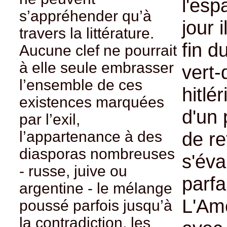
l'esp
s’appréhender qu’à
jour 
travers la littérature.
fin d
Aucune clef ne pourrait
à elle seule embrasser
vert-
l’ensemble de ces
hitlé
existences marquées
d'un 
par l’exil,
l’appartenance à des
de re
diasporas nombreuses
s'éva
- russe, juive ou
parfa
argentine - le mélange
L'Amé
poussé parfois jusqu’à
la contradiction, les