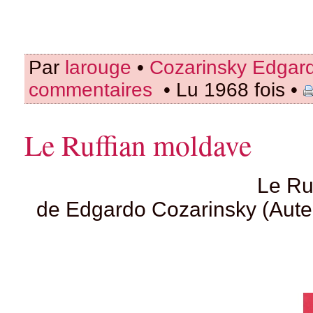
Par
larouge
•
Cozarinsky Edgar
commentaires
• Lu 1968 fois •
Le Ruffian moldave
Le Ru
de Edgardo Cozarinsky (Auteu