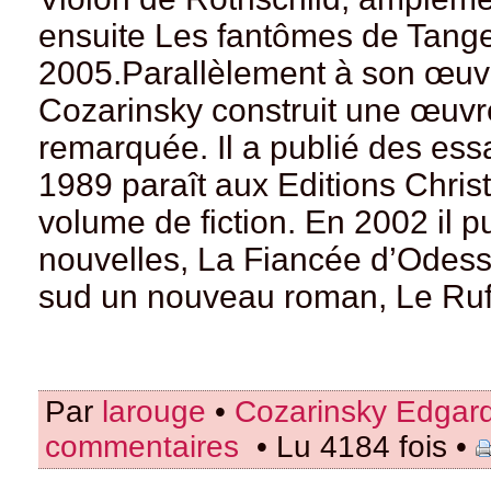
ensuite Les fantômes de Tange
2005.Parallèlement à son œuv
Cozarinsky construit une œuvre 
remarquée. Il a publié des es
1989 paraît aux Editions Chris
volume de fiction. En 2002 il p
nouvelles, La Fiancée d’Odessa
sud un nouveau roman, Le Ruf
Par
larouge
•
Cozarinsky Edgar
commentaires
• Lu 4184 fois •