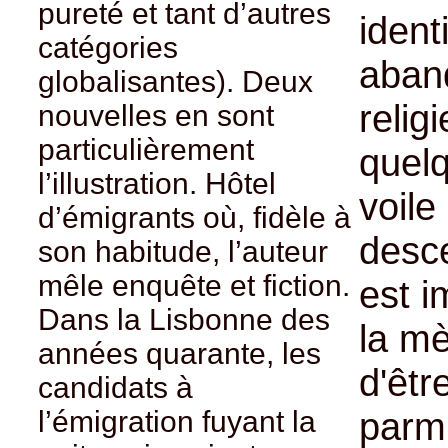
pureté et tant d’autres
identi
catégories
aban
globalisantes). Deux
relig
nouvelles en sont
particulièrement
quelq
l’illustration. Hôtel
voile
d’émigrants où, fidèle à
desce
son habitude, l’auteur
mêle enquête et fiction.
est i
Dans la Lisbonne des
la mè
années quarante, les
d'êtr
candidats à
l’émigration fuyant la
parmi