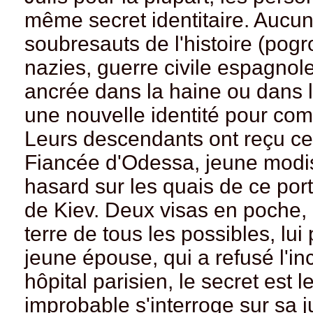
même secret identitaire. Aucun n
soubresauts de l'histoire (pog
nazies, guerre civile espagnol
ancrée dans la haine ou dans l'
une nouvelle identité pour co
Leurs descendants ont reçu cet
Fiancée d'Odessa, jeune modis
hasard sur les quais de ce port
de Kiev. Deux visas en poche, 
terre de tous les possibles, lui
jeune épouse, qui a refusé l'in
hôpital parisien, le secret est le
improbable s'interroge sur sa j