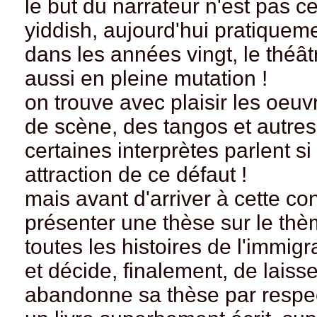
le but du narrateur n'est pas cet
yiddish, aujourd'hui pratiqueme
dans les années vingt, le théât
aussi en pleine mutation !
on trouve avec plaisir les oe
de scène, des tangos et autres
certaines interprètes parlent si
attraction de ce défaut !
mais avant d'arriver à cette co
présenter une thèse sur le thè
toutes les histoires de l'immigr
et décide, finalement, de laiss
abandonne sa thèse par respec