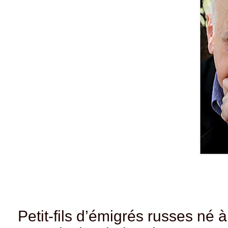
Petit-fils d’émigrés russes né