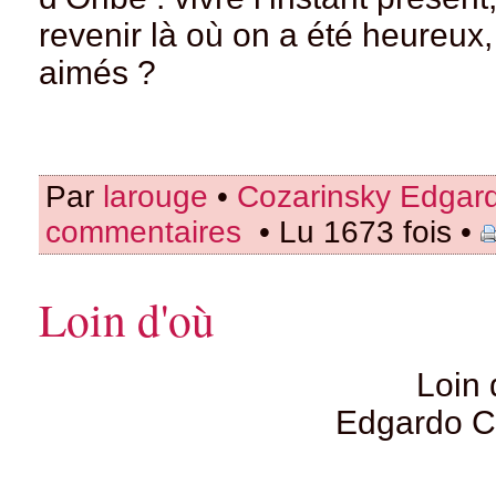
revenir là où on a été heureux,
aimés ?
Par
larouge
•
Cozarinsky Edgar
commentaires
• Lu 1673 fois •
Loin d'où
Loin 
Edgardo Co