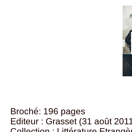
Broché: 196 pages
Editeur : Grasset (31 août 201
Collection : Littérature Etrangè