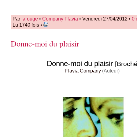
Par
larouge
•
Company Flavia
• Vendredi 27/04/2012 •
0 
Lu 1740 fois •
Donne-moi du plaisir
Donne-moi du plaisir
[Broché
Flavia Company
(Auteur)