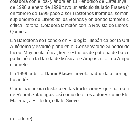
colabora con ellos- y ahora en El Periódico de Catalunya
de 1998 a enero de 1999 tuvo un artículo titulado Frases
en febrero de 1999 paso a ser Trastornos literarios, semana
suplemento de Libros de los viernes y en donde también 
crítica literaria. Colabora también con la Revista de Libro
Quimera.
En Barcelona se licenció en Filología Hispánica por la Un
Autónoma y estudió piano en el Conservatorio Superior d
Liceo. Muy polifacética, tiene estudios de patrona de barc
participó en la Banda de Música de Amposta La Lira Ampo
clarinete.
En 1999 publica
Dame Placer
, novela traducida al portug
holandés.
Como traductora destaca en las traducciones que ha reali
de Robert Saladrigas, así como de otros autores como Fle
Malerba, J.P. Hodin, o Italo Svevo.
(à traduire)