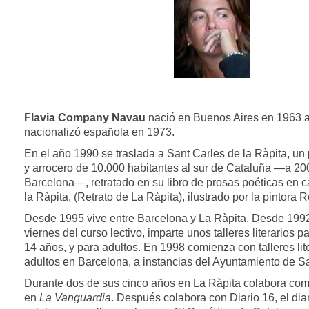
Flavia Company Navau
nació en Buenos Aires en 1963 a
nacionalizó española en 1973.
En el año 1990 se traslada a Sant Carles de la Ràpita, u
y arrocero de 10.000 habitantes al sur de Cataluña —a 2
Barcelona—, retratado en su libro de prosas poéticas en c
la Ràpita, (Retrato de La Ràpita), ilustrado por la pintora 
Desde 1995 vive entre Barcelona y La Ràpita. Desde 199
viernes del curso lectivo, imparte unos talleres literarios p
14 años, y para adultos. En 1998 comienza con talleres lit
adultos en Barcelona, a instancias del Ayuntamiento de S
Durante dos de sus cinco años en La Ràpita colabora como c
en
La Vanguardia
. Después colabora con Diario 16, el dia