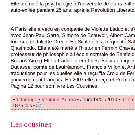
Elle a étudié la psychologie à l'université de Paris, ville
auto-exilée pendant 25 ans, apré la Revolution Liberato
A Paris elle a vecu en companie de Violette Leduc et s'e
avec Jean-Paul Sarte, Simone de Beauvoir, Albert Ca
Ionesco et Juliette Greco. En Sicile elle a fréquenté Sa
Qiasimodo. Elle a été marié à l'historien Fermin Chavez
professeur de philosophie à l'école normale de Banfield
Buenos Aires) Elle a traduit et écrit des éssais critique
Ducasse: comte de Lautréamont, François Villon et Ar
traductions pour les quelles elle a reçu "la Croix de Fe
gouvernement français. En 2007 elle a reçu el Premio
Pagina 12 pour son livre Les Cousines.
Par
larouge
•
Venturini Aurora
• Jeudi 14/01/2010 •
0 com
1875 fois •
Les cousines