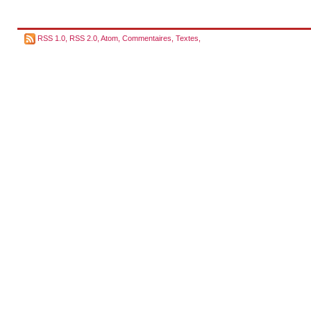
RSS 1.0
,
RSS 2.0
,
Atom
,
Commentaires
,
Textes
,