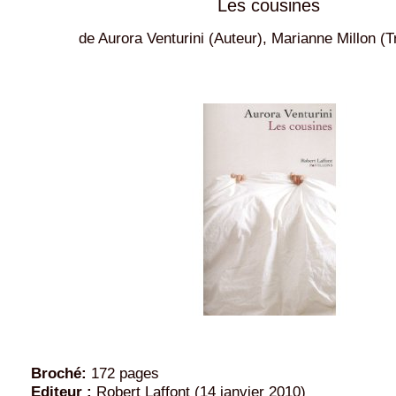
Les cousines
de Aurora Venturini (Auteur), Marianne Millon (T
Broché:
172 pages
Editeur :
Robert Laffont (14 janvier 2010)