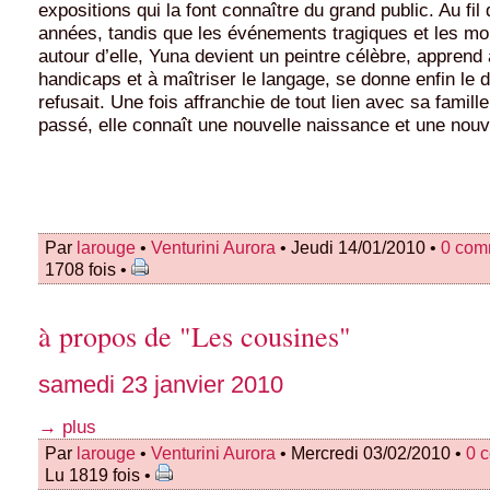
expositions qui la font connaître du grand public. Au fi
années, tandis que les événements tragiques et les mo
autour d’elle, Yuna devient un peintre célèbre, apprend
handicaps et à maîtriser le langage, se donne enfin le d
refusait. Une fois affranchie de tout lien avec sa famill
passé, elle connaît une nouvelle naissance et une nouve
Par
larouge
•
Venturini Aurora
• Jeudi 14/01/2010 •
0 com
1708 fois •
à propos de "Les cousines"
samedi 23 janvier 2010
→ plus
Par
larouge
•
Venturini Aurora
• Mercredi 03/02/2010 •
0 
Lu 1819 fois •