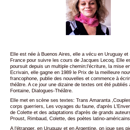
Elle est née à Buenos Aires, elle a vécu en Uruguay et 
France pour suivre les cours de Jacques Lecoq. Elle es
poursuit depuis un multiple chemin:l'écriture, la mise en
Ecrivain, elle gagne en 1989 le Prix de la meilleure nou
francophone, publie des nouvelles et commence à écrir
théâtre. A ce jour une dizaine de textes ont été publiés
Fontaine, Dialogues-Théâtre.
Elle met en scène ses textes:
Trans Amaranta
,
Couple
corps guerriers
,
Les voyages du faune
, d'après
L'Enver
de Colette et des adaptations d'après de grands auteurs 
Proust, Rimbaud, Colette, des poètes latino-américains
A l'étranger, en Uruguay et en Argentine, on joue ses p