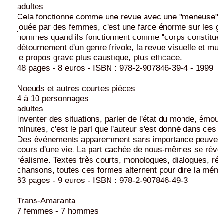
adultes
Cela fonctionne comme une revue avec une "meneuse"
jouée par des femmes, c'est une farce énorme sur les g
hommes quand ils fonctionnent comme "corps constitué"
détournement d'un genre frivole, la revue visuelle et mu
le propos grave plus caustique, plus efficace.
48 pages - 8 euros - ISBN : 978-2-907846-39-4 - 1999
Noeuds et autres courtes pièces
4 à 10 personnages
adultes
Inventer des situations, parler de l'état du monde, émou
minutes, c'est le pari que l'auteur s'est donné dans ces
Des événements apparemment sans importance peuven
cours d'une vie. La part cachée de nous-mêmes se révèl
réalisme. Textes très courts, monologues, dialogues, r
chansons, toutes ces formes alternent pour dire la mém
63 pages - 9 euros - ISBN : 978-2-907846-49-3
Trans-Amaranta
7 femmes - 7 hommes