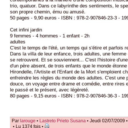
trio, quatuor. Dans ce labyrinthe des sentiments, le sp
son propre chemin, ému ou amusé.
50 pages - 9,90 euros - ISBN : 978-2-907846-23-3 - 19
Cet infini jardin
9 femmes - 4 hommes - 1 enfant - 2h
adultes
C'est le temps de l'été, un temps qui s'étire et parfois 
Dans la villa de leur enfance, trois adultes, une fem
se retrouvent. Et se souviennent... C'est l'histoire d'un
d'un père absent, de trois enfants que le monde étonne
Hirondelle, l'Artiste et l'Enfant de la Mort s'emploient c
enfreindre les règles du monde des adultes. C'est une p
douce, on voyage entre drame et comédie, entre rires e
le passé et le présent, avec légèreté.
80 pages - 9,15 euros - ISBN : 978-2-907846-36-3 - 19
Par
larouge
•
Lastreto Prieto Susana
• Jeudi 02/07/2009 
• Lu 1374 fois •