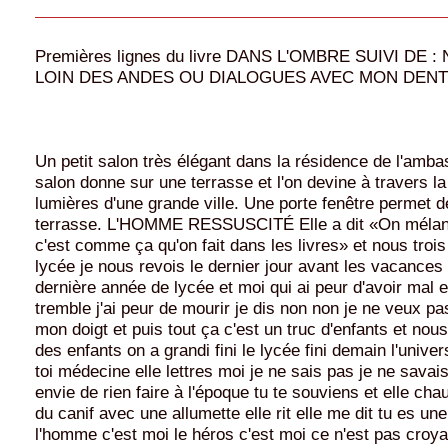
Premières lignes du livre DANS L'OMBRE SUIVI DE :
LOIN DES ANDES OU DIALOGUES AVEC MON DENT
Un petit salon très élégant dans la résidence de l'amb
salon donne sur une terrasse et l'on devine à travers la 
lumières d'une grande ville. Une porte fenêtre permet de
terrasse. L'HOMME RESSUSCITÉ Elle a dit «On mélan
c'est comme ça qu'on fait dans les livres» et nous trois
lycée je nous revois le dernier jour avant les vacances 
dernière année de lycée et moi qui ai peur d'avoir mal e
tremble j'ai peur de mourir je dis non non je ne veux pas
mon doigt et puis tout ça c'est un truc d'enfants et nous
des enfants on a grandi fini le lycée fini demain l'unive
toi médecine elle lettres moi je ne sais pas je ne savais
envie de rien faire à l'époque tu te souviens et elle chau
du canif avec une allumette elle rit elle me dit tu es un
l'homme c'est moi le héros c'est moi ce n'est pas croya