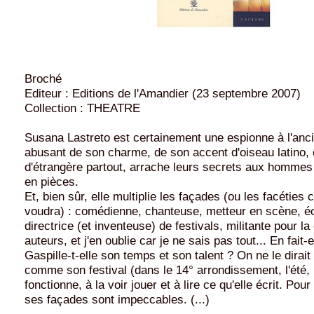
Broché
Editeur : Editions de l'Amandier (23 septembre 2007)
Collection : THEATRE
Susana Lastreto est certainement une espionne à l'anci
abusant de son charme, de son accent d'oiseau latino, 
d'étrangère partout, arrache leurs secrets aux hommes
en pièces.
Et, bien sûr, elle multiplie les façades (ou les facétie
voudra) : comédienne, chanteuse, metteur en scène, éc
directrice (et inventeuse) de festivals, militante pour l
auteurs, et j'en oublie car je ne sais pas tout... En fait-e
Gaspille-t-elle son temps et son talent ? On ne le dirait
comme son festival (dans le 14° arrondissement, l'été, 
fonctionne, à la voir jouer et à lire ce qu'elle écrit. Pou
ses façades sont impeccables. (...)