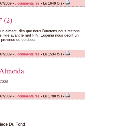
07/2009 •
0 commentaires
• Lu 1649 fois •
" (2)
un aimant. dès que nous l’ouvrons nous restons
ce livre avant le mot FIN. Eugenia nous décrit un
sa province de cordoba.
07/2009 •
0 commentaires
• Lu 1534 fois •
 Almeida
 2008
07/2009 •
0 commentaires
• Lu 1708 fois •
ièce Du Fond