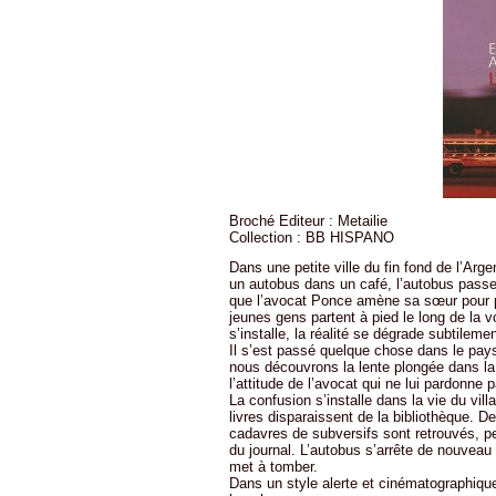
Broché Editeur : Metailie
Collection : BB HISPANO
Dans une petite ville du fin fond de l’Ar
un autobus dans un café, l’autobus passe 
que l’avocat Ponce amène sa sœur pour pr
jeunes gens partent à pied le long de la v
s’installe, la réalité se dégrade subtilemen
Il s’est passé quelque chose dans le pays
nous découvrons la lente plongée dans la
l’attitude de l’avocat qui ne lui pardonne 
La confusion s’installe dans la vie du vil
livres disparaissent de la bibliothèque. D
cadavres de subversifs sont retrouvés, pe
du journal. L’autobus s’arrête de nouveau 
met à tomber.
Dans un style alerte et cinématographiqu