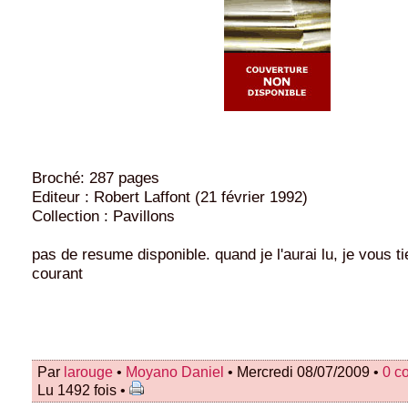
Broché: 287 pages
Editeur : Robert Laffont (21 février 1992)
Collection : Pavillons
pas de resume disponible. quand je l'aurai lu, je vous t
courant
Par
larouge
•
Moyano Daniel
• Mercredi 08/07/2009 •
0 c
Lu 1492 fois •