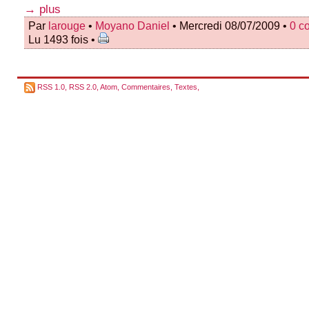
→ plus
Par
larouge
•
Moyano Daniel
• Mercredi 08/07/2009 •
0 c
Lu 1493 fois •
RSS 1.0
,
RSS 2.0
,
Atom
,
Commentaires
,
Textes
,