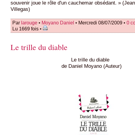
souvenir joue le rôle d'un cauchemar obsédant. » (Jea
Villegas)
Par
larouge
•
Moyano Daniel
• Mercredi 08/07/2009 •
0 c
Lu 1669 fois •
Le trille du diable
Le trille du diable
de Daniel Moyano (Auteur)