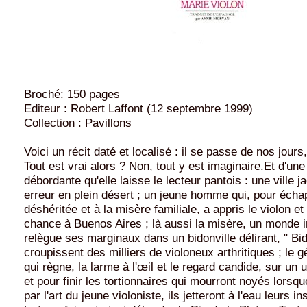
Broché: 150 pages
Editeur : Robert Laffont (12 septembre 1999)
Collection : Pavillons
Voici un récit daté et localisé : il se passe de nos jours
Tout est vrai alors ? Non, tout y est imaginaire.Et d'une
débordante qu'elle laisse le lecteur pantois : une ville j
erreur en plein désert ; un jeune homme qui, pour échap
déshéritée et à la misère familiale, a appris le violon et
chance à Buenos Aires ; là aussi la misère, un monde i
relègue ses marginaux dans un bidonville délirant, " Bid
croupissent des milliers de violoneux arthritiques ; le g
qui règne, la larme à l'œil et le regard candide, sur un u
et pour finir les tortionnaires qui mourront noyés lorsq
par l'art du jeune violoniste, ils jetteront à l'eau leurs 