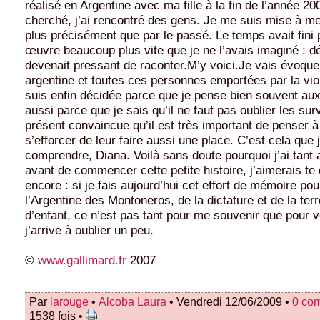
réalisé en Argentine avec ma fille à la fin de l’année 200
cherché, j’ai rencontré des gens. Je me suis mise à me
plus précisément que par le passé. Le temps avait fini 
œuvre beaucoup plus vite que je ne l’avais imaginé : dé
devenait pressant de raconter.M’y voici.Je vais évoquer
argentine et toutes ces personnes emportées par la vi
suis enfin décidée parce que je pense bien souvent au
aussi parce que je sais qu’il ne faut pas oublier les sur
présent convaincue qu’il est très important de penser 
s’efforcer de leur faire aussi une place. C’est cela que j
comprendre, Diana. Voilà sans doute pourquoi j’ai tant
avant de commencer cette petite histoire, j’aimerais te
encore : si je fais aujourd’hui cet effort de mémoire pou
l’Argentine des Montoneros, de la dictature et de la ter
d’enfant, ce n’est pas tant pour me souvenir que pour vo
j’arrive à oublier un peu.
©
www.gallimard.fr
2007
Par
larouge
•
Alcoba Laura
• Vendredi 12/06/2009 •
0 co
1538 fois •