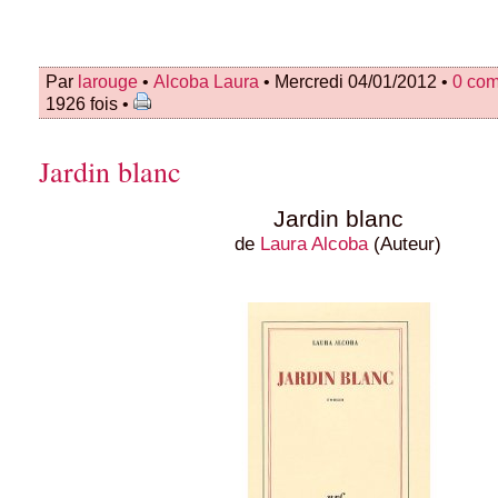
Par
larouge
•
Alcoba Laura
• Mercredi 04/01/2012 •
0 co
1926 fois •
Jardin blanc
Jardin blanc
de
Laura Alcoba
(Auteur)