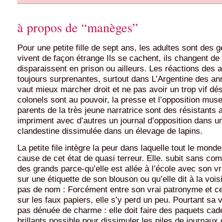
à propos de “manèges”
Pour une petite fille de sept ans, les adultes sont des 
vivent de façon étrange Ils se cachent, ils changent d
disparaissent en prison ou ailleurs. Les réactions des 
toujours surprenantes, surtout dans L’Argentine des ann
vaut mieux marcher droit et ne pas avoir un trop vif dési
colonels sont au pouvoir, la presse et l’opposition mus
parents de la très jeune narratrice sont des résistants 
impriment avec d’autres un journal d’opposition dans u
clandestine dissimulée dans un élevage de lapins.
La petite file intègre la peur dans laquelle tout le monde
cause de cet état de quasi terreur. Elle. subit sans co
des grands parce-qu’elle est allée à l’école avec son 
sur une étiquette de son blouson ou qu’elle dit à la voisi
pas de nom : Forcément entre son vrai patronyme et c
sur les faux papiers, elle s’y perd un peu. Pourtant sa v
pas dénuée de charme : elle doit faire des paquets cad
brillants possible pour dissimuler les piles de journaux 