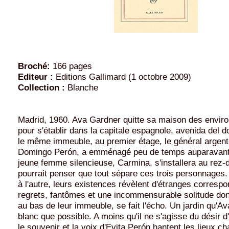
Broché:
166 pages
Editeur :
Editions Gallimard (1 octobre 2009)
Collection :
Blanche
Madrid, 1960. Ava Gardner quitte sa maison des envir
pour s'établir dans la capitale espagnole, avenida del 
le même immeuble, au premier étage, le général argent
Domingo Perón, a emménagé peu de temps auparavant.
jeune femme silencieuse, Carmina, s'installera au rez
pourrait penser que tout sépare ces trois personnages.
à l'autre, leurs existences révèlent d'étranges correspo
regrets, fantômes et une incommensurable solitude dont 
au bas de leur immeuble, se fait l'écho. Un jardin qu'Av
blanc que possible. A moins qu'il ne s'agisse du désir 
le souvenir et la voix d'Evita Perón hantent les lieux ch