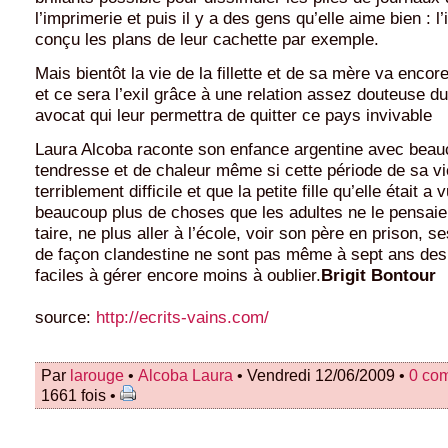
l’imprimerie et puis il y a des gens qu’elle aime bien : l’
conçu les plans de leur cachette par exemple.
Mais bientôt la vie de la fillette et de sa mère va enco
et ce sera l’exil grâce à une relation assez douteuse d
avocat qui leur permettra de quitter ce pays invivable
Laura Alcoba raconte son enfance argentine avec bea
tendresse et de chaleur même si cette période de sa vi
terriblement difficile et que la petite fille qu’elle était a
beaucoup plus de choses que les adultes ne le pensaie
taire, ne plus aller à l’école, voir son père en prison, 
de façon clandestine ne sont pas même à sept ans de
faciles à gérer encore moins à oublier.
Brigit Bontour
source:
http://ecrits-vains.com/
Par
larouge
•
Alcoba Laura
• Vendredi 12/06/2009 •
0 co
1661 fois •