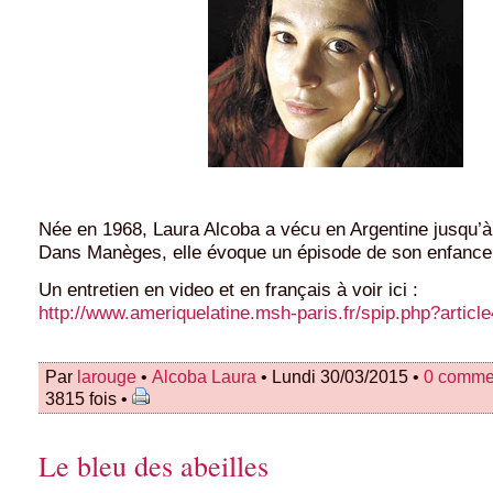
Née en 1968, Laura Alcoba a vécu en Argentine jusqu’à 
Dans Manèges, elle évoque un épisode de son enfance
Un entretien en video et en français à voir ici :
http://www.ameriquelatine.msh-paris.fr/spip.php?articl
Par
larouge
•
Alcoba Laura
• Lundi 30/03/2015 •
0 comme
3815 fois •
Le bleu des abeilles