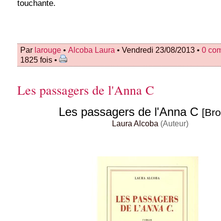
touchante.
Par
larouge
•
Alcoba Laura
• Vendredi 23/08/2013 •
0 co
1825 fois •
Les passagers de l'Anna C
Les passagers de l'Anna C
[Br
Laura Alcoba
(Auteur)