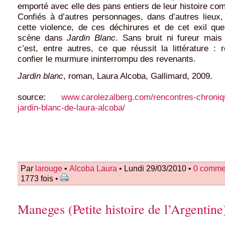
emporté avec elle des pans entiers de leur histoire c
Confiés à d’autres personnages, dans d’autres lieux,
cette violence, de ces déchirures et de cet exil que
scène dans
Jardin Blanc
. Sans bruit ni fureur mais
c’est, entre autres, ce que réussit la littérature : r
confier le murmure ininterrompu des revenants.
Jardin blanc
, roman, Laura Alcoba, Gallimard, 2009.
source:
www.carolezalberg.com/rencontres-chroniq
jardin-blanc-de-laura-alcoba/
Par
larouge
•
Alcoba Laura
• Lundi 29/03/2010 •
0 comme
1773 fois •
Maneges (Petite histoire de l’Argentine