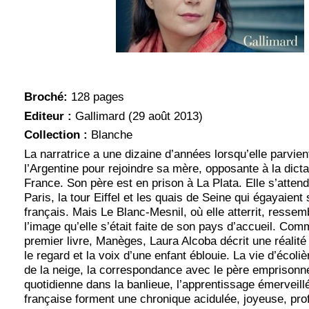
Broché:
128 pages
Editeur :
Gallimard (29 août 2013)
Collection :
Blanche
La narratrice a une dizaine d’années lorsqu’elle parvient
l’Argentine pour rejoindre sa mère, opposante à la dicta
France. Son père est en prison à La Plata. Elle s’atten
Paris, la tour Eiffel et les quais de Seine qui égayaient
français. Mais Le Blanc-Mesnil, où elle atterrit, resse
l’image qu’elle s’était faite de son pays d’accueil. Co
premier livre, Manèges, Laura Alcoba décrit une réalité
le regard et la voix d’une enfant éblouie. La vie d’écoli
de la neige, la correspondance avec le père emprisonné
quotidienne dans la banlieue, l’apprentissage émerveill
française forment une chronique acidulée, joyeuse, pr