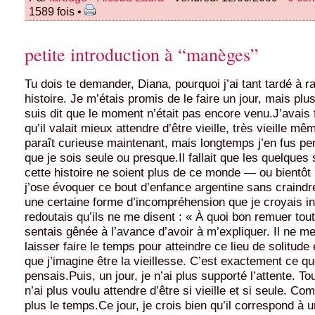
1589 fois •
petite introduction à “manèges”
Tu dois te demander, Diana, pourquoi j’ai tant tardé à r
histoire. Je m’étais promis de le faire un jour, mais plu
suis dit que le moment n’était pas encore venu.J’avais f
qu’il valait mieux attendre d’être vieille, très vieille m
paraît curieuse maintenant, mais longtemps j’en fus pers
que je sois seule ou presque.Il fallait que les quelques
cette histoire ne soient plus de ce monde — ou bientôt
j’ose évoquer ce bout d’enfance argentine sans craindre
une certaine forme d’incompréhension que je croyais in
redoutais qu’ils ne me disent : « À quoi bon remuer tout
sentais gênée à l’avance d’avoir à m’expliquer. Il ne me
laisser faire le temps pour atteindre ce lieu de solitude
que j’imagine être la vieillesse. C’est exactement ce qu
pensais.Puis, un jour, je n’ai plus supporté l’attente. To
n’ai plus voulu attendre d’être si vieille et si seule. Co
plus le temps.Ce jour, je crois bien qu’il correspond à 