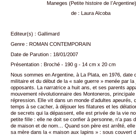
Maneges (Petite histoire de l’Argentine
de : Laura Alcoba
Editeur(s) : Gallimard
Genre : ROMAN CONTEMPORAIN
Date de Parution : 18/01/2007
Présentation : Broché - 190 g - 14 cm x 20 cm
Nous sommes en Argentine, à La Plata, en 1976, date d
militaire et du début de la « sale guerre » menée par la 
opposants. La narratrice a huit ans, et ses parents app
mouvement révolutionnaire des Montoneros, principale 
répression. Elle vit dans un monde d’adultes apeurés, q
temps à se cacher, à déjouer les filatures et les délati
de secrets qui la dépassent, elle est privée de la vie n
petite fille : elle ne doit se confier à personne, n’a pas
de maison et de nom… Quand son père est arrêté, elle 
sa mère dans la « maison aux lapins » : sous couvert 