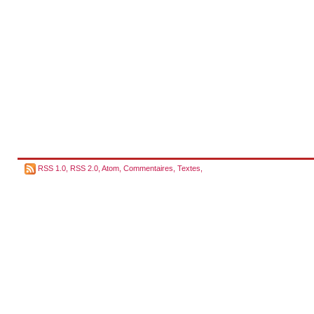
RSS 1.0
,
RSS 2.0
,
Atom
,
Commentaires
,
Textes
,