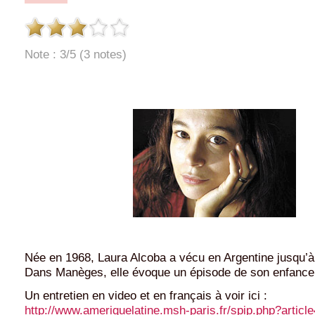
Note : 3/5 (3 notes)
Née en 1968, Laura Alcoba a vécu en Argentine jusqu’à 
Dans Manèges, elle évoque un épisode de son enfance
Un entretien en video et en français à voir ici :
http://www.ameriquelatine.msh-paris.fr/spip.php?articl