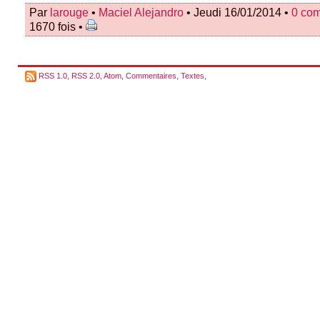
Par
larouge
•
Maciel Alejandro
• Jeudi 16/01/2014 •
0 co
1670 fois •
RSS 1.0
,
RSS 2.0
,
Atom
,
Commentaires
,
Textes
,