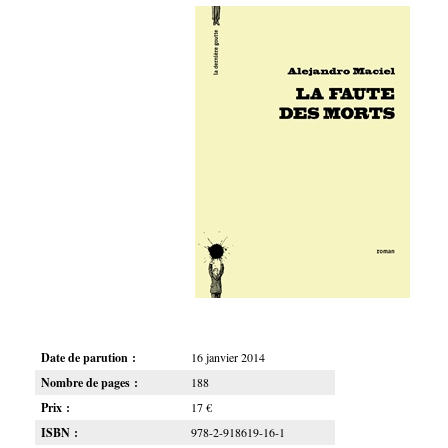
Date de parution :
16 janvier 2014
Nombre de pages :
188
Prix :
17 €
ISBN :
978-2-918619-16-1