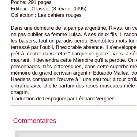
Poche: 291 pages
Editeur : Grasset (8 février 1995)
Collection : Les cahiers rouges
Dans une demeure de la pampa argentine, Rivas, un ve
ne pas oublier sa femme Luisa. A ses deux fils, il racon
les baisers, tout un paradis perdu. Bientôt les mots lui
terrassé par l'oubli, l'inexorable absence, il s'enveloppe
prêt à monter dans cette " barque de glace " vers la sé
mourant, il deviendra cette Mémoire qu'il a perdue. On 
personnages, très pittoresques, dans cette superbe méd
mémoire du grand écrivain argentin Eduardo Mallea, do
Haedens comparait l'œuvre à " une eau tour à tour brûla
entraîne avec elle le parfum des roses muscates mêlé 
chagrin.
Traduction de l'espagnol par Léonard Vergnes.
Commentaires