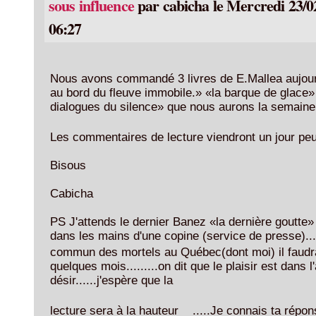
sous influence
par cabicha le Mercredi 23/0
06:27
Nous avons commandé 3 livres de E.Mallea aujourd'
au bord du fleuve immobile.» «la barque de glace»
dialogues du silence» que nous aurons la semaine
Les commentaires de lecture viendront un jour peut-
Bisous
Cabicha
PS J'attends le dernier Banez «la dernière goutte» j
dans les mains d'une copine (service de presse)..
commun des mortels au Québec(dont moi) il faud
quelques mois.........on dit que le plaisir est dans l'
désir......j'espère que la
lecture sera à la hauteur .....Je connais ta répo