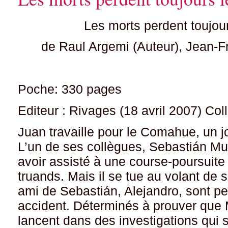
Les morts perdent toujo
de Raul Argemi (Auteur), Jean-F
Poche: 330 pages
Editeur : Rivages (18 avril 2007) Col
Juan travaille pour le Comahue, un j
L’un de ses collègues, Sebastián Mur
avoir assisté à une course-poursuite 
truands. Mais il se tue au volant de s
ami de Sebastián, Alejandro, sont pe
accident. Déterminés à prouver que M
lancent dans des investigations qui 