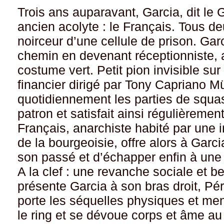
Trois ans auparavant, Garcia, dit le 
ancien acolyte : le Français. Tous de
noirceur d’une cellule de prison. Garc
chemin en devenant réceptionniste, a
costume vert. Petit pion invisible sur
financier dirigé par Tony Capriano Mül
quotidiennement les parties de squa
patron et satisfait ainsi régulièremen
Français, anarchiste habité par une i
de la bourgeoisie, offre alors à Garc
son passé et d’échapper enfin à une 
A la clef : une revanche sociale et 
présente Garcia à son bras droit, Pé
porte les séquelles physiques et men
le ring et se dévoue corps et âme au