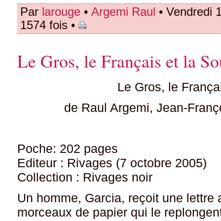
Par
larouge
•
Argemi Raul
• Vendredi 
1574 fois •
Le Gros, le Français et la So
Le Gros, le França
de Raul Argemi, Jean-Franç
Poche: 202 pages
Editeur : Rivages (7 octobre 2005)
Collection : Rivages noir
Un homme, Garcia, reçoit une lettr
morceaux de papier qui le replonge