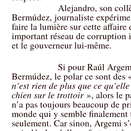
Alejandro, son collègue 
Bermúdez, journaliste expérime
faire la lumière sur cette affair
important réseau de corruption 
et le gouverneur lui-même.
Si pour Raúl Argemí, c
Bermúdez, le polar ce sont des
n’est rien de plus que ce qu’elle
chien sur le trottoir
», alors le pa
n’a pas toujours beaucoup de pri
monde qui y semble finalement t
seulement. Car sinon, Argemi s’