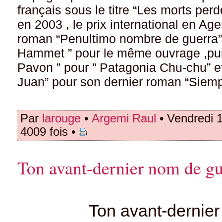
français sous le titre “Les morts per
en 2003 , le prix international en Ag
roman “Penultimo nombre de guerra” ,
Hammet ” pour le même ouvrage ,puis
Pavon ” pour ” Patagonia Chu-chu” et 
Juan” pour son dernier roman “Siemp
Par
larouge
•
Argemi Raul
• Vendredi 
4009 fois •
Ton avant-dernier nom de gu
Ton avant-dernie