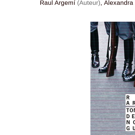
Raul Argemí
(Auteur)
, Alexandra