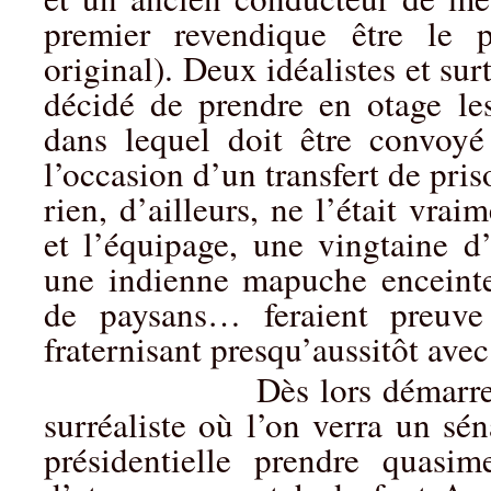
premier revendique être le p
original). Deux idéalistes et sur
décidé de prendre en otage les
dans lequel doit être convoyé
l’occasion d’un transfert de pris
rien, d’ailleurs, ne l’était vrai
et l’équipage, une vingtaine d’
une indienne mapuche enceint
de paysans… feraient preuve
fraternisant presqu’aussitôt ave
Dès lors démarre une l
surréaliste où l’on verra un sén
présidentielle prendre quasi