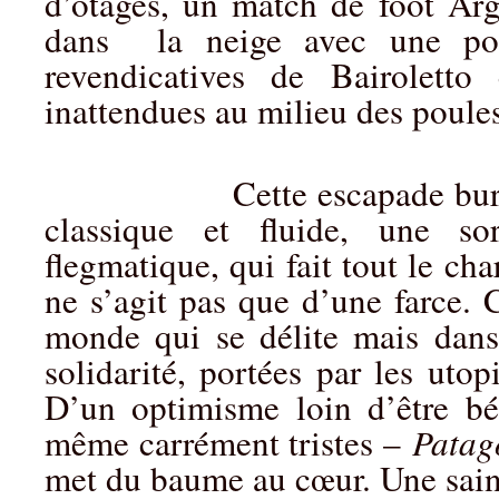
d’otages, un match de foot Ar
dans la neige avec une po
revendicatives de Bairoletto
inattendues au milieu des poul
Cette escapade burlesque 
classique et fluide, une so
flegmatique, qui fait tout le ch
ne s’agit pas que d’une farce. 
monde qui se délite mais dans 
solidarité, portées par les utop
D’un optimisme loin d’être béa
même carrément tristes –
Patag
met du baume au cœur. Une sain