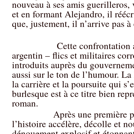
nouveau à ses amis guerilleros, v
et en formant Alejandro, il réécr
que, justement, il n’arrive pas à 
Cette confrontation avec 
argentin – flics et militaires co
introduits auprès du gouverneme
aussi sur le ton de l’humour. La
la carrière et la poursuite qui s’
burlesque est à ce titre bien rep
roman.
Après une première partie
l’histoire accélère, décolle et n
dénouement explosif et étonnan