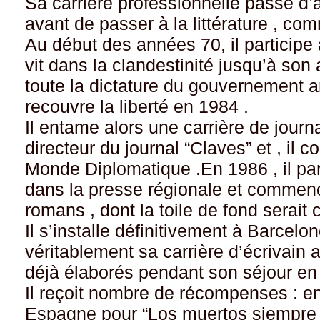
Sa carrière professionnelle passe d’
avant de passer à la littérature , com
Au début des années 70, il participe à
vit dans la clandestinité jusqu’à son 
toute la dictature du gouvernement arg
recouvre la liberté en 1984 .
Il entame alors une carrière de journa
directeur du journal “Claves” et , il c
Monde Diplomatique .En 1986 , il part
dans la presse régionale et commence
romans , dont la toile de fond serait 
Il s’installe définitivement à Barcel
véritablement sa carrière d’écrivain
déjà élaborés pendant son séjour en
Il reçoit nombre de récompenses : en 
Espagne pour “Los muertos siempre p