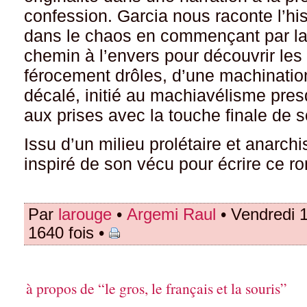
confession. Garcia nous raconte l’hist
dans le chaos en commençant par la s
chemin à l’envers pour découvrir les
férocement drôles, d’une machinatio
décalé, initié au machiavélisme presq
aux prises avec la touche finale de s
Issu d’un milieu prolétaire et anarchi
inspiré de son vécu pour écrire ce 
Par
larouge
•
Argemi Raul
• Vendredi 
1640 fois •
à propos de “le gros, le français et la souris”