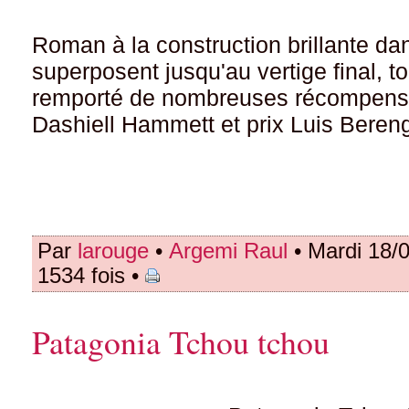
Roman à la construction brillante dan
superposent jusqu'au vertige final, 
remporté de nombreuses récompenses
Dashiell Hammett et prix Luis Beren
Par
larouge
•
Argemi Raul
• Mardi 18/
1534 fois •
Patagonia Tchou tchou