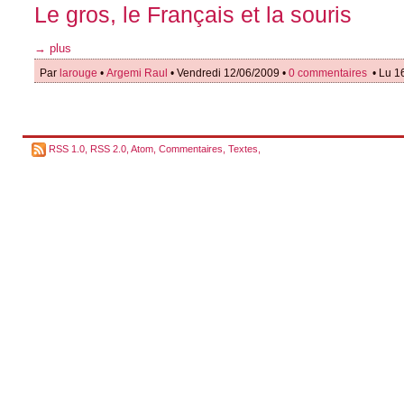
Le gros, le Français et la souris
→ plus
Par
larouge
•
Argemi Raul
• Vendredi 12/06/2009 •
0 commentaires
• Lu 1
RSS 1.0
,
RSS 2.0
,
Atom
,
Commentaires
,
Textes
,