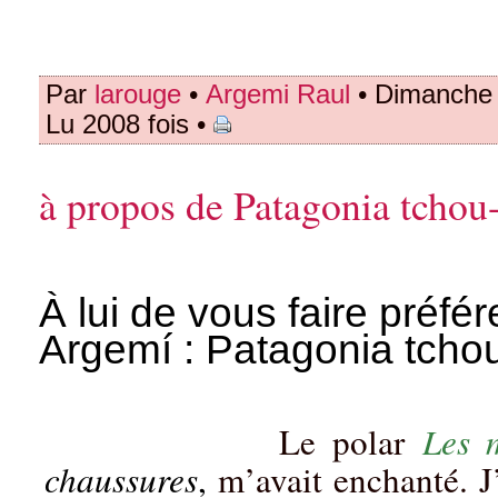
Par
larouge
•
Argemi Raul
• Dimanche 
Lu 2008 fois •
à propos de Patagonia tchou
À lui de vous faire préfére
Argemí : Patagonia tcho
Le polar
Les 
chaussures
,
m’avait enchanté. J’