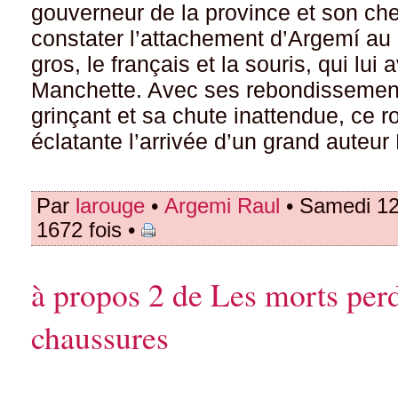
gouverneur de la province et son ch
constater l’attachement d’Argemí au 
gros, le français et la souris, qui lui
Manchette. Avec ses rebondissement
grinçant et sa chute inattendue, ce
éclatante l’arrivée d’un grand auteu
Par
larouge
•
Argemi Raul
• Samedi 12
1672 fois •
à propos 2 de Les morts perd
chaussures