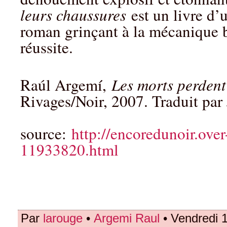
leurs chaussures
est un livre d’
roman grinçant à la mécanique b
réussite.
Raúl Argemí,
Les morts perdent
Rivages/Noir, 2007. Traduit par
source:
http://encoredunoir.ove
11933820.html
Par
larouge
•
Argemi Raul
• Vendredi 