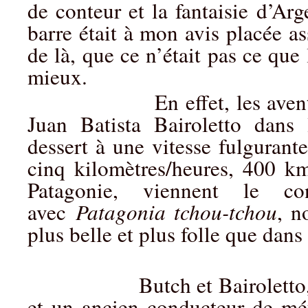
de conteur et la fantaisie d’Ar
barre était à mon avis placée as
de là, que ce n’était pas ce que 
mieux.
En effet, les aventures 
Juan Batista Bairoletto dans l
dessert à une vitesse fulgurante
cinq kilomètres/heures, 400 km
Patagonie, viennent le c
avec
Patagonia tchou-tchou
, n
plus belle et plus folle que dan
Butch et Bairoletto, sont
et un ancien conducteur de m