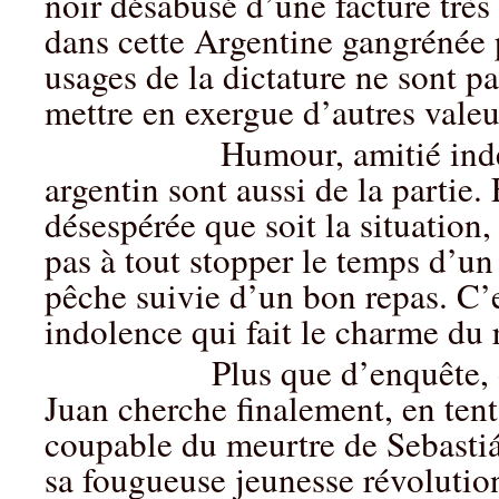
noir désabusé d’une facture très 
dans cette Argentine gangrénée p
usages de la dictature ne sont p
mettre en exergue d’autres valeu
Humour, amitié indéfectib
argentin sont aussi de la partie.
désespérée que soit la situation,
pas à tout stopper le temps d’un
pêche suivie d’un bon repas. C’e
indolence qui fait le charme d
Plus que d’enquête, on peu
Juan cherche finalement, en tent
coupable du meurtre de Sebastián
sa fougueuse jeunesse révolution