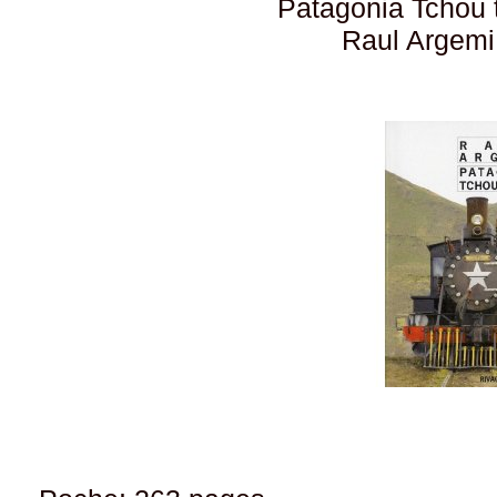
Patagonia Tchou 
Raul Argemi