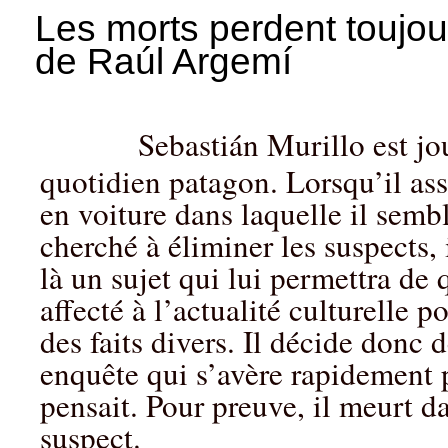
Les morts perdent toujou
de Raúl Argemí
Sebastián Murillo est jo
quotidien patagon. Lorsqu’il assi
en voiture dans laquelle il sembl
cherché à éliminer les suspects, i
là un sujet qui lui permettra de 
affecté à l’actualité culturelle p
des faits divers. Il décide donc
enquête qui s’avère rapidement p
pensait. Pour preuve, il meurt d
suspect.