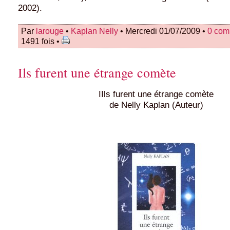
2002).
Par
larouge
•
Kaplan Nelly
• Mercredi 01/07/2009 •
0 com
1491 fois •
Ils furent une étrange comète
IIls furent une étrange comète
de Nelly Kaplan (Auteur)