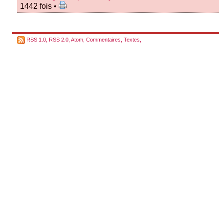
1442 fois •
RSS 1.0
,
RSS 2.0
,
Atom
,
Commentaires
,
Textes
,