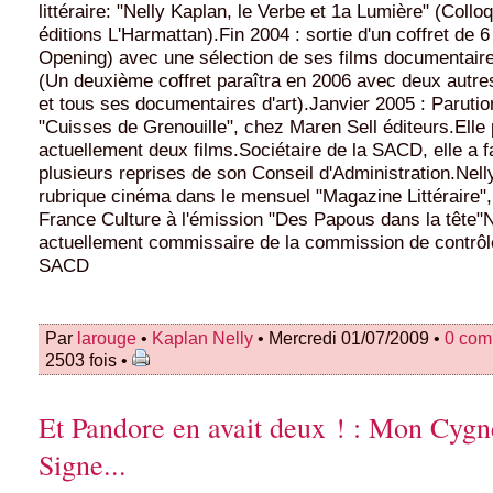
littéraire: "Nelly Kaplan, le Verbe et 1a Lumière" (Collo
éditions L'Harmattan).Fin 2004 : sortie d'un coffret de
Opening) avec une sélection de ses films documentaires
(Un deuxième coffret paraîtra en 2006 avec deux autres 
et tous ses documentaires d'art).Janvier 2005 : Paruti
"Cuisses de Grenouille", chez Maren Sell éditeurs.Elle
actuellement deux films.Sociétaire de la SACD, elle a fa
plusieurs reprises de son Conseil d'Administration.Nelly
rubrique cinéma dans le mensuel "Magazine Littéraire", 
France Culture à l'émission "Des Papous dans la tête"N
actuellement commissaire de la commission de contrôl
SACD
Par
larouge
•
Kaplan Nelly
• Mercredi 01/07/2009 •
0 com
2503 fois •
Et Pandore en avait deux ! : Mon Cyg
Signe...