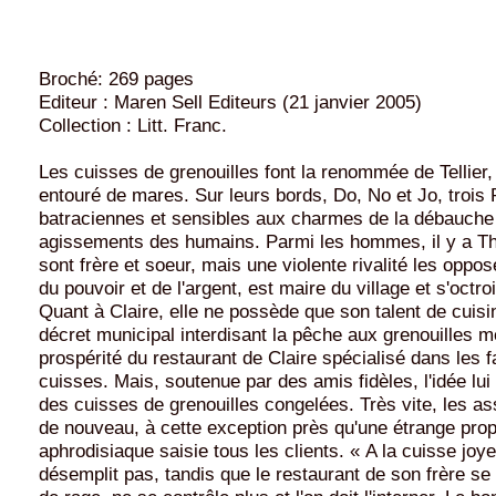
Broché: 269 pages
Editeur : Maren Sell Editeurs (21 janvier 2005)
Collection : Litt. Franc.
Les cuisses de grenouilles font la renommée de Tellier, 
entouré de mares. Sur leurs bords, Do, No et Jo, trois
batraciennes et sensibles aux charmes de la débauch
agissements des humains. Parmi les hommes, il y a Thé
sont frère et soeur, mais une violente rivalité les oppo
du pouvoir et de l'argent, est maire du village et s'octroi
Quant à Claire, elle ne possède que son talent de cuisin
décret municipal interdisant la pêche aux grenouilles 
prospérité du restaurant de Claire spécialisé dans les
cuisses. Mais, soutenue par des amis fidèles, l'idée lui 
des cuisses de grenouilles congelées. Très vite, les as
de nouveau, à cette exception près qu'une étrange prop
aphrodisiaque saisie tous les clients. « A la cuisse joy
désemplit pas, tandis que le restaurant de son frère se 