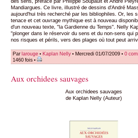
des sens, préfacé par Philippe Soupault et André Pieyr
Mandiargues. Ce livre, illustré de dessins d'André Mas
aujourd'hui très recherché par les bibliophiles. Or, les s
tenace et cet ouvrage mythique est à nouveau disponi
d'un nouveau texte, "la Gardienne du Temps". Nelly Kap
"plonger dans le réservoir du sens et du non-sens qui p
nos risques et périls, vers des plages où tout peut arriv
Par
larouge
•
Kaplan Nelly
• Mercredi 01/07/2009 •
0 com
1460 fois •
Aux orchidees sauvages
Aux orchidees sauvages
de Kaplan Nelly (Auteur)