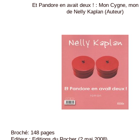
Et Pandore en avait deux ! : Mon Cygne, mon 
de Nelly Kaplan (Auteur)
Broché: 148 pages
Editeur : Editions du Rocher (2 mai 2008)