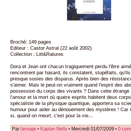
Broché: 149 pages
Editeur : Castor Astral (22 août 2002)
Collection : Litt&Ratures
Dora et Jean ont chacun tragiquement perdu l'être aimé.
rencontrent par hasard, ils constatent, stupéfaits, qu'ils
presque sosies des disparus. Après bien des résistance
s'aimer. Mais le peut-on vraiment quand l'esprit des ab
possession du corps des vivants ? Dans cette étrang
l'amour et la mort où quatre esprits habitent deux corps
spécialiste de la physique quantique, apportera sa scie
humour pour aider au dénouement des mystères ! Car il 
si, quand on meurt, c'est pour la vie...
Par
larouge
•
Kaplan Nelly
• Mercredi 01/07/2009 •
0 com