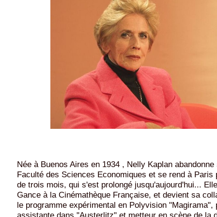
Née à Buenos Aires en 1934 , Nelly Kaplan abandonne 
Faculté des Sciences Economiques et se rend à Paris 
de trois mois, qui s'est prolongé jusqu'aujourd'hui... El
Gance à la Cinémathèque Française, et devient sa coll
le programme expérimental en Polyvision "Magirama", 
assistante dans "Austerlitz" et metteur en scène de la