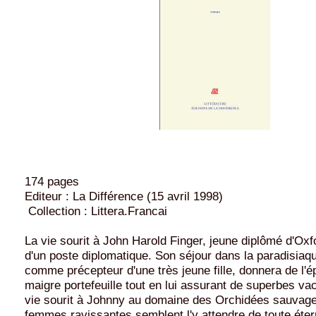
174 pages
Editeur : La Différence (15 avril 1998)
Collection : Littera.Francai
La vie sourit à John Harold Finger, jeune diplômé d'Oxfo
d'un poste diplomatique. Son séjour dans la paradisiaqu
comme précepteur d'une très jeune fille, donnera de l'é
maigre portefeuille tout en lui assurant de superbes va
vie sourit à Johnny au domaine des Orchidées sauvages
femmes ravissantes semblent l'y attendre de toute étern