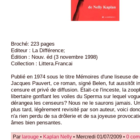
Broché: 223 pages
Editeur : La Différence;
Édition : Nouv. éd (3 novembre 1998)
Collection : Littera.Francai
Publié en 1974 sous le titre Mémoires d'une liseuse de
Jacques Pauvert, ce roman, signé Belen, fut aussitôt int
censure et privé de diffusion. Était-ce l'inceste, la zooph
libertaire gonflant les voiles du Sperma sur lequel vogue
dérangea les censeurs? Nous ne le saurons jamais. Un 
plus tard, légèrement revisité par son auteur, voici do
n'a rien perdu de sa drôlerie et de sa joyeuse provocat
âmes bien pensantes.
Par
larouge
•
Kaplan Nelly
• Mercredi 01/07/2009 •
0 com