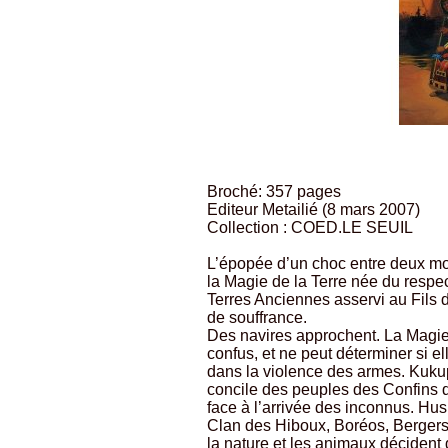
Broché: 357 pages
Editeur Metailié (8 mars 2007)
Collection : COED.LE SEUIL
L’épopée d’un choc entre deux mond
la Magie de la Terre née du respec
Terres Anciennes asservi au Fils d
de souffrance.
Des navires approchent. La Magie d
confus, et ne peut déterminer si el
dans la violence des armes. Kukup
concile des peuples des Confins q
face à l’arrivée des inconnus. Hus
Clan des Hiboux, Boréos, Bergers d
la nature et les animaux décident 