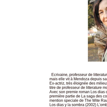
Ecrivaine, professeur de litteratu
mais elle vit à Mendoza depuis s
Ex-actriz, très éloignée des milieu
titre de professeur de litterature 
Avec son premie roman Los dias d
première partie de La saga des conf
mention speciale de The Wite Ra
Los dias y la sombra (2002) L'omb