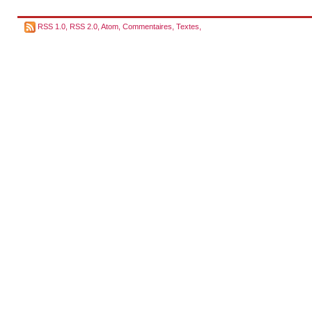
RSS 1.0
,
RSS 2.0
,
Atom
,
Commentaires
,
Textes
,