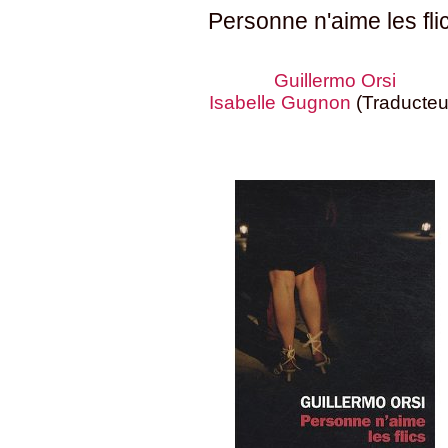
Personne n'aime les fli
Guillermo Orsi
Isabelle Gugnon
(Traducteu