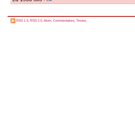
RSS 1.0
,
RSS 2.0
,
Atom
,
Commentaires
,
Textes
,