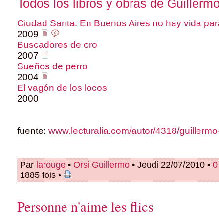
Todos los libros y obras de Guillermo
Ciudad Santa: En Buenos Aires no hay vida par
2009
Buscadores de oro
2007
Sueños de perro
2004
El vagón de los locos
2000
fuente:
www.lecturalia.com/autor/4318/guillermo-
Par
larouge
•
Orsi Guillermo
• Jeudi 22/07/2010 •
0
1885 fois •
Personne n'aime les flics