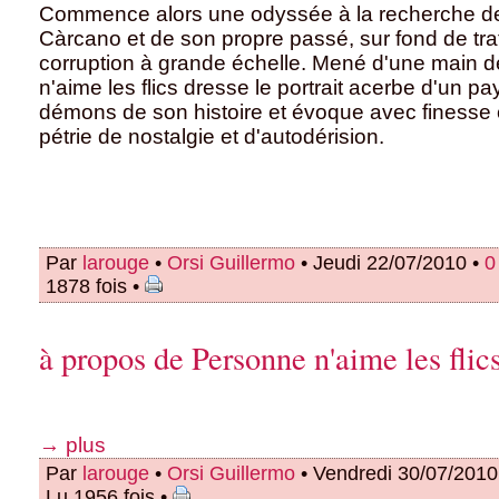
Commence alors une odyssée à la recherche de
Càrcano et de son propre passé, sur fond de tra
corruption à grande échelle. Mené d'une main d
n'aime les flics dresse le portrait acerbe d'un p
démons de son histoire et évoque avec finesse 
pétrie de nostalgie et d'autodérision.
Par
larouge
•
Orsi Guillermo
• Jeudi 22/07/2010 •
0
1878 fois •
à propos de Personne n'aime les flic
→ plus
Par
larouge
•
Orsi Guillermo
• Vendredi 30/07/2010
Lu 1956 fois •