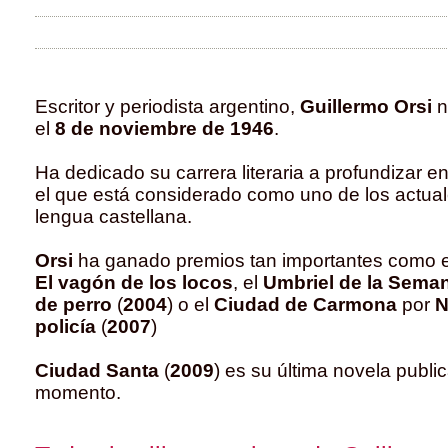
Escritor y periodista argentino,
Guillermo Orsi
n
el
8 de noviembre de 1946
.
Ha dedicado su carrera literaria a profundizar e
el que está considerado como uno de los actua
lengua castellana.
Orsi
ha ganado premios tan importantes como 
El vagón de los locos
, el
Umbriel de la Sema
de perro
(
2004
) o el
Ciudad de Carmona
por
N
policía
(
2007
)
Ciudad Santa
(
2009
) es su última novela publi
momento.