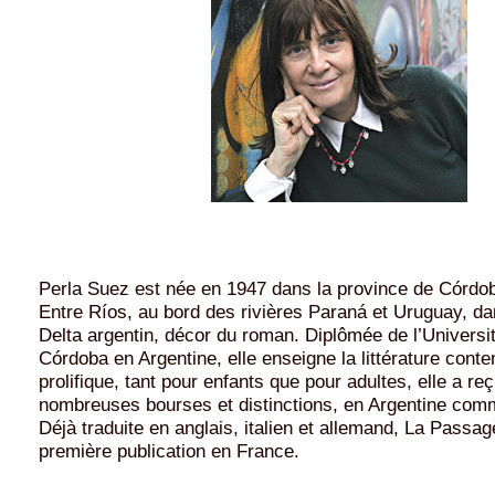
Perla Suez est née en 1947 dans la province de Córdob
Entre Ríos, au bord des rivières Paraná et Uruguay, d
Delta argentin, décor du roman. Diplômée de l’Universi
Córdoba en Argentine, elle enseigne la littérature cont
prolifique, tant pour enfants que pour adultes, elle a re
nombreuses bourses et distinctions, en Argentine comm
Déjà traduite en anglais, italien et allemand, La Passag
première publication en France.