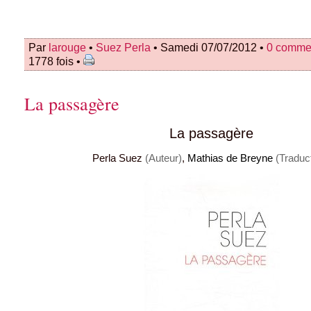
Par
larouge
•
Suez Perla
• Samedi 07/07/2012 •
0 comme
1778 fois •
La passagère
La passagère
Perla Suez
(Auteur)
,
Mathias de Breyne
(Traduc