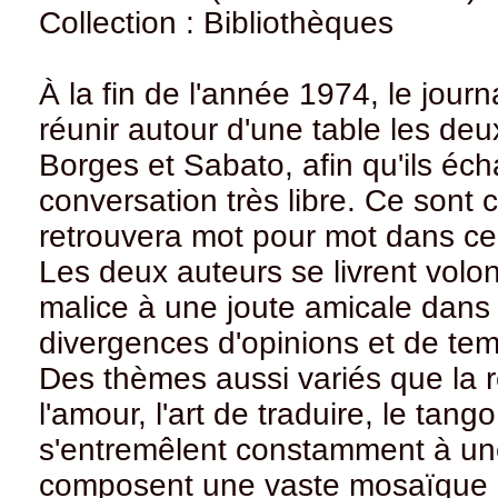
Collection : Bibliothèques
À la fin de l'année 1974, le jour
réunir autour d'une table les deux
Borges et Sabato, afin qu'ils éc
conversation très libre. Ce sont 
retrouvera mot pour mot dans ce 
Les deux auteurs se livrent volo
malice à une joute amicale dans l
divergences d'opinions et de te
Des thèmes aussi variés que la ré
l'amour, l'art de traduire, le tang
s'entremêlent constamment à une
composent une vaste mosaïque de 