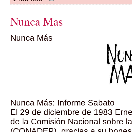
Nunca Mas
Nunca Más
Nunca Más: Informe Sabato
El 29 de diciembre de 1983 Erne
de la Comisión Nacional sobre l
(CONADEP), gracias a su honesti