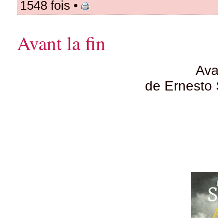
1548 fois •
Avant la fin
Ava
de Ernesto 