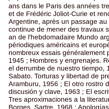
ans dans le Paris des années tren
et de Frédéric Joliot-Curie et ren
Argentine, après un passage au M
continue de mener des travaux sur
an de l'hebdomadaire Mundo arge
périodiques américains et europée
nombreux essais généralement p
1945 ; Hombres y engrenajes. Ref
el derrumbe de nuestro tiempo, 
Sabato. Torturas y libertad de pr
Aramburu, 1956 ; El otro rostro 
discusión y clave, 1963 ; El escr
Tres aproximaciones a la literatu
Borges, Sartre, 1968 ; Apología