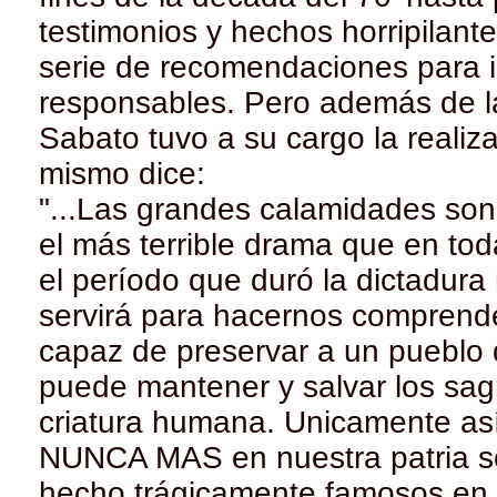
testimonios y hechos horripilant
serie de recomendaciones para in
responsables. Pero además de la
Sabato tuvo a su cargo la realiza
mismo dice:
"...Las grandes calamidades son
el más terrible drama que en toda
el período que duró la dictadura
servirá para hacernos comprend
capaz de preservar a un pueblo d
puede mantener y salvar los sag
criatura humana. Unicamente as
NUNCA MAS en nuestra patria se
hecho trágicamente famosos en e