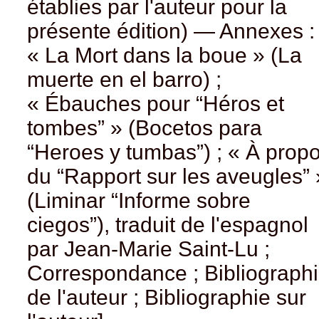
établies par l'auteur pour la
présente édition) — Annexes :
« La Mort dans la boue » (La
muerte en el barro) ;
« Ébauches pour “Héros et
tombes” » (Bocetos para
“Heroes y tumbas”) ; « À prop
du “Rapport sur les aveugles” 
(Liminar “Informe sobre
ciegos”), traduit de l'espagnol
par Jean-Marie Saint-Lu ;
Correspondance ; Bibliograph
de l'auteur ; Bibliographie sur