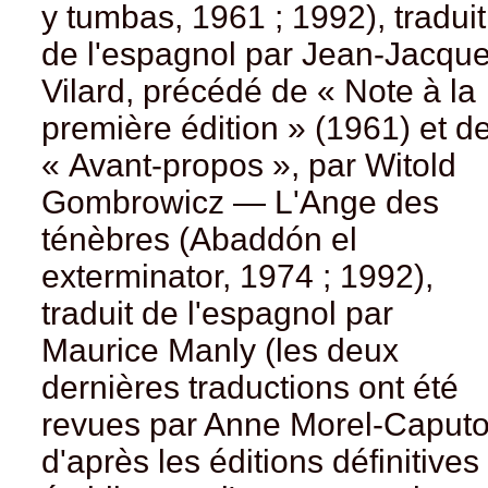
y tumbas, 1961 ; 1992), traduit
de l'espagnol par Jean-Jacqu
Vilard, précédé de « Note à la
première édition » (1961) et d
« Avant-propos », par Witold
Gombrowicz — L'Ange des
ténèbres (Abaddón el
exterminator, 1974 ; 1992),
traduit de l'espagnol par
Maurice Manly (les deux
dernières traductions ont été
revues par Anne Morel-Caput
d'après les éditions définitives