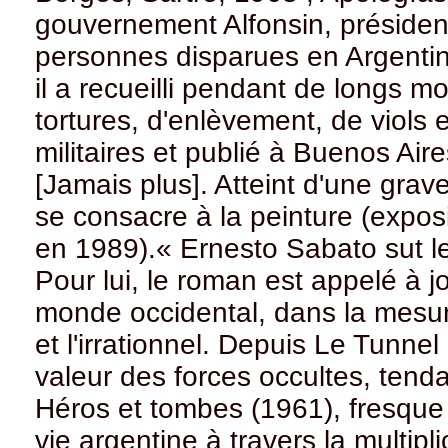
gouvernement Alfonsin, présiden
personnes disparues en Argenti
il a recueilli pendant de longs m
tortures, d'enlèvement, de viols 
militaires et publié à Buenos Ai
[Jamais plus]. Atteint d'une grave
se consacre à la peinture (expo
en 1989).« Ernesto Sabato sut le pr
Pour lui, le roman est appelé à j
monde occidental, dans la mesure 
et l'irrationnel. Depuis Le Tunne
valeur des forces occultes, ten
Héros et tombes (1961), fresque 
vie argentine à travers la multipl