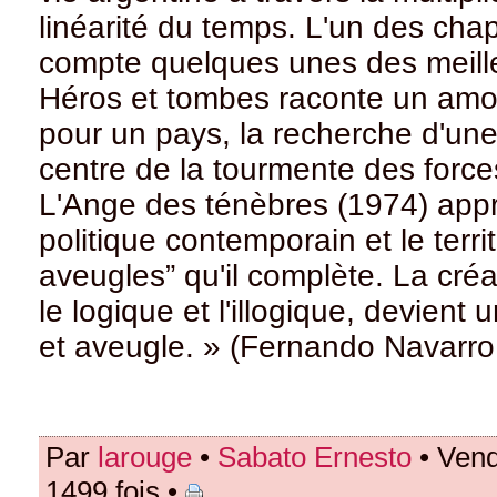
linéarité du temps. L'un des chap
compte quelques unes des meilleu
Héros et tombes raconte un amou
pour un pays, la recherche d'un
centre de la tourmente des forces
L'Ange des ténèbres (1974) appr
politique contemporain et le terri
aveugles” qu'il complète. La créat
le logique et l'illogique, devient 
et aveugle. » (Fernando Navarro
Par
larouge
•
Sabato Ernesto
• Vend
1499 fois •