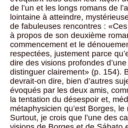
de l’un et les longs romans de l’
lointaine à atteindre, mystérieu
de fabuleuses rencontres : «Ces o
à propos de son deuxième roman
commencement et le dénouement 
respectées, justement parce qu’e
dire des visions profondes d’une 
distinguer clairement» (p. 154). 
devrait-on dire, bien d’autres su
évoqués par les deux amis, comme
la tentation du désespoir et, méd
métaphysicien qu’est Borges, le rê
Surtout, je crois que l’une des c
visions de Borges et de Sábato e