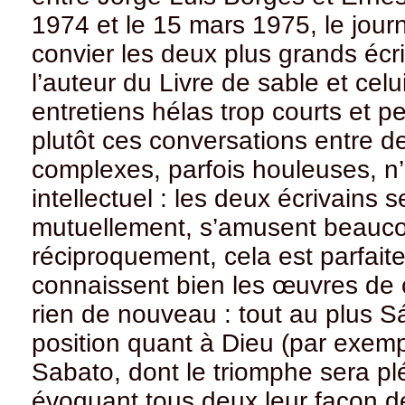
1974 et le 15 mars 1975, le jour
convier les deux plus grands écri
l’auteur du Livre de sable et ce
entretiens hélas trop courts et 
plutôt ces conversations entre 
complexes, parfois houleuses, n
intellectuel : les deux écrivains s
mutuellement, s’amusent beauco
réciproquement, cela est parfait
connaissent bien les œuvres de
rien de nouveau : tout au plus Sá
position quant à Dieu (par exem
Sabato, dont le triomphe sera pl
évoquant tous deux leur façon de 