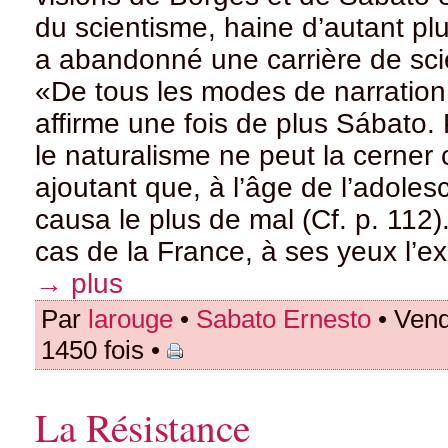
du scientisme, haine d’autant pl
a abandonné une carrière de scie
«De tous les modes de narration, 
affirme une fois de plus Sábato. P
le naturalisme ne peut la cerner
ajoutant que, à l’âge de l’adolesc
causa le plus de mal (Cf. p. 112)
cas de la France, à ses yeux l’ex
→ plus
Par
larouge
•
Sabato Ernesto
• Vend
1450 fois •
La Résistance