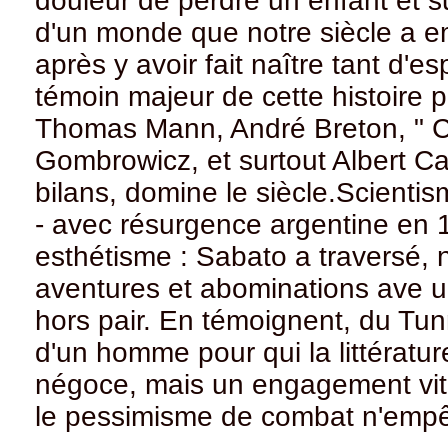
douleur de perdre un enfant et s
d'un monde que notre siècle a e
après y avoir fait naître tant d'
témoin majeur de cette histoire p
Thomas Mann, André Breton, " C
Gombrowicz, et surtout Albert Ca
bilans, domine le siècle.Scientis
- avec résurgence argentine en 1
esthétisme : Sabato a traversé, 
aventures et abominations ave un
hors pair. En témoignent, du Tun
d'un homme pour qui la littératur
négoce, mais un engagement vi
le pessimisme de combat n'empêch