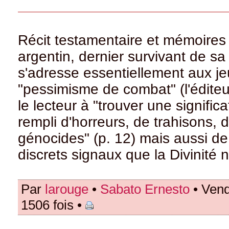
Récit testamentaire et mémoires 
argentin, dernier survivant de s
s'adresse essentiellement aux jeu
"pessimisme de combat" (l'éditeur)
le lecteur à "trouver une signif
rempli d'horreurs, de trahisons, d
génocides" (p. 12) mais aussi de
discrets signaux que la Divinité 
Par
larouge
•
Sabato Ernesto
• Vend
1506 fois •