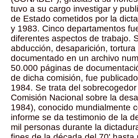
tuvo a su cargo investigar y pub
de Estado cometidos por la dicta
y 1983. Cinco departamentos fue
diferentes aspectos de trabajo. 
abducción, desaparición, tortura
documentado en un archivo num
50.000 páginas de documentación
de dicha comisión, fue publicado 
1984. Se trata del sobrecogedo
Comisión Nacional sobre la des
1984), conocido mundialmente c
informe se da testimonio de la 
mil personas durante la dictadura
fines de la década del 70' hasta 