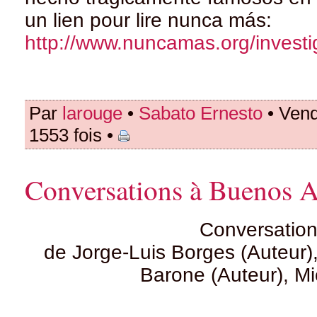
un lien pour lire nunca más:
http://www.nuncamas.org/invest
Par
larouge
•
Sabato Ernesto
• Vend
1553 fois •
Conversations à Buenos A
Conversation
de Jorge-Luis Borges (Auteur)
Barone (Auteur), Mi