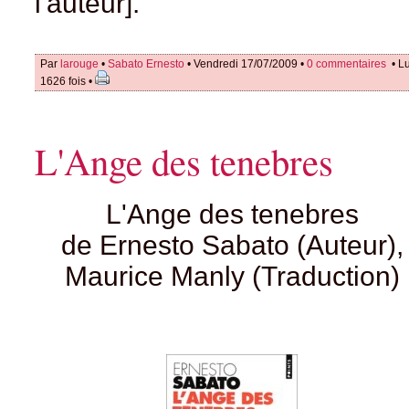
l'auteur].
Par
larouge
•
Sabato Ernesto
• Vendredi 17/07/2009 •
0 commentaires
• L
1626 fois •
L'Ange des tenebres
L'Ange des tenebres
de Ernesto Sabato (Auteur),
Maurice Manly (Traduction)