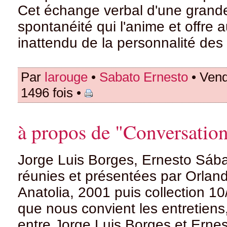
Cet échange verbal d'une grande 
spontanéité qui l'anime et offre a
inattendu de la personnalité des
Par
larouge
•
Sabato Ernesto
• Vend
1496 fois •
à propos de "Conversatio
Jorge Luis Borges, Ernesto Sába
réunies et présentées par Orland
Anatolia, 2001 puis collection 10/
que nous convient les entretiens,
entre Jorge Luis Borges et Erne