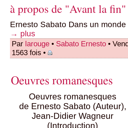
à propos de "Avant la fin"
Ernesto Sabato Dans un monde d
→ plus
Par
larouge
•
Sabato Ernesto
• Vend
1563 fois •
Oeuvres romanesques
Oeuvres romanesques
de Ernesto Sabato (Auteur),
Jean-Didier Wagneur
(Introduction)