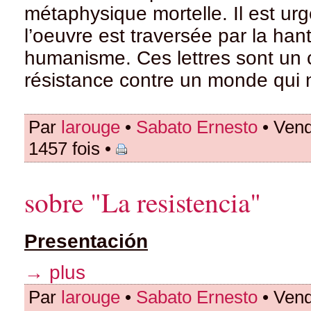
métaphysique mortelle. Il est urg
l’oeuvre est traversée par la han
humanisme. Ces lettres sont un c
résistance contre un monde qui n
Par
larouge
•
Sabato Ernesto
• Vend
1457 fois •
sobre "La resistencia"
Presentación
→ plus
Par
larouge
•
Sabato Ernesto
• Vend