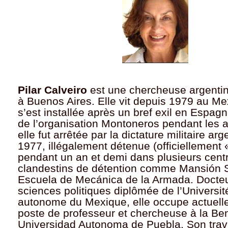
Pilar Calveiro
est une chercheuse argenti
à Buenos Aires. Elle vit depuis 1979 au Me
s’est installée après un bref exil en Espagn
de l’organisation Montoneros pendant les 
elle fut arrêtée par la dictature militaire ar
1977, illégalement détenue (officiellement 
pendant un an et demi dans plusieurs cent
clandestins de détention comme Mansión S
Escuela de Mecánica de la Armada. Docte
sciences politiques diplômée de l’Universit
autonome du Mexique, elle occupe actuell
poste de professeur et chercheuse à la Be
Universidad Autonoma de Puebla. Son trav