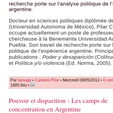
recherche porte sur l’analyse politique de 
argentine
.
Docteur en sciences politiques diplômée 
(Universidad Autonoma de México), Pilar C
occupe actuellement un poste de professeu
chercheuse à la Benemérita Universidad 
Puebla. Son travail de recherche porte sur 
politique de l’expérience argentine. Princip
publications :
Poder y desaparición
(Colihu
et
Política y/o violencia
(Ed. Norma, 2005).
Par
larouge
•
Calveiro Pilar
• Mercredi 09/05/2012 •
0 co
1685 fois •
Pouvoir et disparition : Les camps de
concentration en Argentine