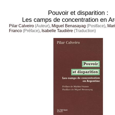
Pouvoir et disparition :
Les camps de concentration en Ar
Pilar Calveiro
(Auteur)
, Miguel Benasayag
(Postface)
, Mar
Franco
(Préface)
, Isabelle Taudière
(Traduction)