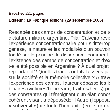
Broché:
221 pages
Editeur :
La Fabrique éditions (29 septembre 2006)
Rescapée des camps de concentration et de to
dictature militaire argentine, Pilar Calveiro revi
l'expérience concentrationnaire pour s 'interrog
genèse, la nature et les modalités d'un pouvoir 
fondé sur le principe de disparition : comment
l'existence des camps de concentration et d'ex
t-elle été possible en Argentine ? À quel projet 
répondait-il ? Quelles traces ont-ils laissées ju
sur la société et la mémoire collective ? À trav
l'expérience des camps, l'auteur dépasse les 
binaires (victimes/bourreaux, traitres/héros) pou
des constantes qui témoignent d'un élan conce
cohérent visant à déposséder l'Autre (l'opposan
« subversif ») de toute l'humanité (en le tortur